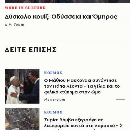
MORE IN CULTURE
Δύσκολο κουίζ: Οδύσσεια και Όμηρος
A.V. Team
ΔΕΙΤΕ ΕΠΙΣΗΣ
ΚΟΣΜΟΣ
Ο Μάθιου ΜακΚόναχι συνάντησε
τον Πάπα Λέοντα - Τα γέλια και το
φιλικό χτύπημα στον ώμο
Newsroom
ΚΟΣΜΟΣ
Συρία: Βόμβα εξερράγη σε
λεωφορείο κοντά στη Δαμασκό - 2