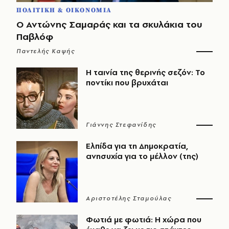
ΠΟΛΙΤΙΚΗ & ΟΙΚΟΝΟΜΙΑ
Ο Αντώνης Σαμαράς και τα σκυλάκια του
Παβλόφ
Παντελής Καψής
Η ταινία της θερινής σεζόν: Το
ποντίκι που βρυχάται
Γιάννης Στεφανίδης
Ελπίδα για τη Δημοκρατία,
ανησυχία για το μέλλον (της)
Αριστοτέλης Σταμούλας
Φωτιά με φωτιά: Η χώρα που