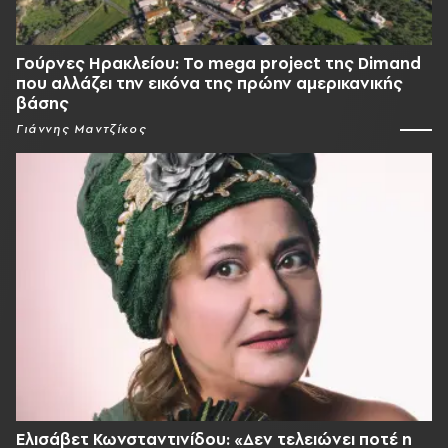
Γούρνες Ηρακλείου: To mega project της Dimand
που αλλάζει την εικόνα της πρώην αμερικανικής
βάσης
Γιάννης Μαντζίκος
Ελισάβετ Κωνσταντινίδου: «Δεν τελειώνει ποτέ η