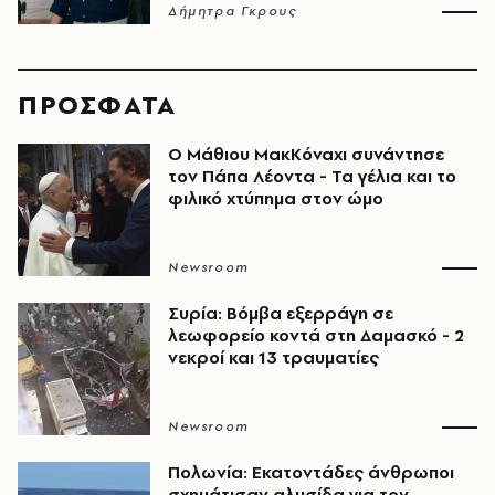
Δήμητρα Γκρους
ΠΡΟΣΦΑΤΑ
Ο Μάθιου ΜακΚόναχι συνάντησε
τον Πάπα Λέοντα - Τα γέλια και το
φιλικό χτύπημα στον ώμο
Newsroom
Συρία: Βόμβα εξερράγη σε
λεωφορείο κοντά στη Δαμασκό - 2
νεκροί και 13 τραυματίες
Newsroom
Πολωνία: Εκατοντάδες άνθρωποι
σχημάτισαν αλυσίδα για τον