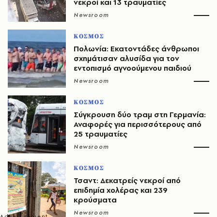
νεκροί και 13 τραυματίες
Newsroom
ΚΟΣΜΟΣ
Πολωνία: Εκατοντάδες άνθρωποι
σχημάτισαν αλυσίδα για τον
εντοπισμό αγνοούμενου παιδιού
Newsroom
ΚΟΣΜΟΣ
Σύγκρουση δύο τραμ στη Γερμανία:
Αναφορές για περισσότερους από
25 τραυματίες
Newsroom
ΚΟΣΜΟΣ
Τσαντ: Δεκατρείς νεκροί από
επιδημία χολέρας και 239
κρούσματα
Newsroom