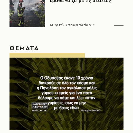
έμαθε να ζει με τις στάχτες
Μυρτώ Τσουμαλάκου
ΘΕΜΑΤΑ