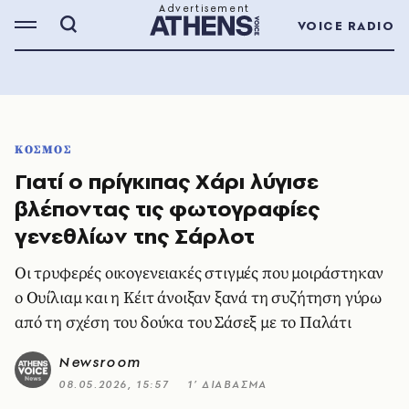
VOICE RADIO
ΚΟΣΜΟΣ
Γιατί ο πρίγκιπας Χάρι λύγισε
βλέποντας τις φωτογραφίες
γενεθλίων της Σάρλοτ
Οι τρυφερές οικογενειακές στιγμές που μοιράστηκαν
ο Ουίλιαμ και η Κέιτ άνοιξαν ξανά τη συζήτηση γύρω
από τη σχέση του δούκα του Σάσεξ με το Παλάτι
Newsroom
08.05.2026, 15:57
1’ ΔΙΑΒΑΣΜΑ