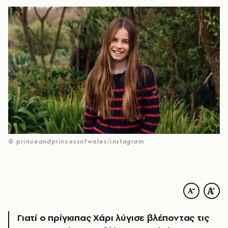
© princeandprincessofwales/instagram
Γιατί ο πρίγκιπας Χάρι λύγισε βλέποντας τις