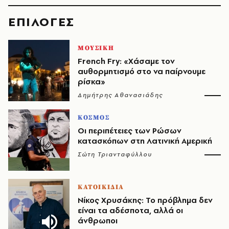
EΠΙΛΟΓΈΣ
ΜΟΥΣΙΚΗ
French Fry: «Χάσαμε τον
αυθορμητισμό στο να παίρνουμε
ρίσκα»
Δημήτρης Αθανασιάδης
ΚΟΣΜΟΣ
Οι περιπέτειες των Ρώσων
κατασκόπων στη Λατινική Αμερική
Σώτη Τριανταφύλλου
ΚΑΤΟΙΚΙΔΙΑ
Νίκος Χρυσάκης: Το πρόβλημα δεν
είναι τα αδέσποτα, αλλά οι
άνθρωποι