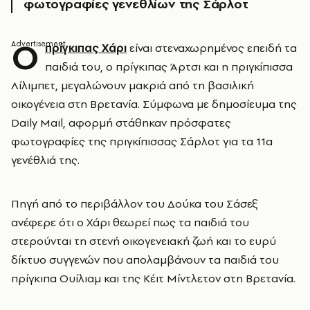
φωτογραφίες γενεθλίων της Σάρλοτ
Ο
πρίγκιπας Χάρι
είναι στεναχωρημένος επειδή τα
παιδιά του, ο πρίγκιπας Άρτσι και η πριγκίπισσα
Λίλιμπετ, μεγαλώνουν μακριά από τη βασιλική
οικογένεια στη Βρετανία. Σύμφωνα με δημοσίευμα της
Daily Mail, αφορμή στάθηκαν πρόσφατες
φωτογραφίες της πριγκίπισσας Σάρλοτ για τα 11α
γενέθλιά της.
Πηγή από το περιβάλλον του Δούκα του Σάσεξ
ανέφερε ότι ο Χάρι θεωρεί πως τα παιδιά του
στερούνται τη στενή οικογενειακή ζωή και το ευρύ
δίκτυο συγγενών που απολαμβάνουν τα παιδιά του
πρίγκιπα Ουίλιαμ και της Κέιτ Μίντλετον στη Βρετανία.