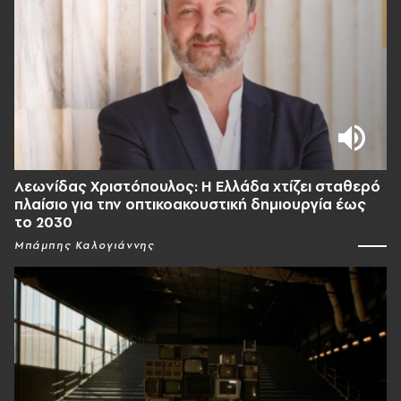
Λεωνίδας Χριστόπουλος: Η Ελλάδα χτίζει σταθερό
πλαίσιο για την οπτικοακουστική δημιουργία έως
το 2030
Μπάμπης Καλογιάννης