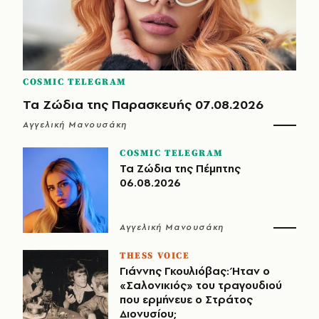
COSMIC TELEGRAM
Τα Ζώδια της Παρασκευής 07.08.2026
Αγγελική Μανουσάκη
COSMIC TELEGRAM
Τα Ζώδια της Πέμπτης
06.08.2026
Αγγελική Μανουσάκη
THESS VOICE
Γιάννης Γκουλιόβας: Ήταν ο
«Σαλονικιός» του τραγουδιού
που ερμήνευε ο Στράτος
Διονυσίου;