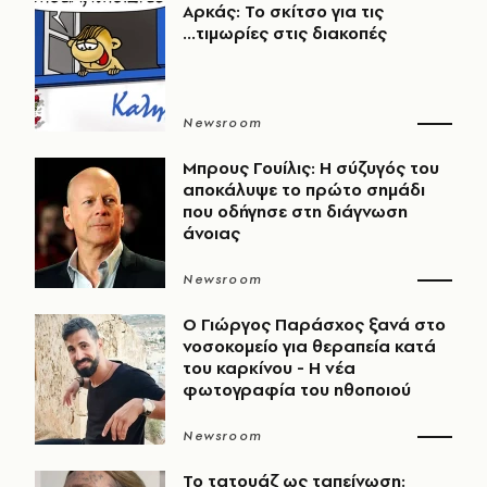
Αρκάς: Το σκίτσο για τις
...τιμωρίες στις διακοπές
Newsroom
Μπρους Γουίλις: Η σύζυγός του
αποκάλυψε το πρώτο σημάδι
που οδήγησε στη διάγνωση
άνοιας
Newsroom
O Γιώργος Παράσχος ξανά στο
νοσοκομείο για θεραπεία κατά
του καρκίνου - Η νέα
φωτογραφία του ηθοποιού
Newsroom
Το τατουάζ ως ταπείνωση: