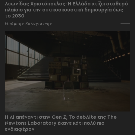
Λεωνίδας Χριστόπουλος: Η Ελλάδα χτίζει σταθερό
πλαίσιο για την οπτικοακουστική δημιουργία έως
το 2030
Μπάμπης Καλογιάννης
Η AI απέναντι στην Gen Z; Το debAIte της The
Newtons Laboratory έκανε κάτι πολύ πιο
ενδιαφέρον