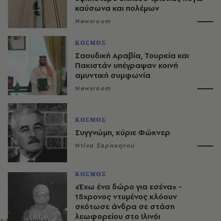
καύσωνα και πολέμων
Newsroom
ΚΟΣΜΟΣ
Σαουδική Αραβία, Τουρκία και
Πακιστάν υπέγραψαν κοινή
αμυντική συμφωνία
Newsroom
ΚΟΣΜΟΣ
Συγγνώμη, κύριε Φώκνερ
Ντίνα Σαρακηνού
ΚΟΣΜΟΣ
«Έχω ένα δώρο για εσένα» -
15χρονος ντυμένος κλόουν
σκότωσε άνδρα σε στάση
λεωφορείου στο Ιλινόι