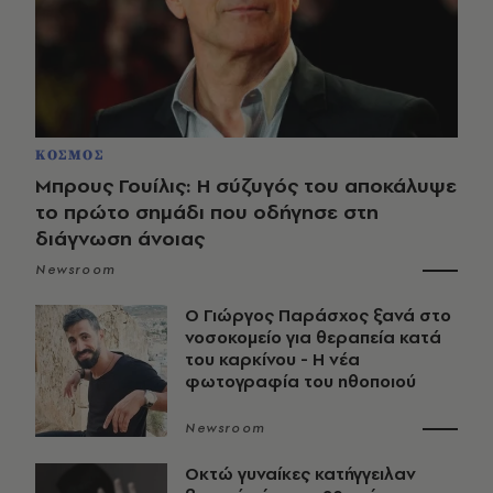
ΚΟΣΜΟΣ
Μπρους Γουίλις: Η σύζυγός του αποκάλυψε
το πρώτο σημάδι που οδήγησε στη
διάγνωση άνοιας
Newsroom
O Γιώργος Παράσχος ξανά στο
νοσοκομείο για θεραπεία κατά
του καρκίνου - Η νέα
φωτογραφία του ηθοποιού
Newsroom
Οκτώ γυναίκες κατήγγειλαν