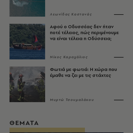
Λεωνίδας Καστανάς
Αφού ο Οδυσσέας δεν ήταν
ποτέ τέλειος, πώς περιμένουμε
να είναι τέλεια η Οδύσσεια;
Νίκος Καραχάλιος
Φωτιά με φωτιά: Η χώρα που
έμαθε να ζει με τις στάχτες
Μυρτώ Τσουμαλάκου
ΘΕΜΑΤΑ