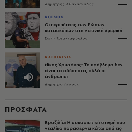
Δημήτρης Αθανασιάδης
ΚΟΣΜΟΣ
Οι περιπέτειες των Ρώσων
κατασκόπων στη Λατινική Αμερική
Σώτη Τριανταφύλλου
ΚΑΤΟΙΚΙΔΙΑ
Νίκος Χρυσάκης: Το πρόβλημα δεν
είναι τα αδέσποτα, αλλά οι
άνθρωποι
Δήμητρα Γκρους
ΠΡΟΣΦΑΤΑ
Βραζιλία: Η σοκαριστική στιγμή που
νταλίκα παρασέρνει κάτω από τις