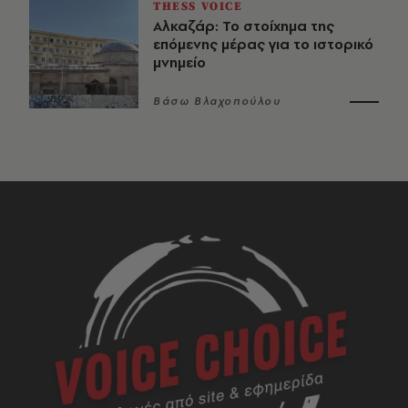
THESS VOICE
Αλκαζάρ: Το στοίχημα της
επόμενης μέρας για το ιστορικό
μνημείο
Βάσω Βλαχοπούλου