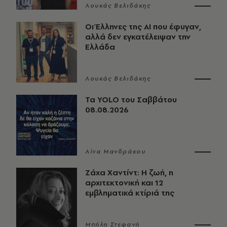
Λουκάς Βελιδάκης
Οι Έλληνες της ΑΙ που έφυγαν,
αλλά δεν εγκατέλειψαν την
Ελλάδα
Λουκάς Βελιδάκης
Τα YOLO του Σαββάτου
08.08.2026
Λίνα Μανδράκου
Ζάχα Χαντίντ: Η ζωή, η
αρχιτεκτονική και 12
εμβληματικά κτίριά της
Μπήλη Στεφανή