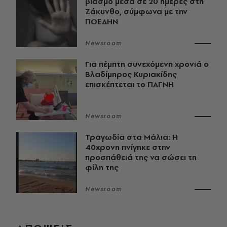
βιασμό μέσα σε 20 ημέρες στη
Ζάκυνθο, σύμφωνα με την
ΠΟΕΔΗΝ
Newsroom
Για πέμπτη συνεχόμενη χρονιά ο
Βλαδίμηρος Κυριακίδης
επισκέπτεται το ΠΑΓΝΗ
Newsroom
Τραγωδία στα Μάλια: Η
40χρονη πνίγηκε στην
προσπάθειά της να σώσει τη
φίλη της
Newsroom