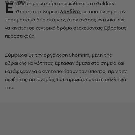
Ε
πίθεση με μαχαίρι σημειώθηκε στο Golders
Green, στο βόρειο
Λονδίνο
, με αποτέλεσμα τον
τραυματισμό δύο ατόμων, όταν άνδρας εντοπίστηκε
να κινείται σε κεντρικό δρόμο στοχεύοντας Εβραίους
περαστικούς.
Σύμφωνα με την οργάνωση Shomrim, μέλη της
εβραϊκής κοινότητας έφτασαν άμεσα στο σημείο και
κατάφεραν να ακινητοποιήσουν τον ύποπτο, πριν την
άφιξη της αστυνομίας που προχώρησε στη σύλληψή
του.