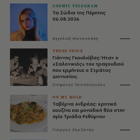
COSMIC TELEGRAM
Τα Ζώδια της Πέμπτης
06.08.2026
Αγγελική Μανουσάκη
THESS VOICE
Γιάννης Γκουλιόβας: Ήταν ο
«Σαλονικιός» του τραγουδιού
που ερμήνευε ο Στράτος
Διονυσίου;
Στέφανος Τσιτσόπουλος
ON MY ROAD
Ταβέρνα Ανδρέας: κρητική
κουζίνα και μοναδική θέα στην
Αγία Τριάδα Ρεθύμνου
Γιώργος Ζαρζώνης