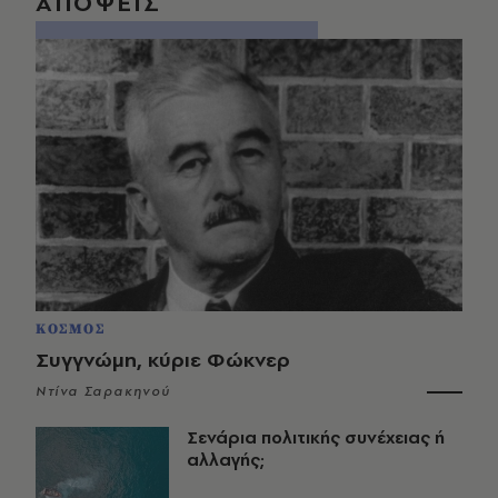
ΑΠΟΨΕΙΣ
ΚΟΣΜΟΣ
Συγγνώμη, κύριε Φώκνερ
Ντίνα Σαρακηνού
Σενάρια πολιτικής συνέχειας ή
αλλαγής;