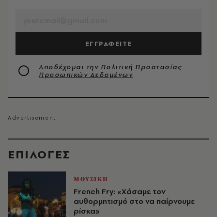
EMAIL
ΕΓΓΡΑΦΕΙΤΕ
Αποδέχομαι την
Πολιτική Προστασίας
Προσωπικών Δεδομένων
EΠΙΛΟΓΈΣ
ΜΟΥΣΙΚΗ
French Fry: «Χάσαμε τον
αυθορμητισμό στο να παίρνουμε
ρίσκα»