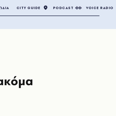
ΩΔΙΑ
CITY GUIDE
PODCAST
VOICE RADIO
 ακόμα