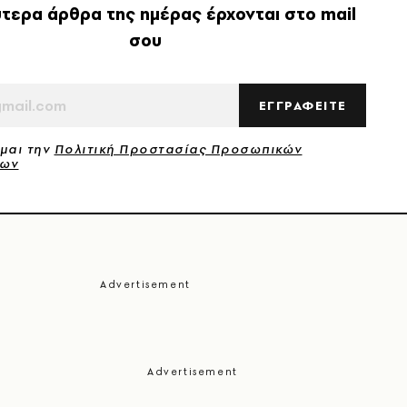
τερα άρθρα της ημέρας έρχονται στο mail
σου
ΕΓΓΡΑΦΕΙΤΕ
μαι την
Πολιτική Προστασίας Προσωπικών
νων