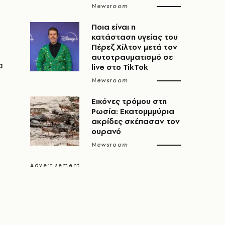
Newsroom
Ποια είναι η
κατάσταση υγείας του
Πέρεζ Χίλτον μετά τον
αυτοτραυματισμό σε
α
live στο TikTok
Newsroom
Εικόνες τρόμου στη
Ρωσία: Εκατομμμύρια
ακρίδες σκέπασαν τον
ουρανό
Newsroom