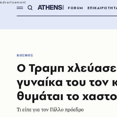
FORUM
ΕΠΙΚΑΙΡΟΤΗΤ
ΚΟΣΜΟΣ
Ο Τραμπ χλεύασε
γυναίκα του τον 
θυμάται το χαστο
Τι είπε για τον Γάλλο πρόεδρο