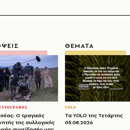
ΟΨΕΙΣ
ΘΕΜΑΤΑ
ΜΑΤΟΓΡΑΦΟΣ
YOLO
σέας: Ο τραγικός
Τα YOLO της Τετάρτης
νητής της συλλογικής
05.08.2026
ρικής συνείδησής μας