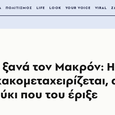
Α
ΠΟΛΙΤΙΣΜΟΣ
LIFE
LOOK
YOUR VOICE
VIRAL
Ζ
 ξανά τον Μακρόν: Η
κακομεταχειρίζεται,
ύκι που του έριξε