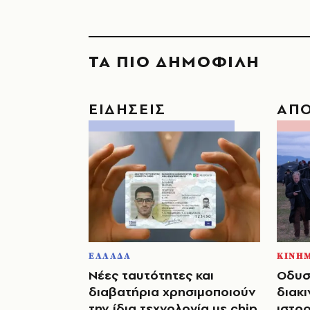
ΤΑ ΠΙΟ ΔΗΜΟΦΙΛΗ
ΕΙΔΗΣΕΙΣ
ΑΠ
ΕΛΛΑΔΑ
ΚΙΝΗ
Νέες ταυτότητες και
Οδυσ
διαβατήρια χρησιμοποιούν
διακι
την ίδια τεχνολογία με chip
ιστο