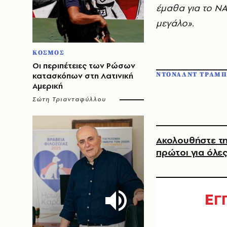
έμαθα για το ΝΑ
μεγάλο».
ΚΟΣΜΟΣ
Οι περιπέτειες των Ρώσων
κατασκόπων στη Λατινική
ΝΤΟΝΑΛΝΤ ΤΡΑΜ
Αμερική
Σώτη Τριανταφύλλου
Ακολουθήστε τη
πρώτοι για όλες
Ε
Γ