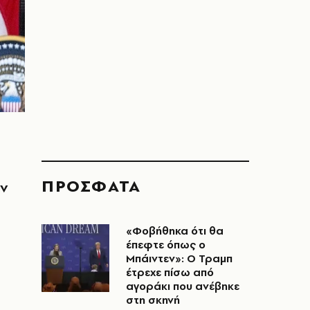
ΠΡΟΣΦΑΤΑ
ον
«Φοβήθηκα ότι θα
έπεφτε όπως ο
Μπάιντεν»: Ο Τραμπ
έτρεχε πίσω από
αγοράκι που ανέβηκε
στη σκηνή