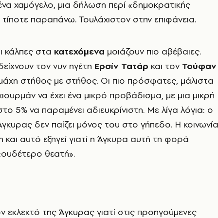
: ένα χαμόγελο, μια δήλωση περί «δημοκρατικής
ι τίποτε παραπάνω. Τουλάχιστον στην επιφάνεια.
ι κάλπες στα
κατεχόμενα
μοιάζουν πιο αβέβαιες.
είχνουν τον νυν ηγέτη
Ερσίν Τατάρ
και τον
Τούφαν
μάχη στήθος με στήθος. Οι πιο πρόσφατες, μάλιστα
χιουρμάν να έχει ένα μικρό προβάδισμα, με μια μικρή
το 5% να παραμένει αδιευκρίνιστη. Με λίγα λόγια: ο
Άγκυρας δεν παίζει μόνος του στο γήπεδο. Η κοινωνί
η και αυτό εξηγεί γιατί η Άγκυρα αυτή τη φορά
«ουδέτερο θεατή».
 εκλεκτό της Άγκυρας γιατί στις προηγούμενες