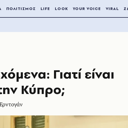
Α
ΠΟΛΙΤΙΣΜΟΣ
LIFE
LOOK
YOUR VOICE
VIRAL
Ζ
όμενα: Γιατί είναι
 την Κύπρο;
 Ερντογάν