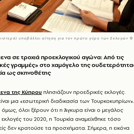
ριστερά) υποβάλλει αίτηση για τον πρώτο γύρο των Εκλογών © 
ενα σε τροχιά προεκλογικού αγώνα: Από τις
κές γραμμές» στο χαμόγελο της ουδετερότητα
κία ως σκηνοθέτης
ενα της Κύπρου
πλησιάζουν προεδρικές εκλογές.
είναι μια «εσωτερική διαδικασία των Τουρκοκυπρίων».
 όμως, όλοι ξέρουν ότι η Άγκυρα είναι ο μεγάλος
ς εκλογές του 2020, η Τουρκία αναμείχθηκε τόσο
είς δεν κρατούσε τα προσχήματα. Σήμερα, η εικόνα