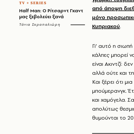
TV + SERIES
από άποψη διεθ
Half Man: Ο Ρίτσαρντ Γκαντ
μας ξεβολεύει ξανά
μόνο προσωπικό·
Τάνια Σκραπαλιώρη
Κυπριακού
.
Γι' αυτό η σιωπή
κάλπες μπορεί ν
είναι Ακιντζί: δ
αλλά ούτε και τ
Και ξέρει ότι μ
μπούμερανγκ. Έτσ
και χαμόγελα. Σα
απολύτως θεσμικ
θυμούνται το 20