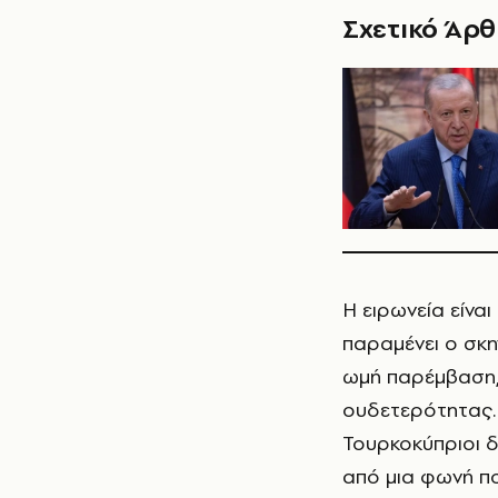
Σχετικό Άρ
Η ειρωνεία είναι
παραμένει ο σκη
ωμή παρέμβαση,
ουδετερότητας. 
Τουρκοκύπριοι δε
από μια φωνή πο