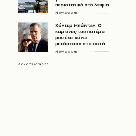
περιστατικό στη Λειψία
Newsroom
Χάντερ Μπάιντεν: Ο
καρκίνος του πατέρα
μου έχει κάνει
μετάσταση στα οστά
Newsroom
α