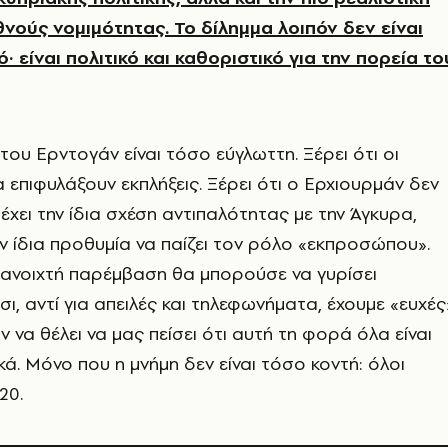
νούς νομιμότητας. Το δίλημμα λοιπόν δεν είναι
 είναι πολιτικό και καθοριστικό για την πορεία το
 του Ερντογάν είναι τόσο εύγλωττη. Ξέρει ότι οι
α επιφυλάξουν εκπλήξεις. Ξέρει ότι ο Ερχιουρμάν δεν
εν έχει την ίδια σχέση αντιπαλότητας με την Άγκυρα,
ην ίδια προθυμία να παίζει τον ρόλο «εκπροσώπου».
ια ανοιχτή παρέμβαση θα μπορούσε να γυρίσει
ι, αντί για απειλές και τηλεφωνήματα, έχουμε «ευχές
ν να θέλει να μας πείσει ότι αυτή τη φορά όλα είναι
ά. Μόνο που η μνήμη δεν είναι τόσο κοντή: όλοι
20.