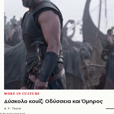
MORE IN CULTURE
Δύσκολο κουίζ: Οδύσσεια και Όμηρος
A.V. Team