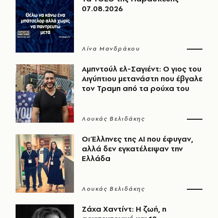
07.08.2026
Λίνα Μανδράκου
Αμπντούλ ελ-Σαγιέντ: Ο γιος του
Αιγύπτιου μετανάστη που έβγαλε
τον Τραμπ από τα ρούχα του
Λουκάς Βελιδάκης
Οι Έλληνες της ΑΙ που έφυγαν,
αλλά δεν εγκατέλειψαν την
Ελλάδα
Λουκάς Βελιδάκης
Ζάχα Χαντίντ: Η ζωή, η