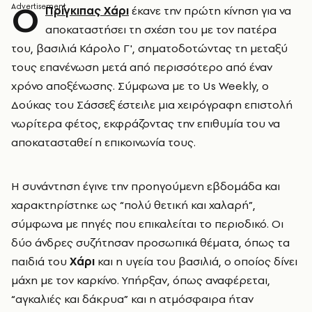
Ο
Πρίγκιπας Χάρι
έκανε την πρώτη κίνηση για να
αποκαταστήσει τη σχέση του με τον πατέρα
του, βασιλιά Κάρολο Γ', σηματοδοτώντας τη μεταξύ
τους επανένωση μετά από περισσότερο από έναν
χρόνο αποξένωσης. Σύμφωνα με το Us Weekly, ο
Δούκας του Σάσσεξ έστειλε μια χειρόγραφη επιστολή
νωρίτερα φέτος, εκφράζοντας την επιθυμία του να
αποκατασταθεί η επικοινωνία τους.
Η συνάντηση έγινε την προηγούμενη εβδομάδα και
χαρακτηρίστηκε ως “πολύ θετική και χαλαρή”,
σύμφωνα με πηγές που επικαλείται το περιοδικό. Οι
δύο άνδρες συζήτησαν προσωπικά θέματα, όπως τα
παιδιά του
Χάρι
και η υγεία του βασιλιά, ο οποίος δίνει
μάχη με τον καρκίνο. Υπήρξαν, όπως αναφέρεται,
“αγκαλιές και δάκρυα” και η ατμόσφαιρα ήταν