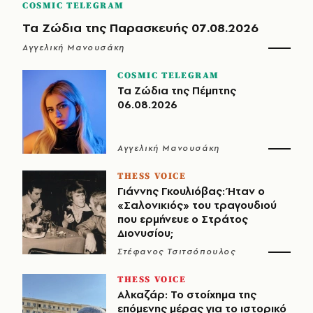
COSMIC TELEGRAM
Τα Ζώδια της Παρασκευής 07.08.2026
Αγγελική Μανουσάκη
COSMIC TELEGRAM
Τα Ζώδια της Πέμπτης
06.08.2026
Αγγελική Μανουσάκη
THESS VOICE
Γιάννης Γκουλιόβας: Ήταν ο
«Σαλονικιός» του τραγουδιού
που ερμήνευε ο Στράτος
Διονυσίου;
Στέφανος Τσιτσόπουλος
THESS VOICE
Αλκαζάρ: Το στοίχημα της
επόμενης μέρας για το ιστορικό