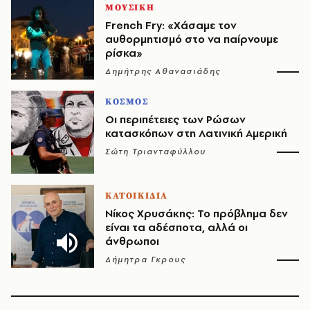
ΜΟΥΣΙΚΗ
French Fry: «Χάσαμε τον
αυθορμητισμό στο να παίρνουμε
ρίσκα»
Δημήτρης Αθανασιάδης
ΚΟΣΜΟΣ
Οι περιπέτειες των Ρώσων
κατασκόπων στη Λατινική Αμερική
Σώτη Τριανταφύλλου
ΚΑΤΟΙΚΙΔΙΑ
Νίκος Χρυσάκης: Το πρόβλημα δεν
είναι τα αδέσποτα, αλλά οι
άνθρωποι
Δήμητρα Γκρους