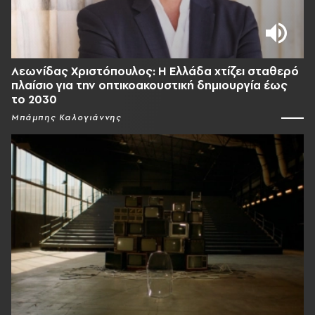
Λεωνίδας Χριστόπουλος: Η Ελλάδα χτίζει σταθερό
πλαίσιο για την οπτικοακουστική δημιουργία έως
το 2030
Μπάμπης Καλογιάννης