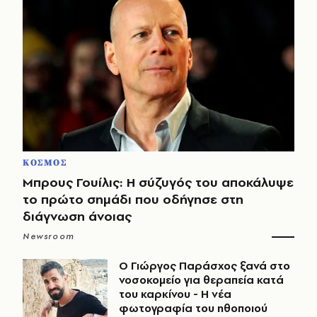
ΚΟΣΜΟΣ
Μπρους Γουίλις: Η σύζυγός του αποκάλυψε
το πρώτο σημάδι που οδήγησε στη
διάγνωση άνοιας
Newsroom
O Γιώργος Παράσχος ξανά στο
νοσοκομείο για θεραπεία κατά
του καρκίνου - Η νέα
φωτογραφία του ηθοποιού