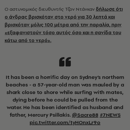
Ο αστυνομικός διευθυντής Τζον Ντάνκαν
δήλωσε ότι
ο άνδρας βρισκόταν στο νερό για 30 λεπτά και
βρισκόταν μόλις 100 μέτρα από την παραλία, πριν
«εξαφανιστούν τόσο αυτός όσο και η σανίδα του
κάτω από το νερό».
It has been a horrific day on Sydney’s northern
beaches - a 57-year-old man was mauled by a
shark close to shore while surfing with mates,
dying before he could be pulled from the
water. He has been identified as husband and
father, Mercury Psillakis.
@Sacre88
#7NEWS
pic.twitter.com/tyHOnxLr9o