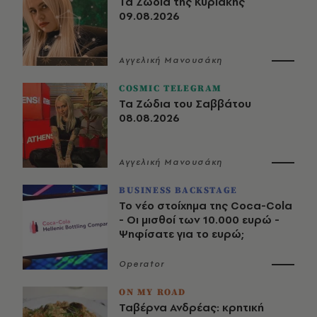
Τα Ζώδια της Κυριακής
09.08.2026
Αγγελική Μανουσάκη
COSMIC TELEGRAM
Τα Ζώδια του Σαββάτου
08.08.2026
Αγγελική Μανουσάκη
BUSINESS BACKSTAGE
Το νέο στοίχημα της Coca-Cola
- Οι μισθοί των 10.000 ευρώ -
Ψηφίσατε για το ευρώ;
Operator
ON MY ROAD
Ταβέρνα Ανδρέας: κρητική