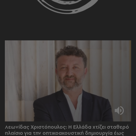
Λεωνίδας Χριστόπουλος: Η Ελλάδα χτίζει σταθερό
πλαίσιο για την οπτικοακουστική δημιουργία έως