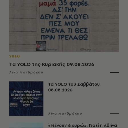
YOLO
Τα YOLO της Κυριακής 09.08.2026
Λίνα Μανδράκου
Τα YOLO του Σαββάτου
08.08.2026
Λίνα Μανδράκου
«Μένουν 6 ευρώ»: Γιατί η Αθήνα