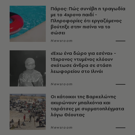
Πάρος: Πώς συνέβη η τραγωδία
με το 4χρονο παιδί -
Πληροφορίες ότι εργαζόμενος
βούτηξε στην πισίνα να το
σώσει
Newsroom
«Έχω ένα δώρο για εσένα» -
15χρονος ντυμένος κλόουν
σκότωσε άνδρα σε στάση
λεωφορείου στο Ιλινόι
Newsroom
Οι κάτοικοι της Βαρκελώνης
οχυρώνουν μπαλκόνια και
ταράτσες με συρματοπλέγματα
λόγω Θέουτας
Newsroom