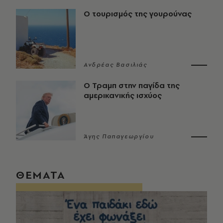
Ο τουρισμός της γουρούνας
Ανδρέας Βασιλιάς
Ο Τραμπ στην παγίδα της
αμερικανικής ισχύος
Άγης Παπαγεωργίου
ΘΕΜΑΤΑ