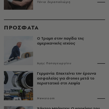
Τάνια Σκραπαλιώρη
ΠΡΟΣΦΑΤΑ
Ο Τραμπ στην παγίδα της
αμερικανικής ισχύος
Άγης Παπαγεωργίου
Γερμανία: Επεκτείνει την έρευνα
ασφαλείας για drones μετά το
περιστατικό στη Λειψία
Newsroom
Χάντερ Μπάιντεν: Ο καρκίνος του