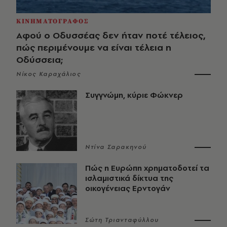
ΚΙΝΗΜΑΤΟΓΡΑΦΟΣ
Αφού ο Οδυσσέας δεν ήταν ποτέ τέλειος,
πώς περιμένουμε να είναι τέλεια η
Οδύσσεια;
Νίκος Καραχάλιος
Συγγνώμη, κύριε Φώκνερ
Ντίνα Σαρακηνού
Πώς η Ευρώπη χρηματοδοτεί τα
ισλαμιστικά δίκτυα της
οικογένειας Ερντογάν
Σώτη Τριανταφύλλου