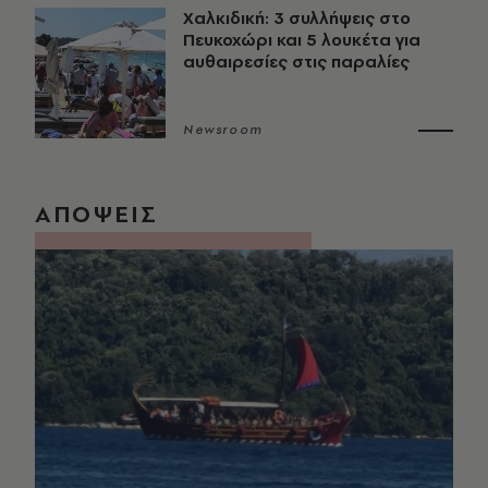
Χαλκιδική: 3 συλλήψεις στο
Πευκοχώρι και 5 λουκέτα για
αυθαιρεσίες στις παραλίες
Newsroom
ΑΠΟΨΕΙΣ