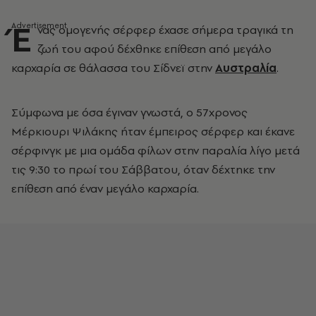
Έ
νας ομογενής σέρφερ έχασε σήμερα τραγικά τη
ζωή του αφού δέχθηκε επίθεση από μεγάλο
καρχαρία σε θάλασσα του Σίδνεϊ στην
Αυστραλία
.
Σύμφωνα με όσα έγιναν γνωστά, ο 57χρονος
Μέρκιουρι Ψιλάκης ήταν έμπειρος σέρφερ και έκανε
σέρφινγκ με μια ομάδα φίλων στην παραλία λίγο μετά
τις 9:30 το πρωί του Σάββατου, όταν δέχτηκε την
επίθεση από έναν μεγάλο καρχαρία.