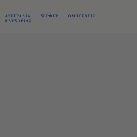
ΑΥΣΤΡΑΛΙΑ
ΣΕΡΦΕΡ
ΟΜΟΓΕΝΕΙΣ
ΚΑΡΧΑΡΙΑΣ