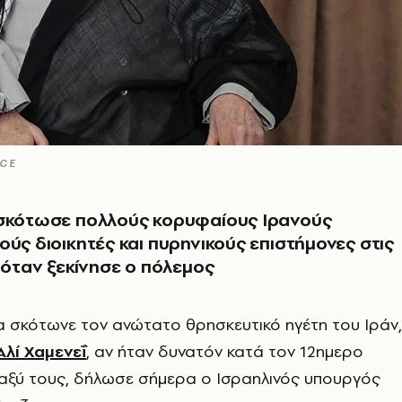
ICE
 σκότωσε πολλούς κορυφαίους Ιρανούς
ούς διοικητές και πυρηνικούς επιστήμονες στις
, όταν ξεκίνησε ο πόλεμος
α σκότωνε τον ανώτατο θρησκευτικό ηγέτη του Ιράν,
Αλί Χαμενεΐ
, αν ήταν δυνατόν κατά τον 12ημερο
αξύ τους, δήλωσε σήμερα ο Ισραηλινός υπουργός