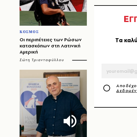
Ε
Γ
ΚΟΣΜΟΣ
Οι περιπέτειες των Ρώσων
Tα καλύ
κατασκόπων στη Λατινική
Αμερική
EMAIL
Σώτη Τριανταφύλλου
Αποδέχο
Δεδομέ