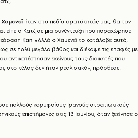
ατζ.
ο
Χαμενεΐ
ήταν στο πεδίο ορατότητάς μας, θα τον
ι», είπε ο Κατζ σε μια συνέντευξη που παραχώρησε
εόραση Kan. «Αλλά ο Χαμενεΐ το κατάλαβε αυτό,
ως σε πολύ μεγάλο βάθος και διέκοψε τις επαφές με
που αντικατέστησαν εκείνους τους διοικητές που
σι, στο τέλος δεν ήταν ρεαλιστικό», πρόσθεσε.
ωσε πολλούς κορυφαίους Ιρανούς στρατιωτικούς
ρηνικούς επιστήμονες στις 13 Ιουνίου, όταν ξεκίνησε ο