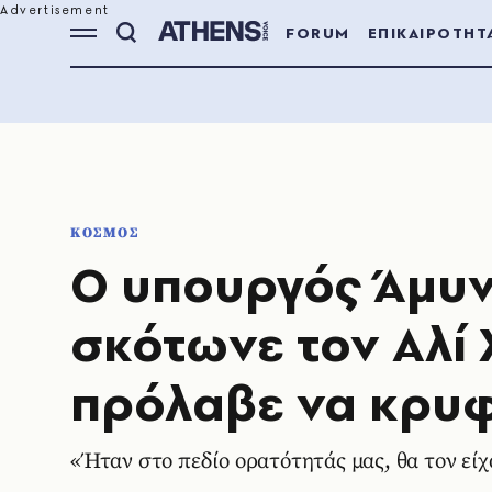
FORUM
ΕΠΙΚΑΙΡΟΤΗΤ
ΚΟΣΜΟΣ
Ο υπουργός Άμυνα
σκότωνε τον Αλί 
πρόλαβε να κρυφ
«Ήταν στο πεδίο ορατότητάς μας, θα τον εί