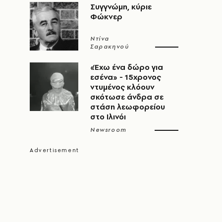
Συγγνώμη, κύριε
Φώκνερ
Ντίνα
Σαρακηνού
«Έχω ένα δώρο για
εσένα» - 15χρονος
ντυμένος κλόουν
σκότωσε άνδρα σε
στάση λεωφορείου
στο Ιλινόι
Newsroom