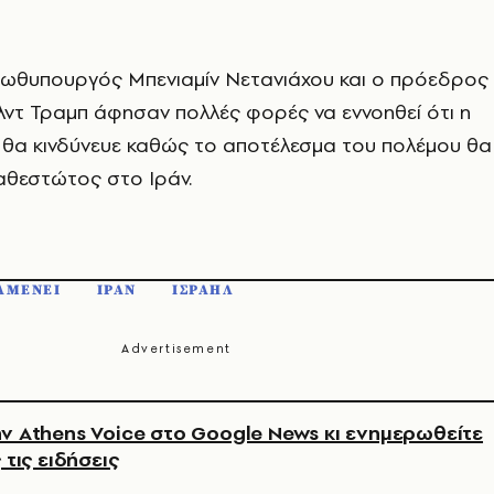
ρωθυπουργός Μπενιαμίν Νετανιάχου και ο πρόεδρος
ντ Τραμπ άφησαν πολλές φορές να εννοηθεί ότι η
 θα κινδύνευε καθώς το αποτέλεσμα του πολέμου θα
αθεστώτος στο Ιράν.
ΑΜΕΝΕΙ
ΙΡΑΝ
ΙΣΡΑΗΛ
ν Athens Voice στο Google News κι ενημερωθείτε
 τις ειδήσεις