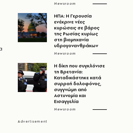
Newsroom
ΗΠΑ: Η Γερουσία
ενέκρινε νέες
κυρώσεις σε βάρος
της Ρωσίας κυρίως
στη βιομηχανία
υδρογονανθράκων
α
Newsroom
H δίκη που συγκλόνισε
τη Βρετανία:
Καταδικάστηκε κατά
συρροή δολοφόνος,
συγγνώμη από
Αστυνομία και
Εισαγγελία
Newsroom