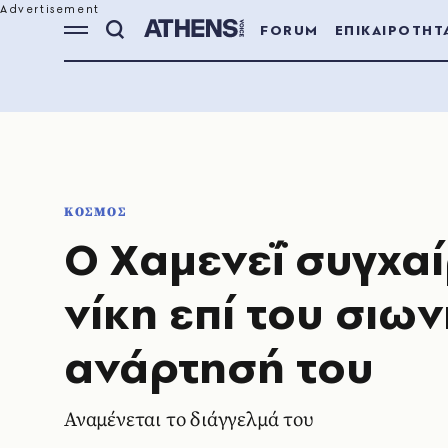
FORUM
ΕΠΙΚΑΙΡΟΤΗΤ
ΚΟΣΜΟΣ
Ο Χαμενεΐ συγχαί
νίκη επί του σιω
ανάρτησή του
Αναμένεται το διάγγελμά του