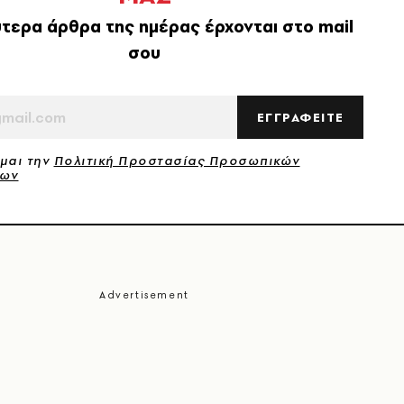
τερα άρθρα της ημέρας έρχονται στο mail
σου
ΕΓΓΡΑΦΕΙΤΕ
μαι την
Πολιτική Προστασίας Προσωπικών
νων