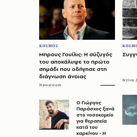
ΚΟΣΜΟΣ
ΚΟΣΜ
Μπρους Γουίλις: Η σύζυγός
Συγγ
του αποκάλυψε το πρώτο
σημάδι που οδήγησε στη
διάγνωση άνοιας
Ντίνα
Newsroom
O Γιώργος
Παράσχος ξανά
στο νοσοκομείο
για θεραπεία
κατά του
καρκίνου - Η