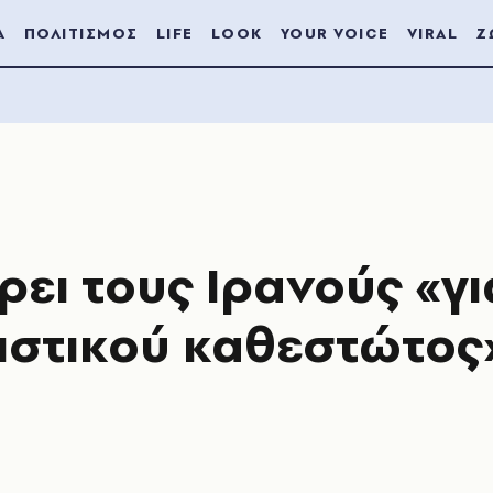
Α
ΠΟΛΙΤΙΣΜΟΣ
LIFE
LOOK
YOUR VOICE
VIRAL
Ζ
ρει τους Ιρανούς «γι
νιστικού καθεστώτος»