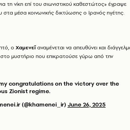
ια τη νίκη επί του σιωνιστικού καθεστώτος» έγραψε
 στα μέσα κοινωνικής δικτύωσης ο Ιρανός ηγέτης.
πτό, ο
Χαμενεΐ
αναμένεται να απευθύνει και διάγγελμ
 στο μυστήριο που επικρατούσε γύρω από την
ous Zionist regime.
enei.ir (@khamenei_ir)
June 26, 2025