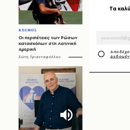
Tα καλύ
EMAIL
ΚΟΣΜΟΣ
Οι περιπέτειες των Ρώσων
κατασκόπων στη Λατινική
Αμερική
Αποδέχο
Δεδομέ
Σώτη Τριανταφύλλου