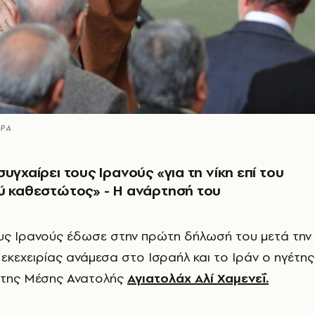
ΕΡΑ
υγχαίρει τους Ιρανούς «για τη νίκη επί του
ύ καθεστώτος» - Η ανάρτησή του
υς Ιρανούς έδωσε στην πρώτη δήλωσή του μετά την
 εκεχειρίας ανάμεσα στο Ισραήλ και το Ιράν ο ηγέτης
 της Μέσης Ανατολής
Αγιατολάχ Αλί Χαμενεΐ.