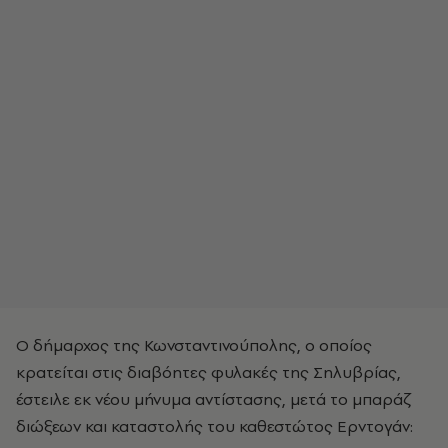
Ο δήμαρχος της Κωνσταντινούπολης, ο οποίος
κρατείται στις διαβόητες φυλακές της Σηλυβρίας,
έστειλε εκ νέου μήνυμα αντίστασης, μετά το μπαράζ
διώξεων και καταστολής του καθεστώτος Ερντογάν: