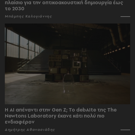
πλαίσιο για την οπτικοακουστική δημιουργία έως
το 2030
Μπάμπης Καλογιάννης
Η AI απέναντι στην Gen Z; Το debAIte της The
Newtons Laboratory έκανε κάτι πολύ πιο
ενδιαφέρον
Δημήτρης Αθανασιάδης