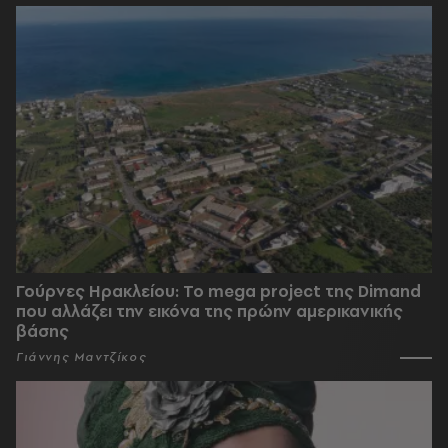
Γούρνες Ηρακλείου: To mega project της Dimand
που αλλάζει την εικόνα της πρώην αμερικανικής
βάσης
Γιάννης Μαντζίκος