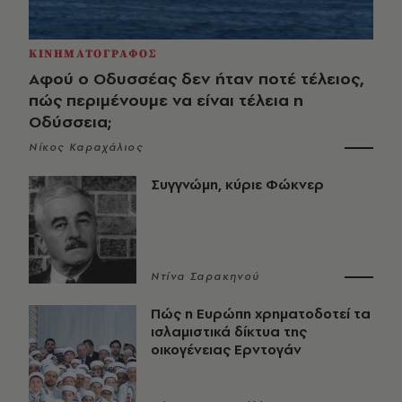
ΚΙΝΗΜΑΤΟΓΡΑΦΟΣ
Αφού ο Οδυσσέας δεν ήταν ποτέ τέλειος,
πώς περιμένουμε να είναι τέλεια η
Οδύσσεια;
Νίκος Καραχάλιος
Συγγνώμη, κύριε Φώκνερ
Ντίνα Σαρακηνού
Πώς η Ευρώπη χρηματοδοτεί τα
ισλαμιστικά δίκτυα της
οικογένειας Ερντογάν