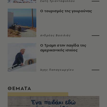
Σώτη Τριανταφύλλου
Ο τουρισμός της γουρούνας
Ανδρέας Βασιλιάς
Ο Τραμπ στην παγίδα της
αμερικανικής ισχύος
Άγης Παπαγεωργίου
ΘΕΜΑΤΑ