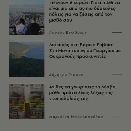
«Μένουν 6 ευρώ»: Γιατί η Αθήνα
είναι μία από τις πιο δύσκολες
πόλεις για να ζήσεις από τον
μισθό σου
Λουκάς Βελιδάκης
Διακοπές στη Βόρεια Εύβοια:
Στη Μονή του Αγίου Γεωργίου με
Ουκρανούς προσκυνητές
Δήμητρα Γκρους
Αν θες να γνωρίσεις τη Λέσβο,
μάθε πρώτα λίγες λέξεις της
ντοπιολαλιάς της
Μαριάννα Μανωλοπούλου