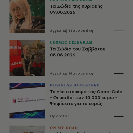
Τα Ζώδια της Κυριακής
09.08.2026
Αγγελική Μανουσάκη
COSMIC TELEGRAM
Τα Ζώδια του Σαββάτου
08.08.2026
Αγγελική Μανουσάκη
BUSINESS BACKSTAGE
Το νέο στοίχημα της Coca-Cola
- Οι μισθοί των 10.000 ευρώ -
Ψηφίσατε για το ευρώ;
Operator
ON MY ROAD