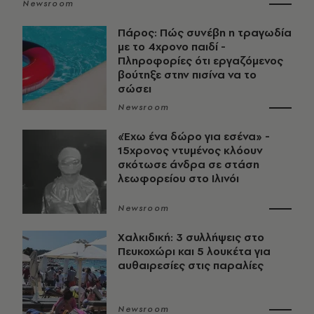
Newsroom
Πάρος: Πώς συνέβη η τραγωδία
με το 4χρονο παιδί -
Πληροφορίες ότι εργαζόμενος
βούτηξε στην πισίνα να το
σώσει
Newsroom
«Έχω ένα δώρο για εσένα» -
15χρονος ντυμένος κλόουν
σκότωσε άνδρα σε στάση
λεωφορείου στο Ιλινόι
Newsroom
Χαλκιδική: 3 συλλήψεις στο
Πευκοχώρι και 5 λουκέτα για
αυθαιρεσίες στις παραλίες
Newsroom