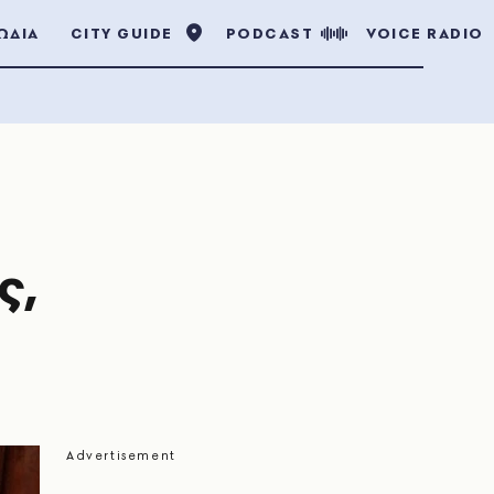
ΩΔΙΑ
CITY GUIDE
PODCAST
VOICE RADIO
ς,