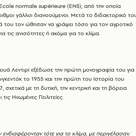
cole normale supérieure (ENS), από την οποία
θμοι γάλλοι διανοούμενοι. Μετά το διδακτορικό του
 του τον ώθησαν να γράψει τόσο για τον αγροτικό
ια τις ανισότητες ή ακόμα για το κλίμα.
ουά Λεντιρί εξέδωσε την πρώτη μονογραφία του για
νγκεντόκ το 1955 και την πρώτη του Ιστορία του
, σχετικά με τη δυτική, την κεντρική και τη βόρεια
 τις Ηνωμένες Πολιτείες.
ν ενδιαφέρονταν τότε για το κλίμα, με περιγέλασαν.