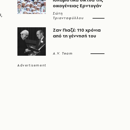
οικογένειας Ερντογάν
,
Σώτη
Τριανταφύλλου
Ζαν Πιαζέ: 110 χρόνια
από τη γέννησή του
A.V. Team