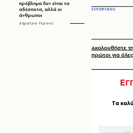
πρόβλημα δεν είναι τα
αδέσποτα, αλλά οι
ΙΣΤΟΡΙΚΟΣ
άνθρωποι
Δήμητρα Γκρους
Ακολουθήστε τη
πρώτοι για όλες
Ε
Γ
Tα καλύ
EMAIL