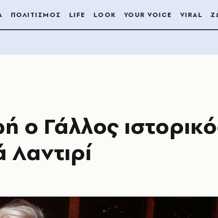
Α
ΠΟΛΙΤΙΣΜΟΣ
LIFE
LOOK
YOUR VOICE
VIRAL
Ζ
ή ο Γάλλος ιστορικό
 Λαντιρί