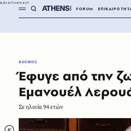
FORUM
ΕΠΙΚΑΙΡΟΤΗΤ
ΚΟΣΜΟΣ
Έφυγε από την ζω
Εμανουέλ Λερουά
Σε ηλικία 94 ετών