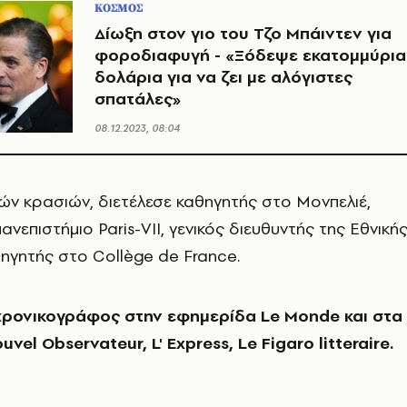
ΚΟΣΜΟΣ
Δίωξη στον γιο του Τζο Μπάιντεν για
φοροδιαφυγή - «Ξόδεψε εκατομμύρια
δολάρια για να ζει με αλόγιστες
σπατάλες»
08.12.2023, 08:04
ν κρασιών, διετέλεσε καθηγητής στο Μονπελιέ,
νεπιστήμιο Paris-VII, γενικός διευθυντής της Εθνική
θηγητής στο Collège de France.
χρονικογράφος στην εφημερίδα Le Monde και στα
vel Observateur, L' Express, Le Figaro litteraire.