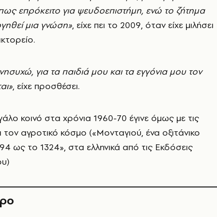
πως επρόκειτο για ψευδοεπιστήμη, ενώ το ζήτημα
γηθεί μια γνώση»
, είχε πει το 2009, όταν είχε μιλήσει
κτορείο.
ησυχώ, για τα παιδιά μου και τα εγγόνια μου τον
αι»
, είχε προσθέσει.
άλο κοινό στα χρόνια 1960-70 έγινε όμως με τις
α τον αγροτικό κόσμο («Μονταγιού, ένα οξιτάνικο
94 ως το 1324», στα ελληνικά από τις Εκδόσεις
υ)
θρο