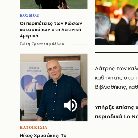
ΚΟΣΜΟΣ
Οι περιπέτειες των Ρώσων
κατασκόπων στη Λατινική
Αμερική
Σώτη Τριανταφύλλου
Λάτρης των καλώ
καθηγητής στο πα
Βιβλιοθήκης, κα
Υπήρξε επίσης 
περιοδικά Le Nou
ΚΑΤΟΙΚΙΔΙΑ
Νίκος Χρυσάκης: Το