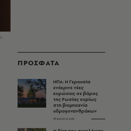
IC
ΠΡΟΣΦΑΤΑ
ΗΠΑ: Η Γερουσία
ενέκρινε νέες
κυρώσεις σε βάρος
της Ρωσίας κυρίως
στη βιομηχανία
υδρογονανθράκων
Newsroom
H δίκη που συγκλόνισε