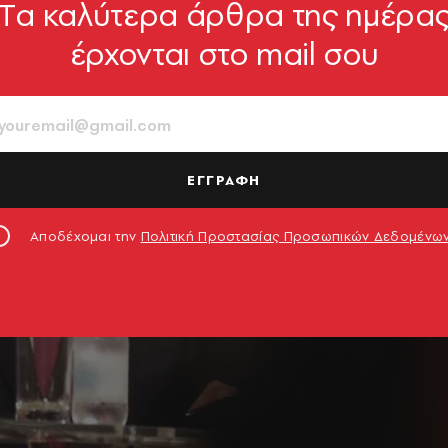
Tα καλύτερα άρθρα της ημέρα
έρχονται στο mail σου
ΕΓΓΡΑΦΗ
Αποδέχομαι την
Πολιτική Προστασίας Προσωπικών Δεδομένω