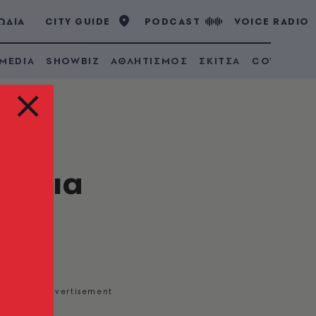
ΩΔΙΑ
CITY GUIDE
PODCAST
VOICE RADIO
 MEDIA
SHOWBIZ
ΑΘΛΗΤΙΣΜΟΣ
ΣΚΙΤΣΑ
COVID 19
φ για