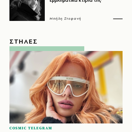
εμβληματικά κτίριά της
Μπήλη Στεφανή
ΣΤΗΛΕΣ
COSMIC TELEGRAM