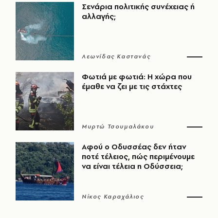
Σενάρια πολιτικής συνέχειας ή
αλλαγής;
Λεωνίδας Καστανάς
Φωτιά με φωτιά: Η χώρα που
έμαθε να ζει με τις στάχτες
Μυρτώ Τσουμαλάκου
Αφού ο Οδυσσέας δεν ήταν
ποτέ τέλειος, πώς περιμένουμε
να είναι τέλεια η Οδύσσεια;
Νίκος Καραχάλιος