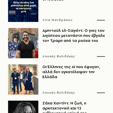
Λίνα Μανδράκου
Αμπντούλ ελ-Σαγιέντ: Ο γιος του
Αιγύπτιου μετανάστη που έβγαλε
τον Τραμπ από τα ρούχα του
Λουκάς Βελιδάκης
Οι Έλληνες της ΑΙ που έφυγαν,
αλλά δεν εγκατέλειψαν την
Ελλάδα
Λουκάς Βελιδάκης
Ζάχα Χαντίντ: Η ζωή, η
αρχιτεκτονική και 12