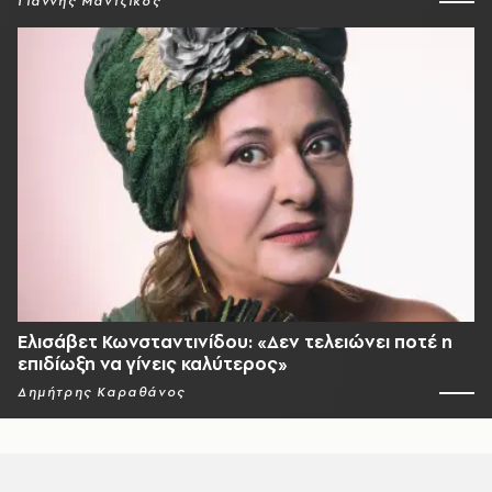
Γιάννης Μαντζίκος
Ελισάβετ Κωνσταντινίδου: «Δεν τελειώνει ποτέ η
επιδίωξη να γίνεις καλύτερος»
Δημήτρης Καραθάνος