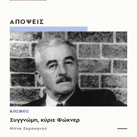
ΑΠΟΨΕΙΣ
ΚΟΣΜΟΣ
Συγγνώμη, κύριε Φώκνερ
Ντίνα Σαρακηνού