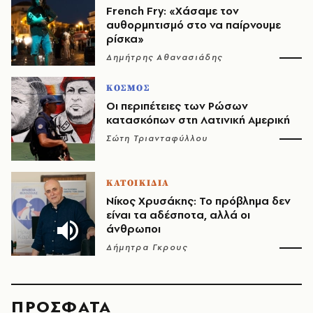
French Fry: «Χάσαμε τον
αυθορμητισμό στο να παίρνουμε
ρίσκα»
Δημήτρης Αθανασιάδης
ΚΟΣΜΟΣ
Οι περιπέτειες των Ρώσων
κατασκόπων στη Λατινική Αμερική
Σώτη Τριανταφύλλου
ΚΑΤΟΙΚΙΔΙΑ
Νίκος Χρυσάκης: Το πρόβλημα δεν
είναι τα αδέσποτα, αλλά οι
άνθρωποι
Δήμητρα Γκρους
ΠΡΟΣΦΑΤΑ