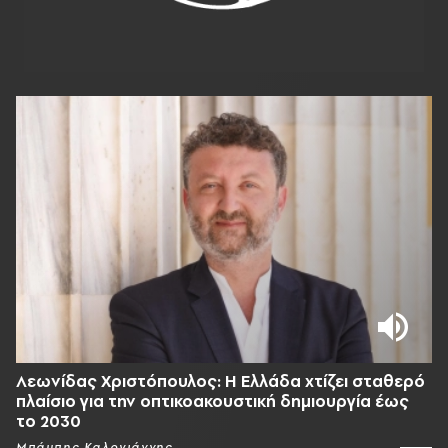
Λεωνίδας Χριστόπουλος: Η Ελλάδα χτίζει σταθερό
πλαίσιο για την οπτικοακουστική δημιουργία έως
το 2030
Μπάμπης Καλογιάννης