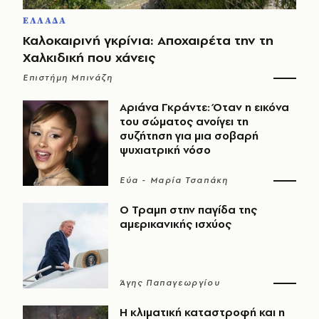
ΕΛΛΑΔΑ
Καλοκαιρινή γκρίνια: Αποχαιρέτα την τη
Χαλκιδική που χάνεις
Επιστήμη Μπινάζη
Αριάνα Γκράντε: Όταν η εικόνα
του σώματος ανοίγει τη
συζήτηση για μια σοβαρή
ψυχιατρική νόσο
Εύα - Μαρία Τσαπάκη
Ο Τραμπ στην παγίδα της
αμερικανικής ισχύος
Άγης Παπαγεωργίου
Η κλιματική καταστροφή και η