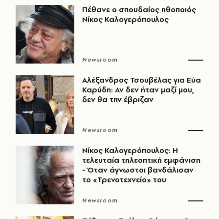
Πέθανε ο σπουδαίος ηθοποιός
Νίκος Καλογερόπουλος
Newsroom
Αλέξανδρος Τσουβέλας για Εύα
Καρύδη: Αν δεν ήταν μαζί μου,
δεν θα την έβριζαν
Newsroom
Νίκος Καλογερόπουλος: Η
τελευταία τηλεοπτική εμφάνιση
- Όταν άγνωστοι βανδάλισαν
το «Τρενοτεχνείο» του
Newsroom