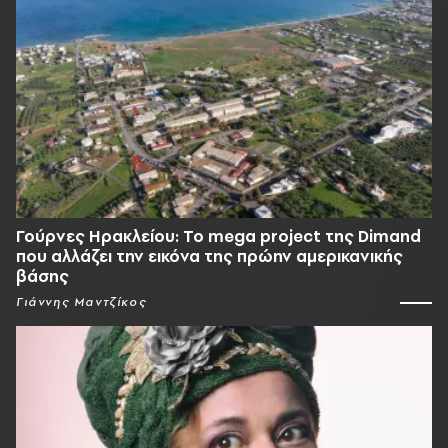
Γούρνες Ηρακλείου: To mega project της Dimand
που αλλάζει την εικόνα της πρώην αμερικανικής
βάσης
Γιάννης Μαντζίκος