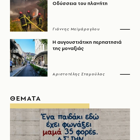
Οδύσσεια του πλανήτη
Γιάννης Μεϊμάρογλου
Η αυγουστιάτικη περπατησιά
της μοναξιάς
Αριστοτέλης Σταμούλας
ΘΕΜΑΤΑ