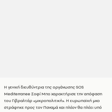
Η γενική διευθύντρια της οργάνωσης SOS
Mediterranee Σοφί Μπο χαρακτήρισε την απόφαση
του Γιβραλτάρ «μικροπολιτική». Η ευρωπαϊκή μκο
στράφηκε προς τον Παναμά και πλέον θα πλέει υπό