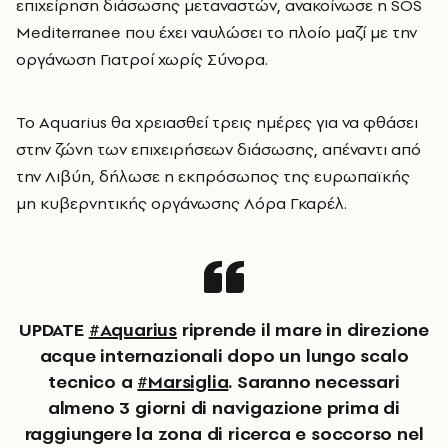
επιχείρηση διάσωσης μεταναστών, ανακοίνωσε η SOS
Mediterranee που έχει ναυλώσει το πλοίο μαζί με την
οργάνωση Γιατροί χωρίς Σύνορα.
Το Aquarius θα χρειασθεί τρεις ημέρες για να φθάσει
στην ζώνη των επιχειρήσεων διάσωσης, απέναντι από
την Λιβύη, δήλωσε η εκπρόσωπος της ευρωπαϊκής
μη κυβερνητικής οργάνωσης Λόρα Γκαρέλ.
UPDATE
#Aquarius
riprende il mare in direzione
acque internazionali dopo un lungo scalo
tecnico a
#Marsiglia
. Saranno necessari
almeno 3 giorni di navigazione prima di
raggiungere la zona di ricerca e soccorso nel