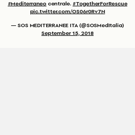
#Mediterraneo
centrale.
#TogetherForRescue
pic.twitter.com/OS06r0Rv7N
— SOS MEDITERRANEE ITA (@SOSMedItalia)
September 15, 2018