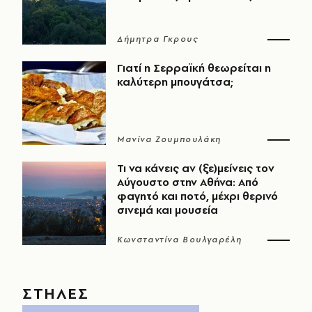
Δήμητρα Γκρους
Γιατί η Σερραϊκή θεωρείται η
καλύτερη μπουγάτσα;
Μανίνα Ζουμπουλάκη
Τι να κάνεις αν (ξε)μείνεις τον
Αύγουστο στην Αθήνα: Από
φαγητό και ποτό, μέχρι θερινό
σινεμά και μουσεία
Κωνσταντίνα Βουλγαρέλη
ΣΤΗΛΕΣ