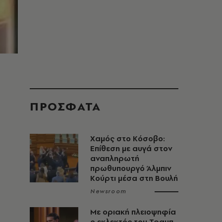
ΠΡΟΣΦΑΤΑ
Χαμός στο Κόσοβο:
Επίθεση με αυγά στον
αναπληρωτή
πρωθυπουργό Άλμπιν
Κούρτι μέσα στη Βουλή
Newsroom
Με οριακή πλειοψηφία
ο εκλεκτός του Τραμπ,