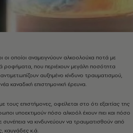
ι οι οποίοι αναμειγνύουν αλκοολούχα ποτά με
κά ροφήματα, που περιέχουν μεγάλη ποσότητα
 αντιμετωπίζουν αυξημένο κίνδυνο τραυματισμού,
νέα καναδική επιστημονική έρευνα.
ε τους επιστήμονες, οφείλεται στο ότι εξαιτίας της
ρωποι υποεκτιμούν πόσο αλκοόλ έχουν πιει και πόσο
με συνέπεια να κινδυνεύουν να τραυματισθούν από
ς, καυγάδες κ.ά.