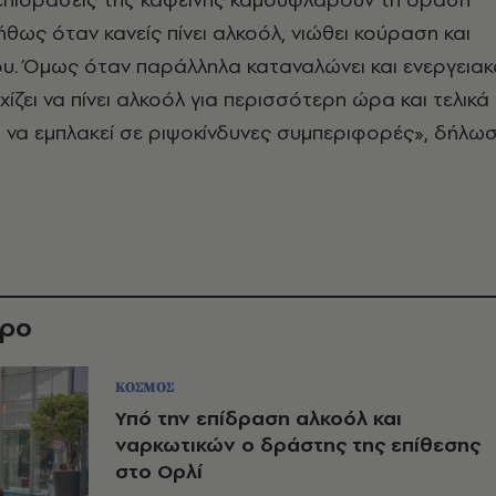
ήθως όταν κανείς πίνει αλκοόλ, νιώθει κούραση και
του. Όμως όταν παράλληλα καταναλώνει και ενεργειακ
ίζει να πίνει αλκοόλ για περισσότερη ώρα και τελικά
ο να εμπλακεί σε ριψοκίνδυνες συμπεριφορές», δήλω
θρο
ΚΟΣΜΟΣ
Υπό την επίδραση αλκοόλ και
ναρκωτικών ο δράστης της επίθεσης
στο Ορλί