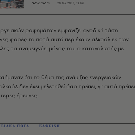
Newsroom
20.03.2017, 11:08
εργειακών ροφημάτων εμφανίζει ανοδική τάση
νες φορές τα ποτά αυτά περιέχουν αλκοόλ εκ των
λες τα αναμειγνύει μόνος του ο καταναλωτής με
εσήμαναν ότι το θέμα της ανάμιξης ενεργειακών
λκοόλ δεν έχει μελετηθεί όσο πρέπει, γι' αυτό πρέπει
ύτερες έρευνες.
ΓΕΙΑΚΑ ΠΟΤΑ
ΚΑΦΕΙΝΗ