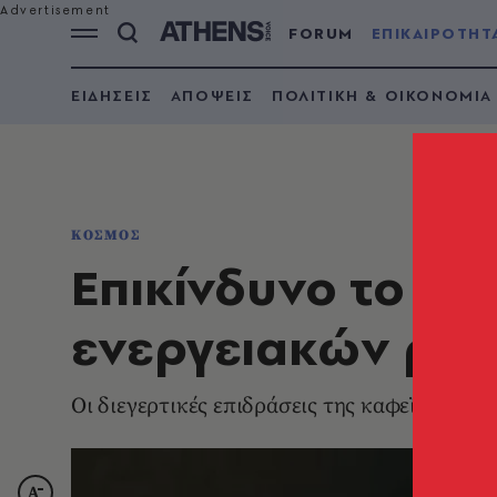
FORUM
ΕΠΙΚΑΙΡΟΤΗΤ
ΕΙΔΗΣΕΙΣ
ΑΠΟΨΕΙΣ
ΠΟΛΙΤΙΚΗ & ΟΙΚΟΝΟΜΙΑ
ΚΟΣΜΟΣ
Επικίνδυνο το «α
ενεργειακών ρο
Οι διεγερτικές επιδράσεις της καφεΐνης κα