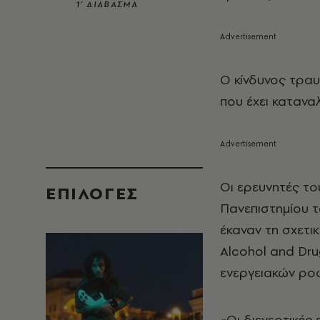
1’ ΔΙΑΒΑΣΜΑ
Ο κίνδυνος τραυ
που έχει κατανα
Οι ερευνητές τ
EΠΙΛΟΓΈΣ
Πανεπιστημίου τ
έκαναν τη σχετι
Alcohol and Dru
ενεργειακών ροφ
«Οι διεγερτικές