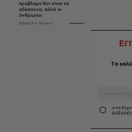
πρόβλημα δεν είναι τα
αδέσποτα, αλλά οι
άνθρωποι
Δήμητρα Γκρους
Ε
Γ
Tα καλύ
EMAIL
Αποδέχο
Δεδομέ