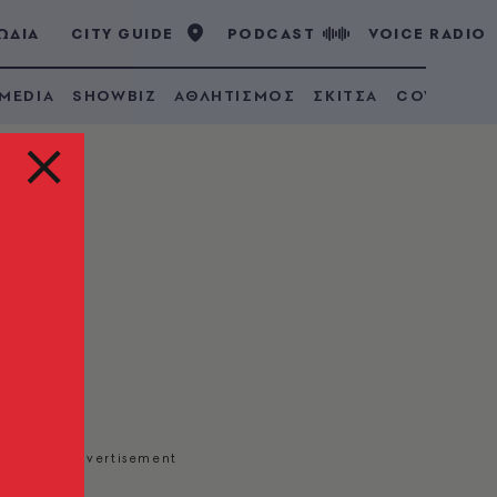
ΩΔΙΑ
CITY GUIDE
PODCAST
VOICE RADIO
 MEDIA
SHOWBIZ
ΑΘΛΗΤΙΣΜΟΣ
ΣΚΙΤΣΑ
COVID 19
αι