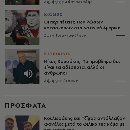
Δημήτρης Αθανασιάδης
ΚΟΣΜΟΣ
Οι περιπέτειες των Ρώσων
κατασκόπων στη Λατινική Αμερική
Σώτη Τριανταφύλλου
ΚΑΤΟΙΚΙΔΙΑ
Νίκος Χρυσάκης: Το πρόβλημα δεν
είναι τα αδέσποτα, αλλά οι
άνθρωποι
Δήμητρα Γκρους
ΠΡΟΣΦΑΤΑ
Κουλιεράκης και Τζίμας αντάλλαξαν
φανέλες μετά το φιλικό της Ρόμα με
την Μπράιτον