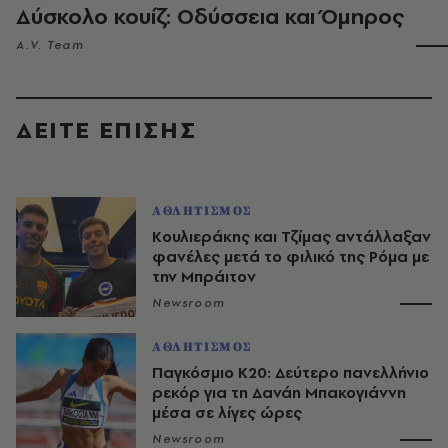
Δύσκολο κουίζ: Οδύσσεια και Όμηρος
A.V. Team
ΔΕΙΤΕ ΕΠΙΣΗΣ
ΑΘΛΗΤΙΣΜΟΣ
Κουλιεράκης και Τζίμας αντάλλαξαν
φανέλες μετά το φιλικό της Ρόμα με
την Μπράιτον
Newsroom
ΑΘΛΗΤΙΣΜΟΣ
Παγκόσμιο Κ20: Δεύτερο πανελλήνιο
ρεκόρ για τη Δανάη Μπακογιάννη
μέσα σε λίγες ώρες
Newsroom