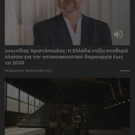
Λεωνίδας Χριστόπουλος: Η Ελλάδα χτίζει σταθερό
πλαίσιο για την οπτικοακουστική δημιουργία έως
το 2030
Μπάμπης Καλογιάννης