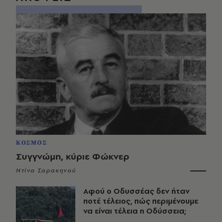
ΚΟΣΜΟΣ
Συγγνώμη, κύριε Φώκνερ
Ντίνα Σαρακηνού
Αφού ο Οδυσσέας δεν ήταν
ποτέ τέλειος, πώς περιμένουμε
να είναι τέλεια η Οδύσσεια;