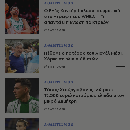
ΑΘΛΗΤΙΣΜΟΣ
Ο Ενές Καντέρ δήλωσε συμμετοχή
στο ντραφτ του WNBA – Τι
απαντάει η Ένωση παικτριών
Newsroom
ΑΘΛΗΤΙΣΜΟΣ
Πέθανε ο πατέρας του Λιονέλ Μέσι,
Χόρχε σε ηλικία 68 ετών
Newsroom
ΑΘΛΗΤΙΣΜΟΣ
Τάσος Χατζηγιοβάνης: Δώρισε
12.500 ευρώ και χάρισε ελπίδα στον
μικρό Δημήτρη
Newsroom
ΑΘΛΗΤΙΣΜΟΣ