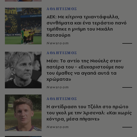
ΑΘΛΗΤΙΣΜΟΣ
ΑΕΚ: Με κίτρινα τριαντάφυλλα,
συνθήματα και ένα τεράστιο πανό
τιμήθηκε η μνήμη του Μιχάλη
Κατσούρη
Newsroom
ΑΘΛΗΤΙΣΜΟΣ
Μέσι: Το αντίο της Νιούελς στον
πατέρα του - «Ευχαριστούμε που
του έμαθες να αγαπά αυτά τα
χρώματα»
Newsroom
ΑΘΛΗΤΙΣΜΟΣ
Η αντίδραση του Τζόλη στο πρώτο
του γκολ με την Άρσεναλ: «Και χωρίς
κόντρα, μέσα πήγαινε»
Newsroom