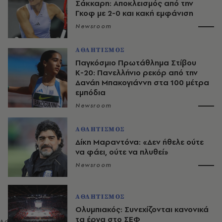
Σάκκαρη: Αποκλεισμός από την
Γκοφ με 2-0 και κακή εμφάνιση
Newsroom
ΑΘΛΗΤΙΣΜΟΣ
Παγκόσμιο Πρωτάθλημα Στίβου
Κ-20: Πανελλήνιο ρεκόρ από την
Δανάη Μπακογιάννη στα 100 μέτρα
εμπόδια
Newsroom
ΑΘΛΗΤΙΣΜΟΣ
Δίκη Μαραντόνα: «Δεν ήθελε ούτε
να φάει, ούτε να πλυθεί»
Newsroom
ΑΘΛΗΤΙΣΜΟΣ
Ολυμπιακός: Συνεχίζονται κανονικά
τα έργα στο ΣΕΦ