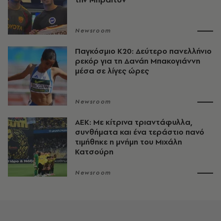
Newsroom
Παγκόσμιο Κ20: Δεύτερο πανελλήνιο
ρεκόρ για τη Δανάη Μπακογιάννη
μέσα σε λίγες ώρες
Newsroom
ΑΕΚ: Με κίτρινα τριαντάφυλλα,
συνθήματα και ένα τεράστιο πανό
τιμήθηκε η μνήμη του Μιχάλη
Κατσούρη
Newsroom