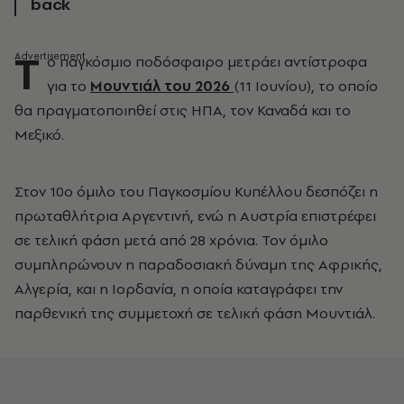
back
Τ
ο παγκόσμιο ποδόσφαιρο μετράει αντίστροφα
για το
Μουντιάλ του 2026
(11 Ιουνίου), το οποίο
θα πραγματοποιηθεί στις ΗΠΑ, τον Καναδά και το
Μεξικό.
Στον 10ο όμιλο του Παγκοσμίου Κυπέλλου δεσπόζει η
πρωταθλήτρια Αργεντινή, ενώ η Αυστρία επιστρέφει
σε τελική φάση μετά από 28 χρόνια. Τον όμιλο
συμπληρώνουν η παραδοσιακή δύναμη της Αφρικής,
Αλγερία, και η Ιορδανία, η οποία καταγράφει την
παρθενική της συμμετοχή σε τελική φάση Μουντιάλ.