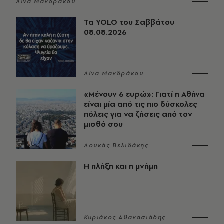
Λίνα Μανδράκου
Τα YOLO του Σαββάτου
08.08.2026
Λίνα Μανδράκου
«Μένουν 6 ευρώ»: Γιατί η Αθήνα
είναι μία από τις πιο δύσκολες
πόλεις για να ζήσεις από τον
μισθό σου
Λουκάς Βελιδάκης
Η πλήξη και η μνήμη
Κυριάκος Αθανασιάδης