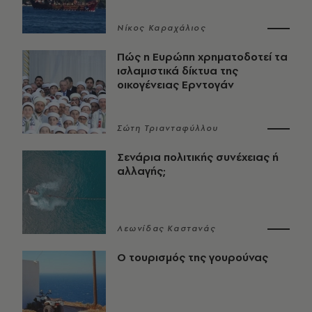
Νίκος Καραχάλιος
Πώς η Ευρώπη χρηματοδοτεί τα
ισλαμιστικά δίκτυα της
οικογένειας Ερντογάν
Σώτη Τριανταφύλλου
Σενάρια πολιτικής συνέχειας ή
αλλαγής;
Λεωνίδας Καστανάς
Ο τουρισμός της γουρούνας