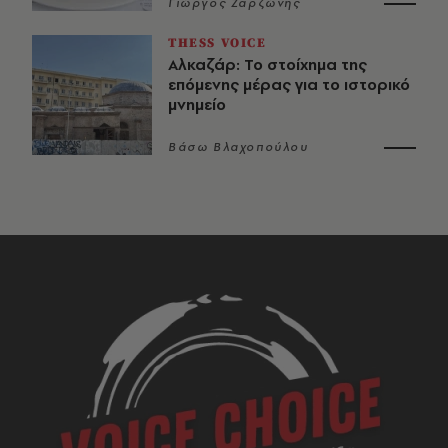
Γιώργος Ζαρζώνης
THESS VOICE
Αλκαζάρ: Το στοίχημα της
επόμενης μέρας για το ιστορικό
μνημείο
Βάσω Βλαχοπούλου