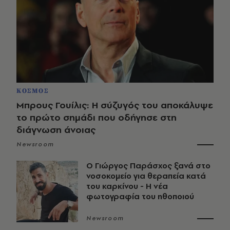
ΚΟΣΜΟΣ
Μπρους Γουίλις: Η σύζυγός του αποκάλυψε
το πρώτο σημάδι που οδήγησε στη
διάγνωση άνοιας
Newsroom
O Γιώργος Παράσχος ξανά στο
νοσοκομείο για θεραπεία κατά
του καρκίνου - Η νέα
φωτογραφία του ηθοποιού
Newsroom