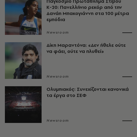
Παγκόσμιο Πρωτάθλημα Στίβου
Κ-20: Πανελλήνιο ρεκόρ από την
Δανάη Μπακογιάννη στα 100 μέτρα
εμπόδια
Newsroom
Δίκη Μαραντόνα: «Δεν ήθελε ούτε
να φάει, ούτε να πλυθεί»
Newsroom
Ολυμπιακός: Συνεχίζονται κανονικά
τα έργα στο ΣΕΦ
Newsroom