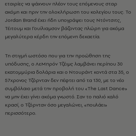
εταιρίες να ψάχνουν πλέον τους επόμενους σταρ
ακόμη και πριν την ολοκλήρωση του κολεγίου τους. Το
Jordan Brand έχει ήδη υπογράψει τους Ντόντσιτς,
Τέιτουμ και Γουίλιαμσον βάζοντας πλώρη για ακόμα
μεγαλύτερα κέρδη την επόμενη δεκαετία.
Τη στιγμή ωστόσο που για την προώθηση της
υπόδυσης, ο ΛεΜπρόν Τζέιμς λαμβάνει περίπου 30
εκατομμύρια δολάρια και ο Ντουράντ κοντά στα 35, ο
57χρονος Τζόρνταν δεν πέφτει από τα 130, με το νέο
συμβόλαιο μετά την προβολή του «The Last Dance»
να μην έχει γίνει ακόμα γνωστό. Σαν το παλιό καλό
κρασί, ο Τζόρνταν όσο μεγαλώνει, «πουλάει»
περισσότερο.