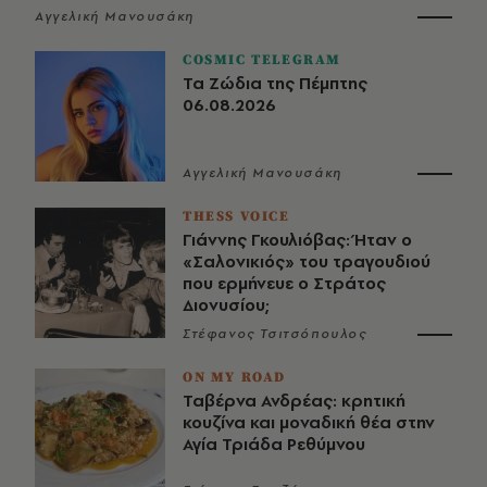
Αγγελική Μανουσάκη
COSMIC TELEGRAM
Τα Ζώδια της Πέμπτης
06.08.2026
Αγγελική Μανουσάκη
THESS VOICE
Γιάννης Γκουλιόβας: Ήταν ο
«Σαλονικιός» του τραγουδιού
που ερμήνευε ο Στράτος
Διονυσίου;
Στέφανος Τσιτσόπουλος
ON MY ROAD
Ταβέρνα Ανδρέας: κρητική
κουζίνα και μοναδική θέα στην
Αγία Τριάδα Ρεθύμνου