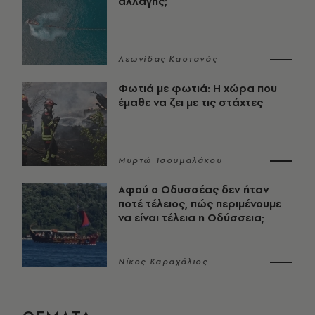
αλλαγής;
Λεωνίδας Καστανάς
Φωτιά με φωτιά: Η χώρα που
έμαθε να ζει με τις στάχτες
Μυρτώ Τσουμαλάκου
Αφού ο Οδυσσέας δεν ήταν
ποτέ τέλειος, πώς περιμένουμε
να είναι τέλεια η Οδύσσεια;
Νίκος Καραχάλιος