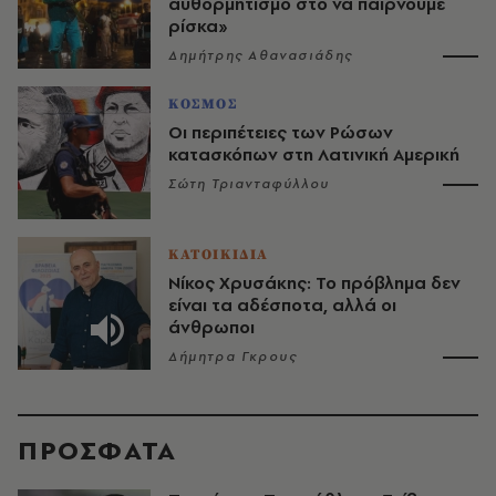
αυθορμητισμό στο να παίρνουμε
ρίσκα»
Δημήτρης Αθανασιάδης
ΚΟΣΜΟΣ
Οι περιπέτειες των Ρώσων
κατασκόπων στη Λατινική Αμερική
Σώτη Τριανταφύλλου
ΚΑΤΟΙΚΙΔΙΑ
Νίκος Χρυσάκης: Το πρόβλημα δεν
είναι τα αδέσποτα, αλλά οι
άνθρωποι
Δήμητρα Γκρους
ΠΡΟΣΦΑΤΑ