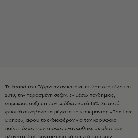
Το brand του Τζόρνταν αν και είχε πτώση στα τέλη του
2018, την περασμένη σεζόν, εν μέσω πανδημίας,
σημείωσε αύξηση των εσόδων κατά 15%. Σε αυτό
φυσικά συνέβαλε τα μέγιστα το ντοκιμαντέρ «The Last
Dance», αφού το ενδιαφέρον για τον κορυφαίο
παίκτη όλων των εποχών ανανεώθηκε σε όλον τον
πλανήτη, βρίσκοντας φυσικά και νεότερο κοινό.