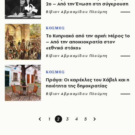
2ο – Από την Ένωση στη σύγκρουση
Βίβιαν Αβρααμίδου Πλούμπη
ΚΟΣΜΟΣ
Το Κυπριακό από την αρχή: Μέρος 1ο
– Από την αποικιοκρατία στον
«εθνικό στόχο»
Βίβιαν Αβρααμίδου Πλούμπη
ΚΟΣΜΟΣ
Πράγα: Οι καρέκλες του Χάβελ και η
ποιότητα της δημοκρατίας
Βίβιαν Αβρααμίδου Πλούμπη
1
2
3
4
5