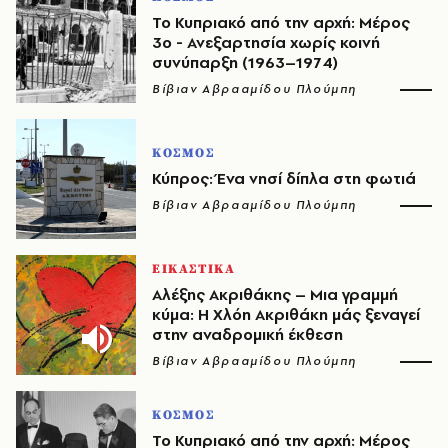
Το Κυπριακό από την αρχή: Μέρος
3ο - Ανεξαρτησία χωρίς κοινή
συνύπαρξη (1963–1974)
Βίβιαν Αβρααμίδου Πλούμπη
ΚΟΣΜΟΣ
Κύπρος: Ένα νησί δίπλα στη φωτιά
Βίβιαν Αβρααμίδου Πλούμπη
ΕΙΚΑΣΤΙΚΑ
Αλέξης Ακριθάκης – Μια γραμμή
κύμα: Η Χλόη Ακριθάκη μάς ξεναγεί
στην αναδρομική έκθεση
Βίβιαν Αβρααμίδου Πλούμπη
ΚΟΣΜΟΣ
Το Κυπριακό από την αρχή: Μέρος