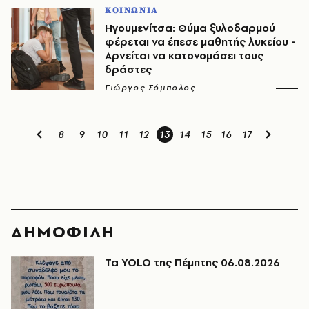
ΚΟΙΝΩΝΙΑ
Ηγουμενίτσα: Θύμα ξυλοδαρμού
φέρεται να έπεσε μαθητής λυκείου -
Αρνείται να κατονομάσει τους
δράστες
Γιώργος Σόμπολος
8
9
10
11
12
13
14
15
16
17
ΔΗΜΟΦΙΛΗ
Τα YOLO της Πέμπτης 06.08.2026