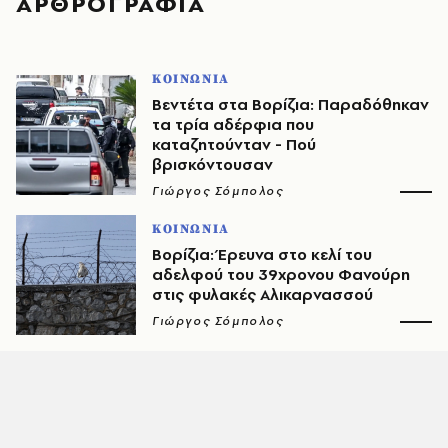
ΑΡΘΡΟΓΡΑΦΙΑ
ΚΟΙΝΩΝΙΑ
Βεντέτα στα Βορίζια: Παραδόθηκαν
τα τρία αδέρφια που
καταζητούνταν - Πού
βρισκόντουσαν
Γιώργος Σόμπολος
ΚΟΙΝΩΝΙΑ
Βορίζια: Έρευνα στο κελί του
αδελφού του 39χρονου Φανούρη
στις φυλακές Αλικαρνασσού
Γιώργος Σόμπολος