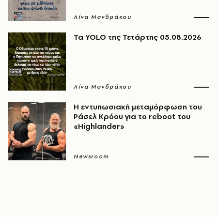
Λίνα Μανδράκου
Τα YOLO της Τετάρτης 05.08.2026
Λίνα Μανδράκου
Η εντυπωσιακή μεταμόρφωση του
Ράσελ Κρόου για το reboot του
«Highlander»
Newsroom