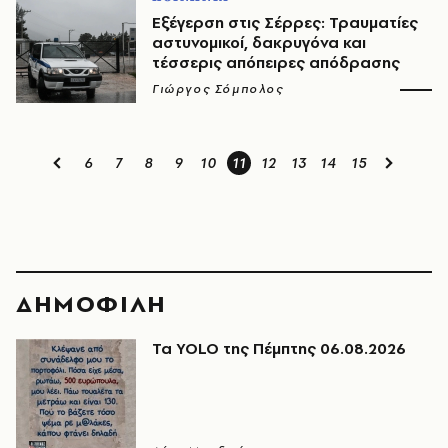
Εξέγερση στις Σέρρες: Τραυματίες
αστυνομικοί, δακρυγόνα και
τέσσερις απόπειρες απόδρασης
Γιώργος Σόμπολος
6
7
8
9
10
11
12
13
14
15
ΔΗΜΟΦΙΛΗ
Τα YOLO της Πέμπτης 06.08.2026