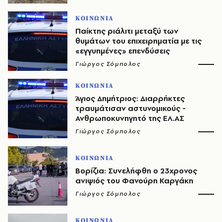
ΚΟΙΝΩΝΙΑ
Παίκτης ριάλιτι μεταξύ των
θυμάτων του επιχειρηματία με τις
«εγγυημένες» επενδύσεις
Γιώργος Σόμπολος
ΚΟΙΝΩΝΙΑ
Άγιος Δημήτριος: Διαρρήκτες
τραυμάτισαν αστυνομικούς -
Ανθρωποκυνηγητό της ΕΛ.ΑΣ
Γιώργος Σόμπολος
ΚΟΙΝΩΝΙΑ
Βορίζια: Συνελήφθη ο 23χρονος
ανιψιός του Φανούρη Καργάκη
Γιώργος Σόμπολος
ΚΟΙΝΩΝΙΑ