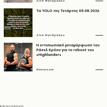
Λίνα Μανδράκου
Τα YOLO της Τετάρτης 05.08.2026
Λίνα Μανδράκου
Η εντυπωσιακή μεταμόρφωση του
Ράσελ Κρόου για το reboot του
«Highlander»
Newsroom