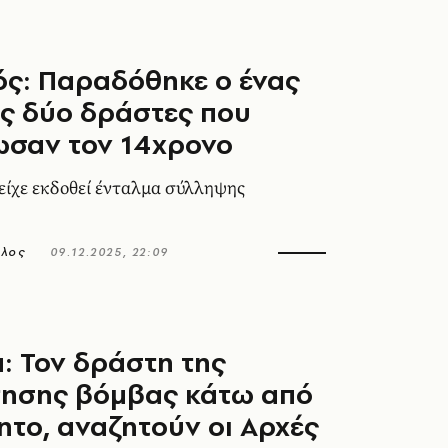
ς: Παραδόθηκε ο ένας
ς δύο δράστες που
ωσαν τον 14χρονο
 είχε εκδοθεί ένταλμα σύλληψης
ολος
09.12.2025, 22:09
: Τον δράστη της
τησης βόμβας κάτω από
ητο, αναζητούν οι Αρχές