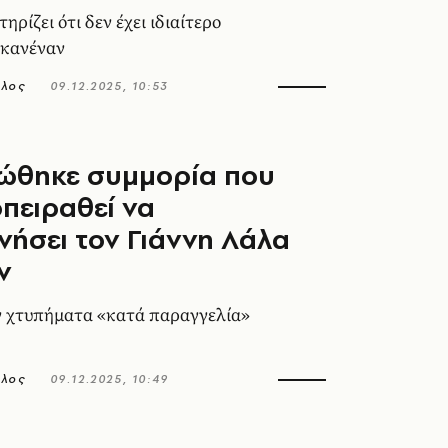
ηρίζει ότι δεν έχει ιδιαίτερο
 κανέναν
ολος
09.12.2025, 10:53
ώθηκε συμμορία που
οπειραθεί να
ήσει τον Γιάννη Λάλα
ν
 χτυπήματα «κατά παραγγελία»
ολος
09.12.2025, 10:49