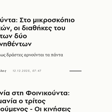
ύντα: Στο μικροσκόπιο
ών, οι διαθήκες του
 των δύο
νηθέντων
 ως δράστες αρνούνται τα πάντα
ολος
12.12.2025, 07:47
ία στη Φοινικούντα:
μανία ο τρίτος
ούμενος - Οι κινήσεις