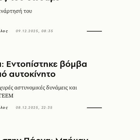
 ανάρτησή του
ολος
09.12.2025, 08:35
: Εντοπίστηκε βόμβα
ό αυτοκίνητο
σχυρές αστυνομικές δυνάμεις και
 ΤΕΕΜ
ολος
08.12.2025, 22:35