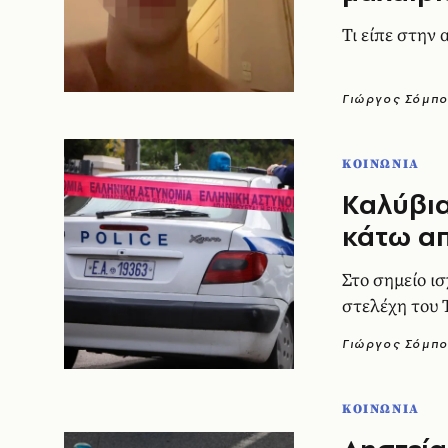
Τι είπε στην
Γιώργος Σόμπ
ΚΟΙΝΩΝΙΑ
Καλύβια
κάτω απ
Στο σημείο ι
στελέχη του
Γιώργος Σόμπ
ΚΟΙΝΩΝΙΑ