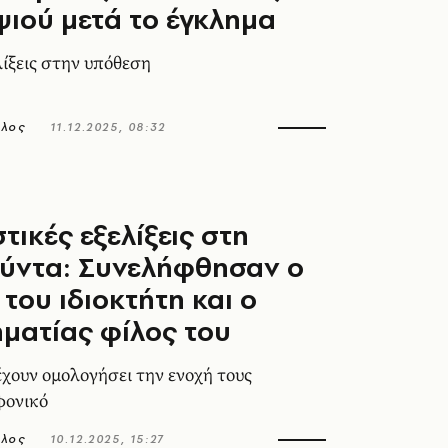
ψιού μετά το έγκλημα
λίξεις στην υπόθεση
ολος
11.12.2025, 08:32
τικές εξελίξεις στη
ούντα: Συνελήφθησαν ο
 του ιδιοκτήτη και ο
ηματίας φίλος του
έχουν ομολογήσει την ενοχή τους
φονικό
ολος
10.12.2025, 15:27