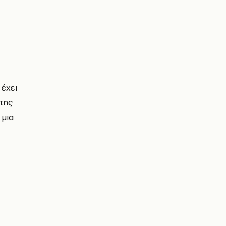
 έχει
της
 μια