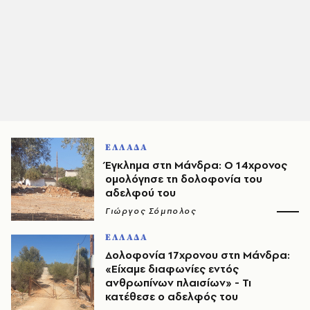
ΕΛΛΑΔΑ
Έγκλημα στη Μάνδρα: Ο 14χρονος
ομολόγησε τη δολοφονία του
αδελφού του
Γιώργος Σόμπολος
ΕΛΛΑΔΑ
Δολοφονία 17χρονου στη Μάνδρα:
«Είχαμε διαφωνίες εντός
ανθρωπίνων πλαισίων» - Τι
κατέθεσε ο αδελφός του