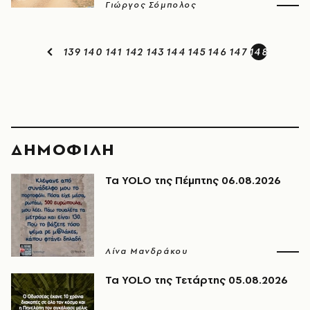
Γιώργος Σόμπολος
139
140
141
142
143
144
145
146
147
148
ΔΗΜΟΦΙΛΗ
Τα YOLO της Πέμπτης 06.08.2026
Λίνα Μανδράκου
Τα YOLO της Τετάρτης 05.08.2026