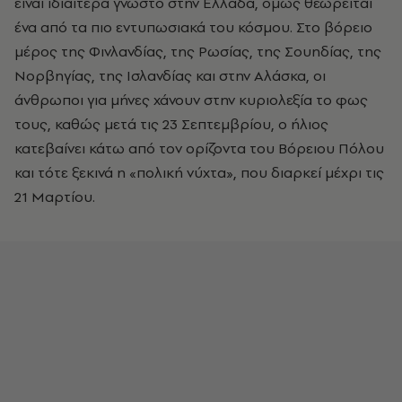
είναι ιδιαίτερα γνωστό στην Ελλάδα, όμως θεωρείται
ένα από τα πιο εντυπωσιακά του κόσμου. Στο βόρειο
μέρος της Φινλανδίας, της Ρωσίας, της Σουηδίας, της
Νορβηγίας, της Ισλανδίας και στην Αλάσκα, οι
άνθρωποι για μήνες χάνουν στην κυριολεξία το φως
τους, καθώς μετά τις 23 Σεπτεμβρίου, ο ήλιος
κατεβαίνει κάτω από τον ορίζοντα του Βόρειου Πόλου
και τότε ξεκινά η «πολική νύχτα», που διαρκεί μέχρι τις
21 Μαρτίου.