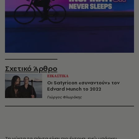
Σχετικό Άρθρο
ΕΙΚΑΣΤΙΚΑ
Οι Satyricon «συναντούν» τον
Edvard Munch το 2022
Γιώργος Φλωράκης
Τη νύχτα τα πάντα είναι πιο έντονα, ενώ υπάρχει