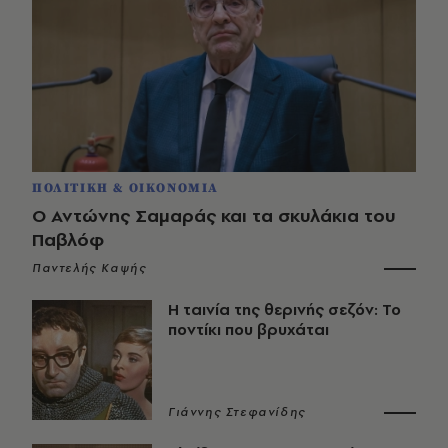
ΠΟΛΙΤΙΚΗ & ΟΙΚΟΝΟΜΙΑ
Ο Αντώνης Σαμαράς και τα σκυλάκια του
Παβλόφ
Παντελής Καψής
Η ταινία της θερινής σεζόν: Το
ποντίκι που βρυχάται
Γιάννης Στεφανίδης