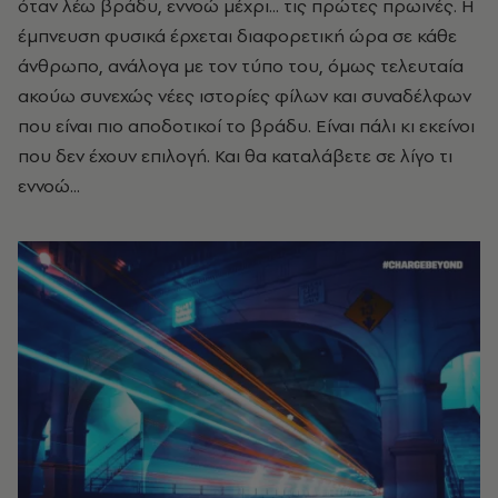
όταν λέω βράδυ, εννοώ μέχρι... τις πρώτες πρωινές. Η
έμπνευση φυσικά έρχεται διαφορετική ώρα σε κάθε
άνθρωπο, ανάλογα με τον τύπο του, όμως τελευταία
ακούω συνεχώς νέες ιστορίες φίλων και συναδέλφων
που είναι πιο αποδοτικοί το βράδυ. Είναι πάλι κι εκείνοι
που δεν έχουν επιλογή. Και θα καταλάβετε σε λίγο τι
εννοώ...