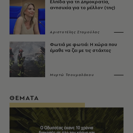
Ελπίδα για τη Δημοκρατία,
ανησυχία για το μέλλον (της)
Αριστοτέλης Σταμούλας
Φωτιά με φωτιά: Η χώρα που
έμαθε να ζει με τις στάχτες
Μυρτώ Τσουμαλάκου
ΘΕΜΑΤΑ