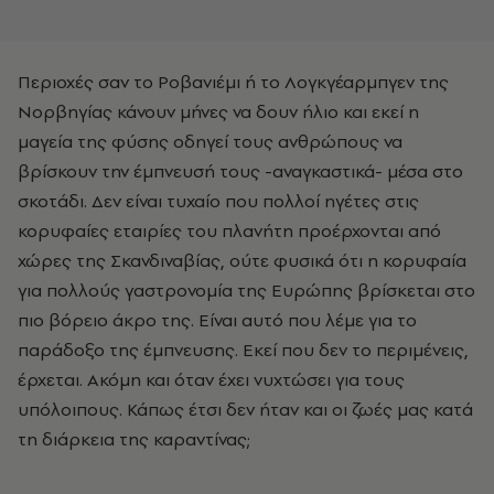
Περιοχές σαν το Ροβανιέμι ή το Λογκγέαρμπγεν της
Νορβηγίας κάνουν μήνες να δουν ήλιο και εκεί η
μαγεία της φύσης οδηγεί τους ανθρώπους να
βρίσκουν την έμπνευσή τους -αναγκαστικά- μέσα στο
σκοτάδι. Δεν είναι τυχαίο που πολλοί ηγέτες στις
κορυφαίες εταιρίες του πλανήτη προέρχονται από
χώρες της Σκανδιναβίας, ούτε φυσικά ότι η κορυφαία
για πολλούς γαστρονομία της Ευρώπης βρίσκεται στο
πιο βόρειο άκρο της. Είναι αυτό που λέμε για το
παράδοξο της έμπνευσης. Εκεί που δεν το περιμένεις,
έρχεται. Ακόμη και όταν έχει νυχτώσει για τους
υπόλοιπους. Κάπως έτσι δεν ήταν και οι ζωές μας κατά
τη διάρκεια της καραντίνας;