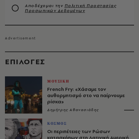
Αποδέχομαι την
Πολιτική Προστασίας
Προσωπικών Δεδομένων
EΠΙΛΟΓΈΣ
ΜΟΥΣΙΚΗ
French Fry: «Χάσαμε τον
αυθορμητισμό στο να παίρνουμε
ρίσκα»
Δημήτρης Αθανασιάδης
ΚΟΣΜΟΣ
Οι περιπέτειες των Ρώσων
κατασκόπων στη Λατινική Αμερική