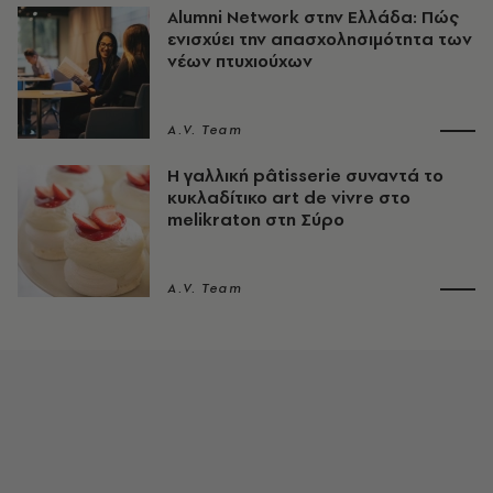
Alumni Network στην Ελλάδα: Πώς
ενισχύει την απασχολησιμότητα των
νέων πτυχιούχων
A.V. Team
Η γαλλική pâtisserie συναντά το
κυκλαδίτικο art de vivre στο
melikraton στη Σύρο
A.V. Team