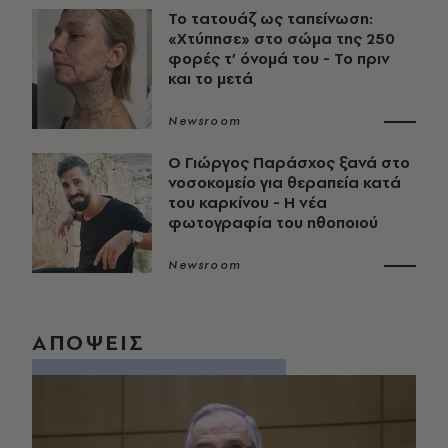
Το τατουάζ ως ταπείνωση:
«Χτύπησε» στο σώμα της 250
φορές τ’ όνομά του - Το πριν
και το μετά
Newsroom
O Γιώργος Παράσχος ξανά στο
νοσοκομείο για θεραπεία κατά
του καρκίνου - Η νέα
φωτογραφία του ηθοποιού
Newsroom
ΑΠΟΨΕΙΣ