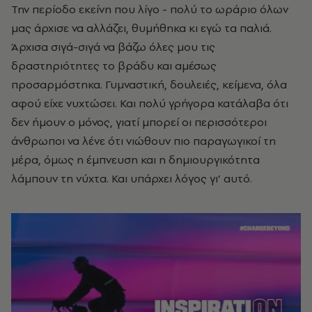
Την περίοδο εκείνη που λίγο - πολύ το ωράριο όλων
μας άρχισε να αλλάζει, θυμήθηκα κι εγώ τα παλιά.
Άρχισα σιγά-σιγά να βάζω όλες μου τις
δραστηριότητες το βράδυ και αμέσως
προσαρμόστηκα. Γυμναστική, δουλειές, κείμενα, όλα
αφού είχε νυχτώσει. Και πολύ γρήγορα κατάλαβα ότι
δεν ήμουν ο μόνος, γιατί μπορεί οι περισσότεροι
άνθρωποι να λένε ότι νιώθουν πιο παραγωγικοί τη
μέρα, όμως η έμπνευση και η δημιουργικότητα
λάμπουν τη νύχτα. Και υπάρχει λόγος γι’ αυτό.