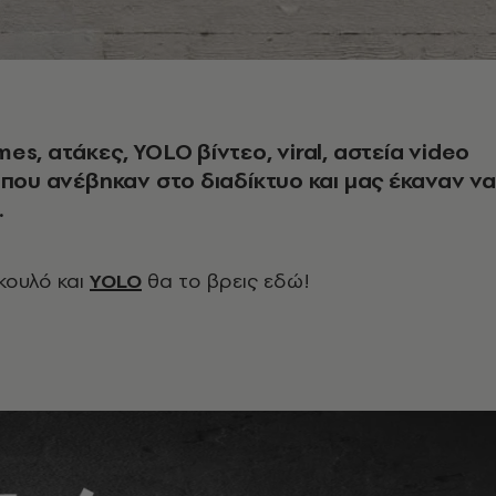
es, ατάκες, YOLO βίντεο, viral, αστεία video
 που ανέβηκαν στο διαδίκτυο και μας έκαναν να
.
 κουλό και
YOLO
θα το βρεις εδώ!