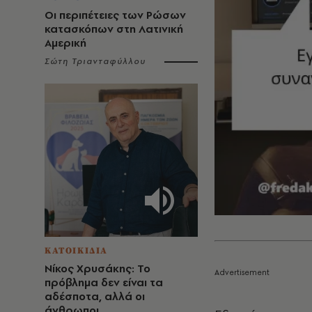
Οι περιπέτειες των Ρώσων
κατασκόπων στη Λατινική
Αμερική
Σώτη Τριανταφύλλου
ΚΑΤΟΙΚΙΔΙΑ
Νίκος Χρυσάκης: Το
πρόβλημα δεν είναι τα
αδέσποτα, αλλά οι
άνθρωποι