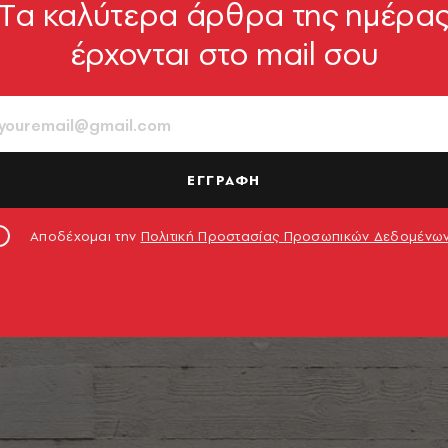
Tα καλύτερα άρθρα της ημέρα
έρχονται στο mail σου
ΕΓΓΡΑΦΗ
Αποδέχομαι την
Πολιτική Προστασίας Προσωπικών Δεδομένω