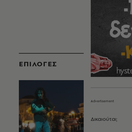
EΠΙΛΟΓΈΣ
Δικαιούται;