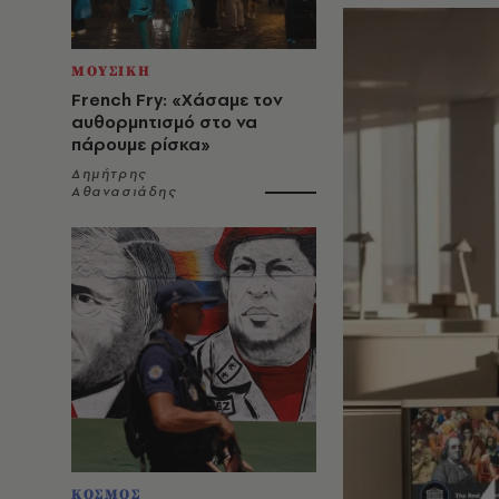
ΜΟΥΣΙΚΗ
French Fry: «Χάσαμε τον
αυθορμητισμό στο να
πάρουμε ρίσκα»
Δημήτρης
Αθανασιάδης
ΚΟΣΜΟΣ