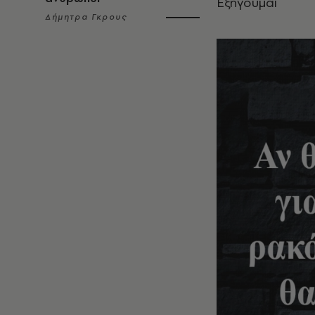
Εξηγούμαι
Δήμητρα Γκρους