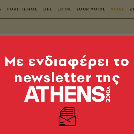
Α
ΠΟΛΙΤΙΣΜΟΣ
LIFE
LOOK
YOUR VOICE
VIRAL
Ζ
Mε ενδιαφέρει το
newsletter της
ρτης 09.07.2025