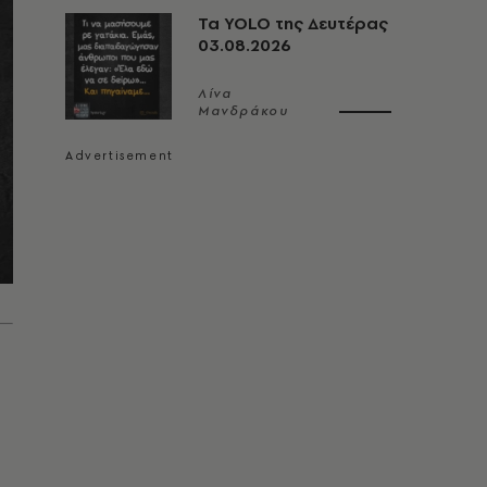
Τα YOLO της Δευτέρας
03.08.2026
Λίνα
Μανδράκου