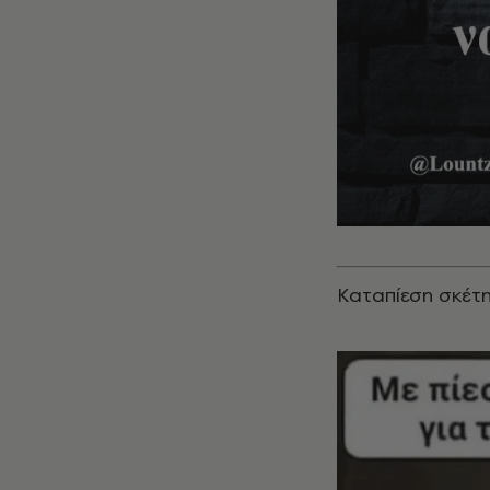
Καταπίεση σκέτ