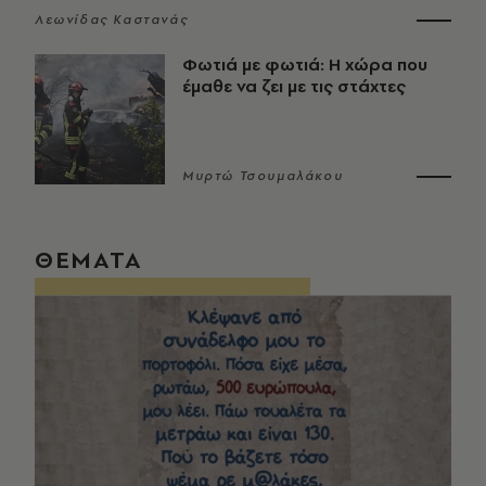
Λεωνίδας Καστανάς
Φωτιά με φωτιά: Η χώρα που
έμαθε να ζει με τις στάχτες
Μυρτώ Τσουμαλάκου
ΘΕΜΑΤΑ