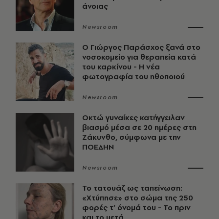
άνοιας
Newsroom
O Γιώργος Παράσχος ξανά στο
νοσοκομείο για θεραπεία κατά
του καρκίνου - Η νέα
φωτογραφία του ηθοποιού
Newsroom
Οκτώ γυναίκες κατήγγειλαν
βιασμό μέσα σε 20 ημέρες στη
Ζάκυνθο, σύμφωνα με την
ΠΟΕΔΗΝ
Newsroom
Το τατουάζ ως ταπείνωση:
«Χτύπησε» στο σώμα της 250
φορές τ’ όνομά του - Το πριν
και το μετά