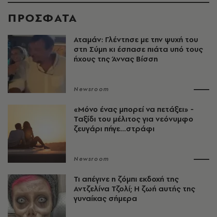
ΠΡΟΣΦΑΤΑ
Αταμάν: Γλέντησε με την ψυχή του
στη Σύμη κι έσπασε πιάτα υπό τους
ήχους της Άννας Βίσση
Newsroom
«Μόνο ένας μπορεί να πετάξει» -
Ταξίδι του μέλιτος για νεόνυμφο
ζευγάρι πήγε...στράφι
Newsroom
Τι απέγινε η ζόμπι εκδοχή της
Αντζελίνα Τζολί; Η ζωή αυτής της
γυναίκας σήμερα