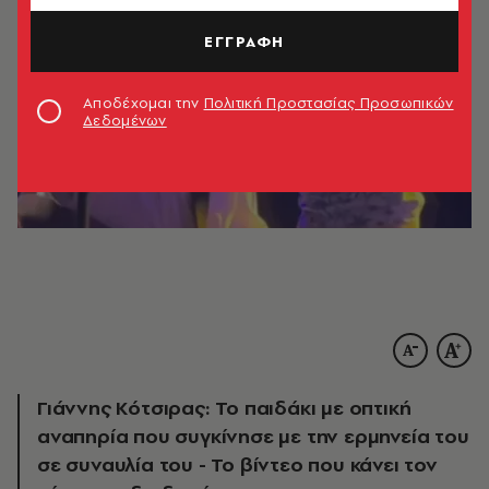
ΕΓΓΡΑΦΗ
Αποδέχομαι την
Πολιτική Προστασίας Προσωπικών
Δεδομένων
Γιάννης Κότσιρας: Το παιδάκι με οπτική
αναπηρία που συγκίνησε με την ερμηνεία του
σε συναυλία του - Το βίντεο που κάνει τον