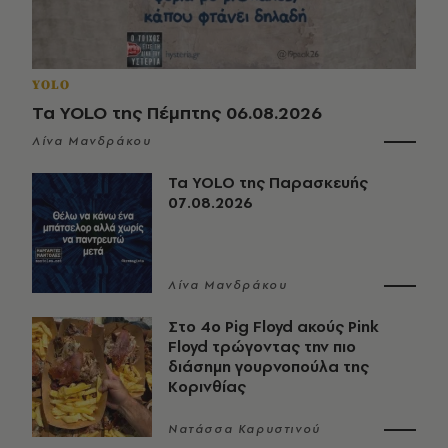
YOLO
Τα YOLO της Πέμπτης 06.08.2026
Λίνα Μανδράκου
Τα YOLO της Παρασκευής
07.08.2026
Λίνα Μανδράκου
Στο 4ο Pig Floyd ακούς Pink
Floyd τρώγοντας την πιο
διάσημη γουρνοπούλα της
Κορινθίας
Νατάσσα Καρυστινού