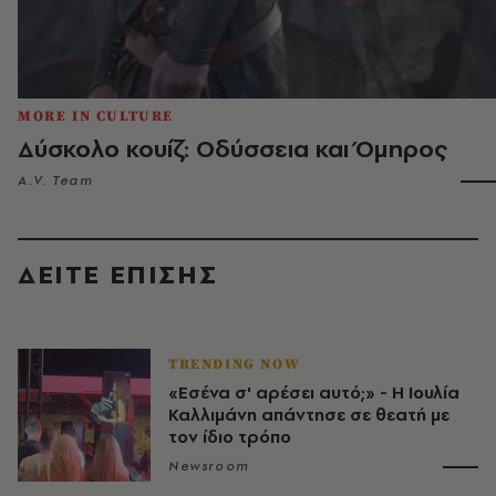
MORE IN CULTURE
Δύσκολο κουίζ: Οδύσσεια και Όμηρος
A.V. Team
ΔΕΙΤΕ ΕΠΙΣΗΣ
TRENDING NOW
«Εσένα σ' αρέσει αυτό;» - Η Ιουλία
Καλλιμάνη απάντησε σε θεατή με
τον ίδιο τρόπο
Newsroom