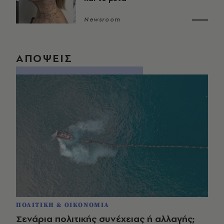
Newsroom
ΑΠΟΨΕΙΣ
ΠΟΛΙΤΙΚΗ & ΟΙΚΟΝΟΜΙΑ
Σενάρια πολιτικής συνέχειας ή αλλαγής;