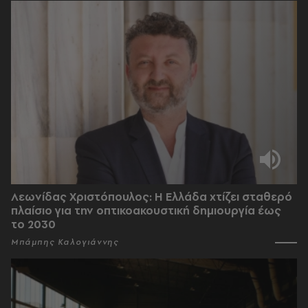
Λεωνίδας Χριστόπουλος: Η Ελλάδα χτίζει σταθερό
πλαίσιο για την οπτικοακουστική δημιουργία έως
το 2030
Μπάμπης Καλογιάννης