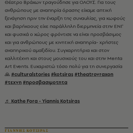
Θέατρο Βράχων τραγούδησε για ΟΛΟΥΣ. Για τους
ανθρώπους με αναπηρία όρασης είχαμε απτική
ξενάγηση πριν την έναρξη της συναυλίας, για κωφούς
και βαρήκοους είχε παράλληλη διερμηνεία στην ΕΝΓ
και φυσικά ο χώρος φρόντισε να είναι προσβάσιμος
και για ανθρώπους με κινητική αναπηρία- χρήστες
αναπηρικού αμαξιδίου. Συγχαρητήρια και στον
καλλιτέχνη και στους μουσικούς του και στην Menta
Art Events. Ευχαριστώ τόσο πολύ για τη συνεργασία
🙏
#culturalstories
#kotsiras
#theatrovraxon
#τεχνη
#προσβασιμοτητα
♬ Kathe Fora - Yiannis Kotsiras
ΓΙΑΝΝΗΣ ΚΟΤΣΙΡΑΣ