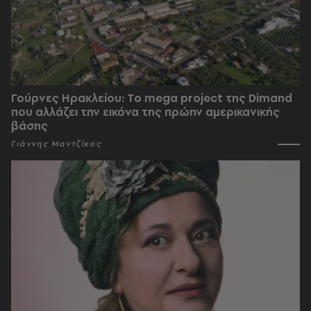
Γούρνες Ηρακλείου: To mega project της Dimand
που αλλάζει την εικόνα της πρώην αμερικανικής
βάσης
Γιάννης Μαντζίκος