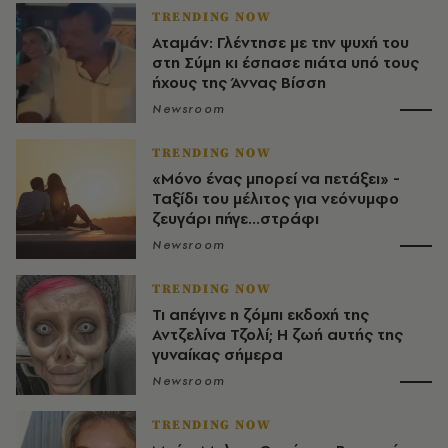
TRENDING NOW
Αταμάν: Γλέντησε με την ψυχή του
στη Σύμη κι έσπασε πιάτα υπό τους
ήχους της Άννας Βίσση
Newsroom
TRENDING NOW
«Μόνο ένας μπορεί να πετάξει» -
Ταξίδι του μέλιτος για νεόνυμφο
ζευγάρι πήγε...στράφι
Newsroom
TRENDING NOW
Τι απέγινε η ζόμπι εκδοχή της
Αντζελίνα Τζολί; Η ζωή αυτής της
γυναίκας σήμερα
Newsroom
TRENDING NOW