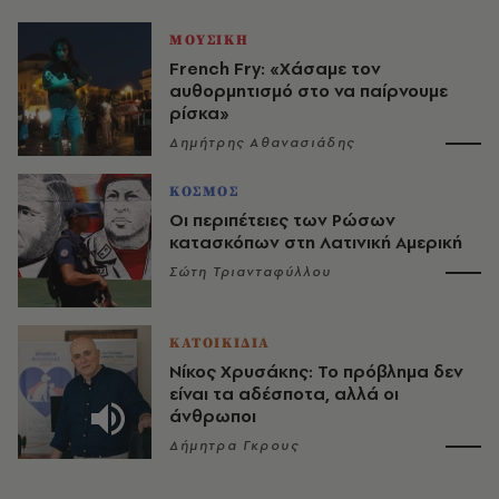
ΜΟΥΣΙΚΗ
French Fry: «Χάσαμε τον
αυθορμητισμό στο να παίρνουμε
ρίσκα»
Δημήτρης Αθανασιάδης
ΚΟΣΜΟΣ
Οι περιπέτειες των Ρώσων
κατασκόπων στη Λατινική Αμερική
Σώτη Τριανταφύλλου
ΚΑΤΟΙΚΙΔΙΑ
Νίκος Χρυσάκης: Το πρόβλημα δεν
είναι τα αδέσποτα, αλλά οι
άνθρωποι
Δήμητρα Γκρους