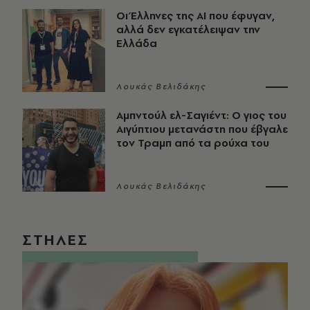
Οι Έλληνες της ΑΙ που έφυγαν,
αλλά δεν εγκατέλειψαν την
Ελλάδα
Λουκάς Βελιδάκης
Αμπντούλ ελ-Σαγιέντ: Ο γιος του
Αιγύπτιου μετανάστη που έβγαλε
τον Τραμπ από τα ρούχα του
Λουκάς Βελιδάκης
ΣΤΗΛΕΣ