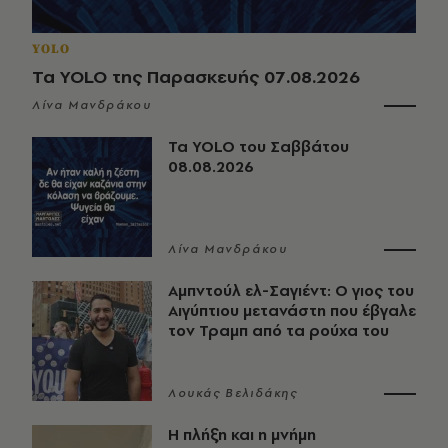
YOLO
Τα YOLO της Παρασκευής 07.08.2026
Λίνα Μανδράκου
Τα YOLO του Σαββάτου
08.08.2026
Λίνα Μανδράκου
Αμπντούλ ελ-Σαγιέντ: Ο γιος του
Αιγύπτιου μετανάστη που έβγαλε
τον Τραμπ από τα ρούχα του
Λουκάς Βελιδάκης
Η πλήξη και η μνήμη