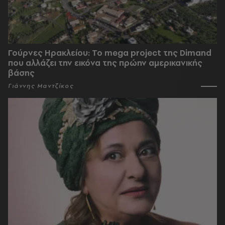
Γούρνες Ηρακλείου: To mega project της Dimand
που αλλάζει την εικόνα της πρώην αμερικανικής
βάσης
Γιάννης Μαντζίκος