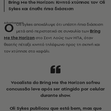
Bring Me the Horizon: Κινητό χτύπησε τον Oli
Sykes και έπαθε ήπια διάσειση
Ο
Oli Sykes αποκάλυψε ότι υπέστη ήπια διάσειση
μετά από περιστατικό σε συναυλία των
Bring
Me the Horizon
στο Σεντ Λούις των ΗΠΑ, όταν
θεατής πέταξε κινητό τηλέφωνο προς τη σκηνή και
τον χτύπησε στο κεφάλι.
Vocalista do Bring Me the Horizon sofreu
concussão leve após ser atingido por celular
durante show.
Oli Sykes publicou que está bem, mas que