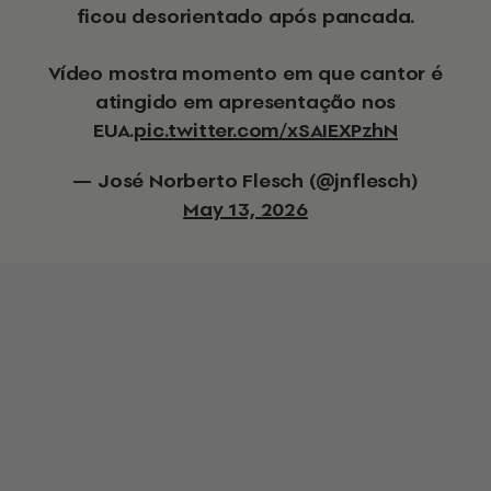
ficou desorientado após pancada.
Vídeo mostra momento em que cantor é
atingido em apresentação nos
EUA.
pic.twitter.com/xSAIEXPzhN
— José Norberto Flesch (@jnflesch)
May 13, 2026