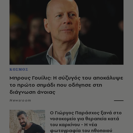
ΚΟΣΜΟΣ
Μπρους Γουίλις: Η σύζυγός του αποκάλυψε
το πρώτο σημάδι που οδήγησε στη
διάγνωση άνοιας
Newsroom
O Γιώργος Παράσχος ξανά στο
νοσοκομείο για θεραπεία κατά
του καρκίνου - Η νέα
φωτογραφία του ηθοποιού