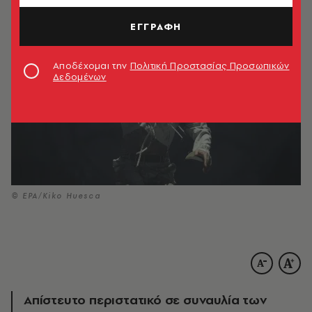
ΕΓΓΡΑΦΗ
Αποδέχομαι την
Πολιτική Προστασίας Προσωπικών
Δεδομένων
© EPA/Kiko Huesca
Απίστευτο περιστατικό σε συναυλία των