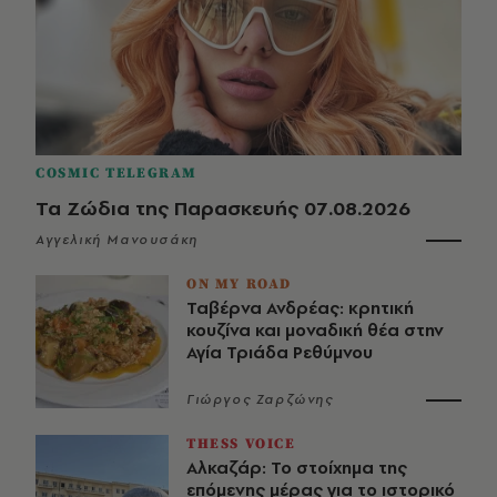
COSMIC TELEGRAM
Τα Ζώδια της Παρασκευής 07.08.2026
Αγγελική Μανουσάκη
ON MY ROAD
Ταβέρνα Ανδρέας: κρητική
κουζίνα και μοναδική θέα στην
Αγία Τριάδα Ρεθύμνου
Γιώργος Ζαρζώνης
THESS VOICE
Αλκαζάρ: Το στοίχημα της
επόμενης μέρας για το ιστορικό