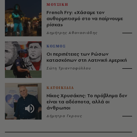
ΜΟΥΣΙΚΗ
French Fry: «Χάσαμε τον
αυθορμητισμό στο να παίρνουμε
ρίσκα»
Δημήτρης Αθανασιάδης
ΚΟΣΜΟΣ
Οι περιπέτειες των Ρώσων
κατασκόπων στη Λατινική Αμερική
Σώτη Τριανταφύλλου
ΚΑΤΟΙΚΙΔΙΑ
Νίκος Χρυσάκης: Το πρόβλημα δεν
είναι τα αδέσποτα, αλλά οι
άνθρωποι
Δήμητρα Γκρους