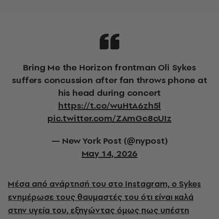
Bring Me the Horizon frontman Oli Sykes
suffers concussion after fan throws phone at
his head during concert
https://t.co/wuHtA6zh5l
pic.twitter.com/ZAmGc8cUIz
— New York Post (@nypost)
May 14, 2026
Μέσα από ανάρτησή του στο Instagram, ο Sykes
ενημέρωσε τους θαυμαστές του ότι είναι καλά
στην υγεία του, εξηγώντας όμως πως υπέστη