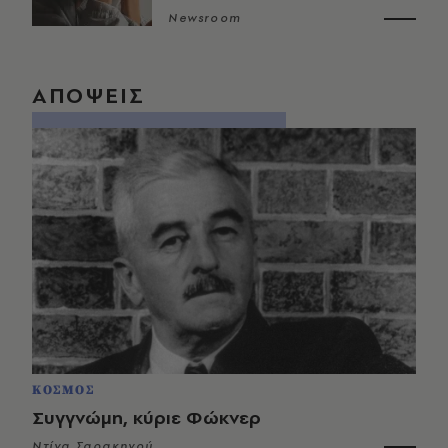
Newsroom
ΑΠΟΨΕΙΣ
ΚΟΣΜΟΣ
Συγγνώμη, κύριε Φώκνερ
Ντίνα Σαρακηνού