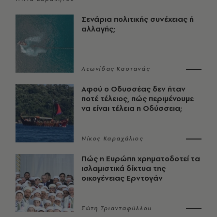
Σενάρια πολιτικής συνέχειας ή
αλλαγής;
Λεωνίδας Καστανάς
Αφού ο Οδυσσέας δεν ήταν
ποτέ τέλειος, πώς περιμένουμε
να είναι τέλεια η Οδύσσεια;
Νίκος Καραχάλιος
Πώς η Ευρώπη χρηματοδοτεί τα
ισλαμιστικά δίκτυα της
οικογένειας Ερντογάν
Σώτη Τριανταφύλλου