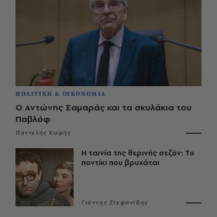
ΠΟΛΙΤΙΚΗ & ΟΙΚΟΝΟΜΙΑ
Ο Αντώνης Σαμαράς και τα σκυλάκια του
Παβλόφ
Παντελής Καψής
Η ταινία της θερινής σεζόν: Το
ποντίκι που βρυχάται
Γιάννης Στεφανίδης