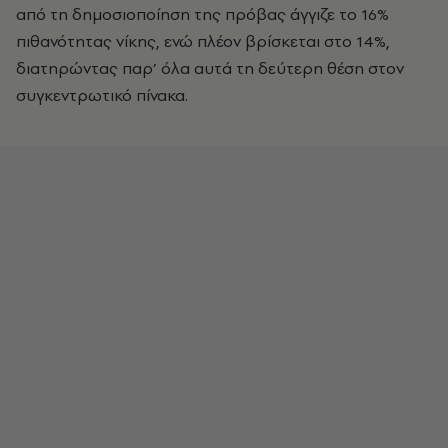
από τη δημοσιοποίηση της πρόβας άγγιζε το 16%
πιθανότητας νίκης, ενώ πλέον βρίσκεται στο 14%,
διατηρώντας παρ’ όλα αυτά τη δεύτερη θέση στον
συγκεντρωτικό πίνακα.