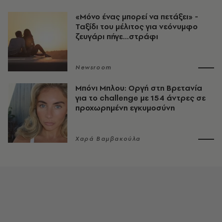
«Μόνο ένας μπορεί να πετάξει» -
Ταξίδι του μέλιτος για νεόνυμφο
ζευγάρι πήγε...στράφι
Newsroom
Μπόνι Μπλου: Οργή στη Βρετανία
για το challenge με 154 άντρες σε
προχωρημένη εγκυμοσύνη
Χαρά Βαμβακούλα