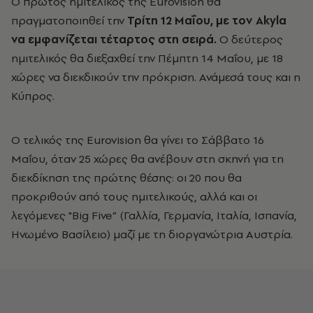
Ο πρώτος ημιτελικός της Eurovision θα
πραγματοποιηθεί την
Τρίτη 12 Μαΐου, με τον Akyla
να εμφανίζεται τέταρτος στη σειρά.
Ο δεύτερος
ημιτελικός θα διεξαχθεί την Πέμπτη 14 Μαΐου, με 18
χώρες να διεκδικούν την πρόκριση. Ανάμεσά τους και η
Κύπρος.
Ο τελικός της Eurovision θα γίνει το Σάββατο 16
Μαΐου, όταν 25 χώρες θα ανέβουν στη σκηνή για τη
διεκδίκηση της πρώτης θέσης: οι 20 που θα
προκριθούν από τους ημιτελικούς, αλλά και οι
λεγόμενες "Big Five” (Γαλλία, Γερμανία, Ιταλία, Ισπανία,
Ηνωμένο Βασίλειο) μαζί με τη διοργανώτρια Αυστρία.