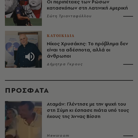
Οι περιπέτειες των Ρώσων
κατασκόπων στη Λατινική Αμερική
Σώτη Τριανταφύλλου
ΚΑΤΟΙΚΙΔΙΑ
Νίκος Χρυσάκης: Το πρόβλημα δεν
είναι τα αδέσποτα, αλλά οι
άνθρωποι
Δήμητρα Γκρους
ΠΡΟΣΦΑΤΑ
Αταμάν: Γλέντησε με την ψυχή του
στη Σύμη κι έσπασε πιάτα υπό τους
ήχους της Άννας Βίσση
Newsroom