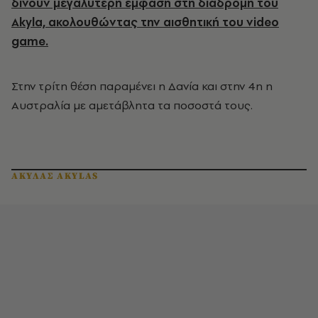
δίνουν μεγαλύτερη έμφαση στη διαδρομή του
Akyla, ακολουθώντας την αισθητική του video
game.
Στην τρίτη θέση παραμένει η Δανία και στην 4η η
Αυστραλία με αμετάβλητα τα ποσοστά τους.
ΑΚΥΛΑΣ AKYLAS