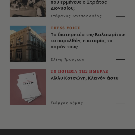
που ερμήνευε ο Στράτος
Διονυσίου;
Στέφανος Τσιτσόπουλος
THESS VOICE
Τα διατηρητέα της Βαλαωρίτου:
το παρελθόν, η ιστορία, το
παρόν τους
Ελένη Τρούγκου
ΤΟ ΠΟΙΗΜΑ ΤΗΣ ΗΜΕΡΑΣ
Λίλλυ Κοτσώνη, Κλεινόν άστυ
Γιώργος Δήμος