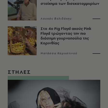
στοίχημα των δισεκατομμυρίων
Λουκάς Βελιδάκης
Στο 4ο Pig Floyd ακούς Pink
Floyd τρώγοντας την πιο
διάσημη γουρνοπούλα της
Κορινθίας
Νατάσσα Καρυστινού
ΣΤΗΛΕΣ