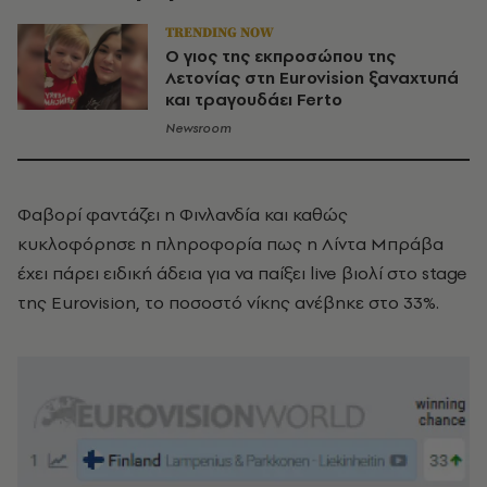
TRENDING NOW
Ο γιος της εκπροσώπου της
Λετονίας στη Eurovision ξαναχτυπά
και τραγουδάει Ferto
Newsroom
Φαβορί φαντάζει η Φινλανδία και καθώς
κυκλοφόρησε η πληροφορία πως η Λίντα Μπράβα
έχει πάρει ειδική άδεια για να παίξει live βιολί στο stage
της Eurovision, το ποσοστό νίκης ανέβηκε στο 33%.