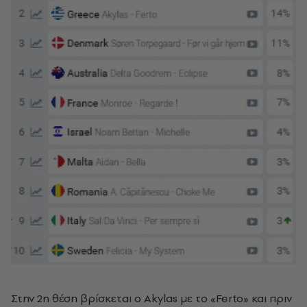
Στην 2η θέση βρίσκεται ο Akylas με το «Ferto» και πριν