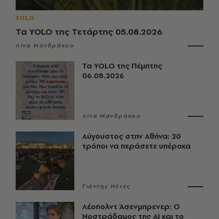
YOLO
Τα YOLO της Τετάρτης 05.08.2026
Λίνα Μανδράκου
Τα YOLO της Πέμπτης
06.08.2026
Λίνα Μανδράκου
Αύγουστος στην Αθήνα: 20
τρόποι να περάσετε υπέροχα
Γιάννης Νένες
Λέοπολντ Άσενμπρενερ: Ο
Νοστράδαμος της AI και το