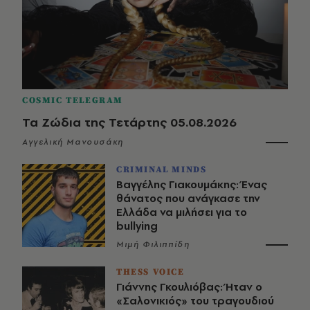
COSMIC TELEGRAM
Τα Ζώδια της Τετάρτης 05.08.2026
Αγγελική Μανουσάκη
CRIMINAL MINDS
Βαγγέλης Γιακουμάκης: Ένας
θάνατος που ανάγκασε την
Ελλάδα να μιλήσει για το
bullying
Μιμή Φιλιππίδη
THESS VOICE
Γιάννης Γκουλιόβας: Ήταν ο
«Σαλονικιός» του τραγουδιού