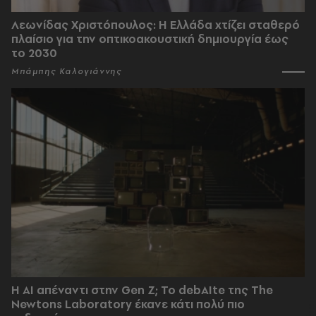
Λεωνίδας Χριστόπουλος: Η Ελλάδα χτίζει σταθερό
πλαίσιο για την οπτικοακουστική δημιουργία έως
το 2030
Μπάμπης Καλογιάννης
Η AI απέναντι στην Gen Z; Το debAIte της The
Newtons Laboratory έκανε κάτι πολύ πιο