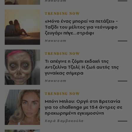
Newsroom
TRENDING NOW
«Μόνο ένας μπορεί να πετάξει» -
Ταξίδι του μέλιτος για νεόνυμφο
ζευγάρι πήγε...στράφι
Newsroom
TRENDING NOW
Τι απέγινε η ζόμπι εκδοχή της
Αντζελίνα Τζολί; Η ζωή αυτής της
γυναίκας σήμερα
Newsroom
TRENDING NOW
Μπόνι Μπλου: Οργή στη Βρετανία
για το challenge με 154 άντρες σε
προχωρημένη εγκυμοσύνη
Χαρά Βαμβακούλα