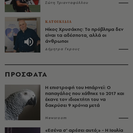
Σώτη Τριανταφύλλου
ΚΑΤΟΙΚΙΔΙΑ
Νίκος Χρυσάκης: Το πρόβλημα δεν
είναι τα αδέσποτα, αλλά οι
άνθρωποι
Δήμητρα Γκρους
ΠΡΟΣΦΑΤΑ
Η επιστροφή του Μπάρνεϊ: Ο
παπαγάλος που χάθηκε το 2017 και
έκανε τον ιδιοκτήτη του να
δακρύσει 9 χρόνια μετά
Newsroom
«Εσένα σ' αρέσει αυτό;» - Η Ιουλία