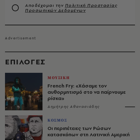
Αποδέχομαι την
Πολιτική Προστασίας
Προσωπικών Δεδομένων
EΠΙΛΟΓΈΣ
ΜΟΥΣΙΚΗ
French Fry: «Χάσαμε τον
αυθορμητισμό στο να παίρνουμε
ρίσκα»
Δημήτρης Αθανασιάδης
ΚΟΣΜΟΣ
Οι περιπέτειες των Ρώσων
κατασκόπων στη Λατινική Αμερική