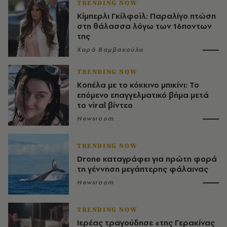
TRENDING NOW
Κίμπερλι Γκίλφοϊλ: Παραλίγο πτώση
στη θάλασσα λόγω των 16ποντων
της
Χαρά Βαμβακούλα
TRENDING NOW
Κοπέλα με το κόκκινο μπικίνι: Το
επόμενο επαγγελματικό βήμα μετά
το viral βίντεο
Newsroom
TRENDING NOW
Drone καταγράφει για πρώτη φορά
τη γέννηση μεγάπτερης φάλαινας
Newsroom
TRENDING NOW
Ιερέας τραγούδησε «της Γερακίνας