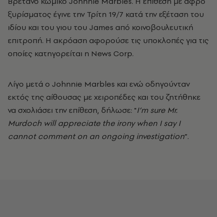
Βρετανό κωμικό Johnnie Marbles. Η επίθεση με αφρό
ξυρίσματος έγινε την Τρίτη 19/7 κατά την εξέταση του
ιδίου και του γιου του James από κοινοβουλευτική
επιτροπή. Η ακρόαση αφορούσε τις υποκλοπές για τις
οποίες κατηγορείται η News Corp.
Λίγο μετά ο Johnnie Marbles και ενώ οδηγούνταν
εκτός της αίθουσας με χειροπέδες και του ζητήθηκε
να σχολιάσει την επίθεση, δήλωσε: "
I’m sure Mr.
Murdoch will appreciate the irony when I say I
cannot comment on an ongoing investigation
”.