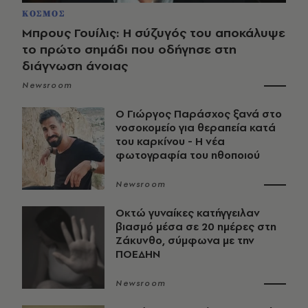
ΚΟΣΜΟΣ
Μπρους Γουίλις: Η σύζυγός του αποκάλυψε
το πρώτο σημάδι που οδήγησε στη
διάγνωση άνοιας
Newsroom
O Γιώργος Παράσχος ξανά στο
νοσοκομείο για θεραπεία κατά
του καρκίνου - Η νέα
φωτογραφία του ηθοποιού
Newsroom
Οκτώ γυναίκες κατήγγειλαν
βιασμό μέσα σε 20 ημέρες στη
Ζάκυνθο, σύμφωνα με την
ΠΟΕΔΗΝ
Newsroom