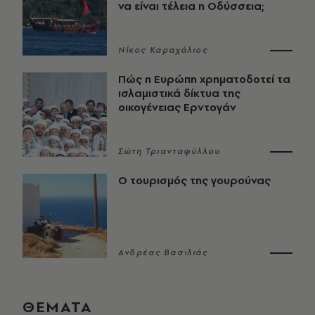
να είναι τέλεια η Οδύσσεια;
Νίκος Καραχάλιος
Πώς η Ευρώπη χρηματοδοτεί τα
ισλαμιστικά δίκτυα της
οικογένειας Ερντογάν
Σώτη Τριανταφύλλου
Ο τουρισμός της γουρούνας
Ανδρέας Βασιλιάς
ΘΕΜΑΤΑ