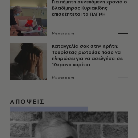
Για πέμπτη συνεχόμενη χρονιά ο
Βλαδίμηρος Κυριακίδης
επισκέπτεται το ΠΑΓΝΗ
Newsroom
Καταγγελία σοκ στην Κρήτη:
Τουρίστας ρωτούσε πόσο να
πληρώσει για να ασελγήσει σε
10χρονο κορίτσι
Newsroom
ΑΠΟΨΕΙΣ