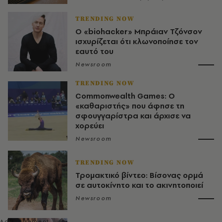
TRENDING NOW
Ο «biohacker» Μπράιαν Τζόνσον
ισχυρίζεται ότι κλωνοποίησε τον
εαυτό του
Newsroom
TRENDING NOW
Commonwealth Games: Ο
«καθαριστής» που άφησε τη
σφουγγαρίστρα και άρχισε να
χορεύει
Newsroom
TRENDING NOW
Τρομακτικό βίντεο: Βίσονας ορμά
σε αυτοκίνητο και το ακινητοποιεί
Newsroom