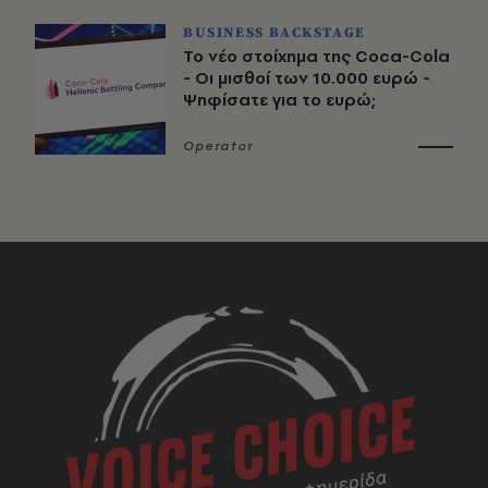
BUSINESS BACKSTAGE
Το νέο στοίχημα της Coca-Cola
- Οι μισθοί των 10.000 ευρώ -
Ψηφίσατε για το ευρώ;
Operator