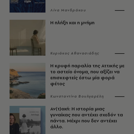
Λίνα Μανδράκου
Η πλήξη και η μνήμη
Κυριάκος Αθανασιάδης
Η κρυφή παραλία της Αττικής με
το αστείο όνομα, που αξίζει να
επισκεφτείς έστω μία φορά
φέτος
Κωνσταντίνα Βουλγαρέλη
Αν(τ)οχή: Η ιστορία μιας
γυναίκας που αντέχει σχεδόν τα
πάντα. Μέχρι που δεν αντέχει
άλλο.