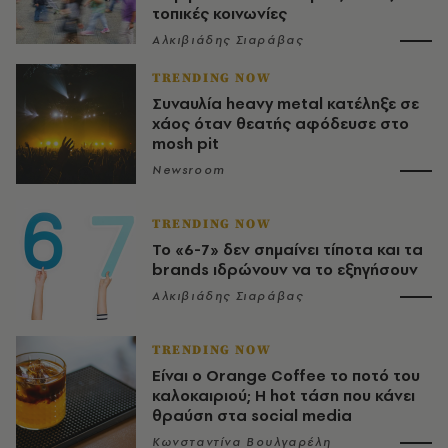
τοπικές κοινωνίες
Αλκιβιάδης Σιαράβας
TRENDING NOW
Συναυλία heavy metal κατέληξε σε
χάος όταν θεατής αφόδευσε στο
mosh pit
Newsroom
TRENDING NOW
Το «6-7» δεν σημαίνει τίποτα και τα
brands ιδρώνουν να το εξηγήσουν
Αλκιβιάδης Σιαράβας
TRENDING NOW
Είναι ο Orange Coffee το ποτό του
καλοκαιριού; Η hot τάση που κάνει
θραύση στα social media
Κωνσταντίνα Βουλγαρέλη