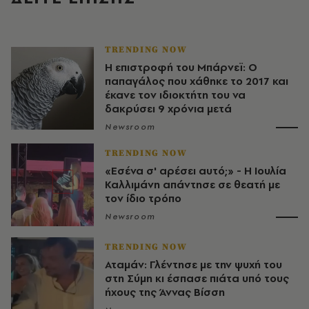
TRENDING NOW
Η επιστροφή του Μπάρνεϊ: Ο
παπαγάλος που χάθηκε το 2017 και
έκανε τον ιδιοκτήτη του να
δακρύσει 9 χρόνια μετά
Newsroom
TRENDING NOW
«Εσένα σ' αρέσει αυτό;» - Η Ιουλία
Καλλιμάνη απάντησε σε θεατή με
τον ίδιο τρόπο
Newsroom
TRENDING NOW
Αταμάν: Γλέντησε με την ψυχή του
στη Σύμη κι έσπασε πιάτα υπό τους
ήχους της Άννας Βίσση