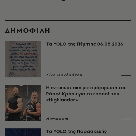
ΔΗΜΟΦΙΛΗ
Τα YOLO της Πέμπτης 06.08.2026
Λίνα Μανδράκου
Η εντυπωσιακή μεταμόρφωση του
Ράσελ Κρόου για το reboot του
«Highlander»
Newsroom
Τα YOLO της Παρασκευής