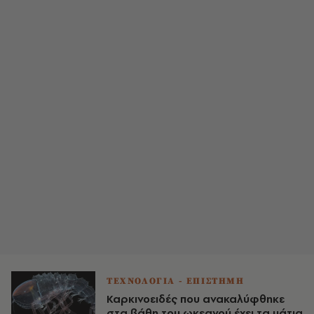
ΤΕΧΝΟΛΟΓΙΑ - ΕΠΙΣΤΗΜΗ
Καρκινοειδές που ανακαλύφθηκε
στα βάθη του ωκεανού έχει τα μάτια