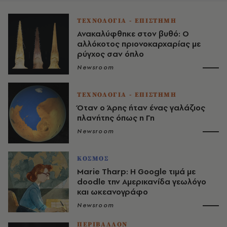
ΤΕΧΝΟΛΟΓΙΑ - ΕΠΙΣΤΗΜΗ
Ανακαλύφθηκε στον βυθό: Ο
αλλόκοτος πριονοκαρχαρίας με
ρύγχος σαν όπλο
Newsroom
ΤΕΧΝΟΛΟΓΙΑ - ΕΠΙΣΤΗΜΗ
Όταν ο Άρης ήταν ένας γαλάζιος
πλανήτης όπως η Γη
Newsroom
ΚΟΣΜΟΣ
Marie Tharp: H Google τιμά με
doodle την Αμερικανίδα γεωλόγο
και ωκεανογράφο
Newsroom
ΠΕΡΙΒΑΛΛΟΝ