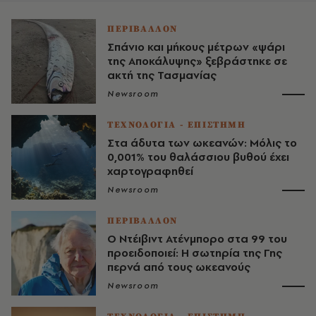
ΠΕΡΙΒΑΛΛΟΝ
Σπάνιο και μήκους μέτρων «ψάρι
της Αποκάλυψης» ξεβράστηκε σε
ακτή της Τασμανίας
Newsroom
ΤΕΧΝΟΛΟΓΙΑ - ΕΠΙΣΤΗΜΗ
Στα άδυτα των ωκεανών: Μόλις το
0,001% του θαλάσσιου βυθού έχει
χαρτογραφηθεί
Newsroom
ΠΕΡΙΒΑΛΛΟΝ
Ο Ντέιβιντ Ατένμπορο στα 99 του
προειδοποιεί: Η σωτηρία της Γης
περνά από τους ωκεανούς
Newsroom