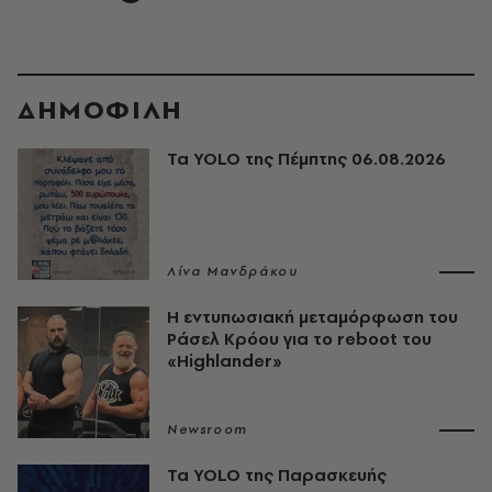
ΔΗΜΟΦΙΛΗ
Τα YOLO της Πέμπτης 06.08.2026
Λίνα Μανδράκου
Η εντυπωσιακή μεταμόρφωση του
Ράσελ Κρόου για το reboot του
«Highlander»
Newsroom
Τα YOLO της Παρασκευής