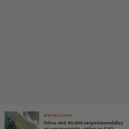
ΠΕΡΙΒΑΛΛΟΝ
Πάνω από 90.000 πετρελαιοκηλίδες
σε μια πενταετία - Μόνο το 0,5%