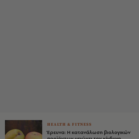
HEALTH & FITNESS
Έρευνα: Η κατανάλωση βιολογικών
προϊόντων μειώνει τον κίνδυνο