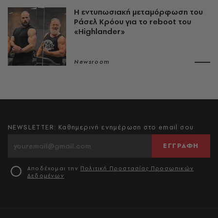
Η εντυπωσιακή μεταμόρφωση του
Ράσελ Κρόου για το reboot του
«Highlander»
Newsroom
NEWSLETTER: Καθημερινή ενημέρωση στο email σου
ΕΓΓΡΑΦΗ
Αποδέχομαι την
Πολιτική Προστασίας Προσωπικών
Δεδομένων