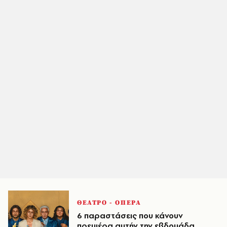
ΘΕΑΤΡΟ - ΟΠΕΡΑ
6 παραστάσεις που κάνουν
πρεμιέρα αυτήν την εβδομάδα