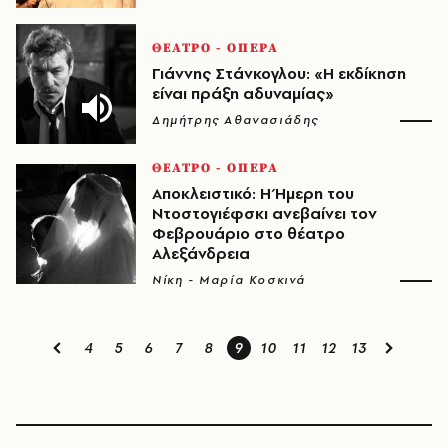
ΘΕΑΤΡΟ - ΟΠΕΡΑ
Γιάννης Στάνκογλου: «Η εκδίκηση
είναι πράξη αδυναμίας»
Δημήτρης Αθανασιάδης
ΘΕΑΤΡΟ - ΟΠΕΡΑ
Αποκλειστικό: Η Ήμερη του
Ντοστογιέφσκι ανεβαίνει τον
Φεβρουάριο στο θέατρο
Αλεξάνδρεια
Νίκη - Μαρία Κοσκινά
4
5
6
7
8
9
10
11
12
13