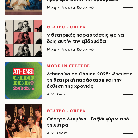
Νίκη - Μαρία Κοσκινά
ΘΕΑΤΡΟ - ΟΠΕΡΑ
9 θεατρικές παραστάσεις για να
δεις αυτήν την εβδομάδα
Νίκη - Μαρία Κοσκινά
MORE IN CULTURE
Athens Voice Choice 2025: Ψηφίστε
τη θεατρική παράσταση και την
έκθεση της χρονιάς
A.V. Team
ΘΕΑΤΡΟ - ΟΠΕΡΑ
Θέατρο Αλκμήνη | Ταξίδι γύρω από
τη Χύτρα
A.V. Team