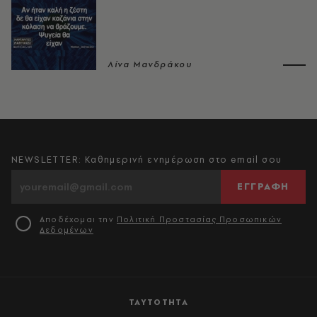
Λίνα Μανδράκου
NEWSLETTER: Καθημερινή ενημέρωση στο email σου
ΕΓΓΡΑΦΗ
Αποδέχομαι την
Πολιτική Προστασίας Προσωπικών
Δεδομένων
ΤΑΥΤΟΤΗΤΑ