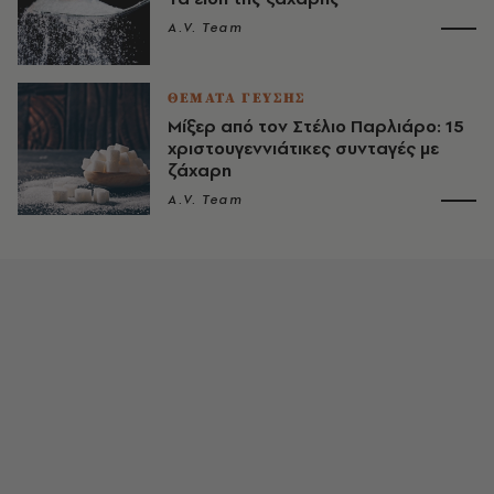
A.V. Team
ΘΕΜΑΤΑ ΓΕΥΣΗΣ
Μίξερ από τον Στέλιο Παρλιάρο: 15
χριστουγεννιάτικες συνταγές με
ζάχαρη
A.V. Team