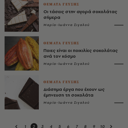
ΘΕΜΑΤΑ ΓΕΥΣΗΣ
Οι τάσεις στην αγορά σοκολάτας
σήμερα
Μαρία-Ιωάννα Σιγαλού
ΘΕΜΑΤΑ ΓΕΥΣΗΣ
Ποιες είναι οι ποικιλίες σοκολάτας
ανά τον κόσμο
Μαρία-Ιωάννα Σιγαλού
ΘΕΜΑΤΑ ΓΕΥΣΗΣ
Διάσημα έργα που έχουν ως
έμπνευση τη σοκολάτα
Μαρία-Ιωάννα Σιγαλού
1
2
3
4
5
6
7
8
9
10