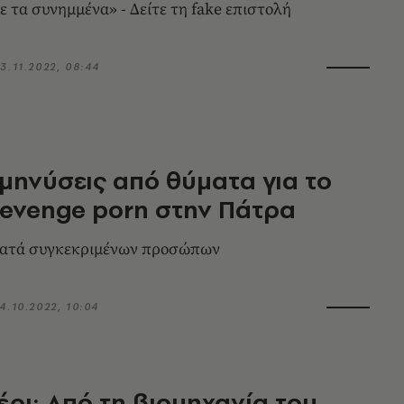
ε τα συνημμένα» - Δείτε τη fake επιστολή
3.11.2022, 08:44
 μηνύσεις από θύματα για τo
revenge porn στην Πάτρα
κατά συγκεκριμένων προσώπων
4.10.2022, 10:04
έρι: Από τη βιομηχανία του