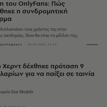
η του OnlyFans: Πώς
θηκε η συνδρομητική
ρμα
διπλασιάσει τους χρήστες της στην
 πανδημίας. Ποιο θα είναι το μέλλον της;
 Χριστοφόρου
06.09.2022, 18:54
 Χερντ δέχθηκε πρόταση 9
λαρίων για να παίξει σε ταινία
ορείο Zen Models
7.08.2022, 11:17