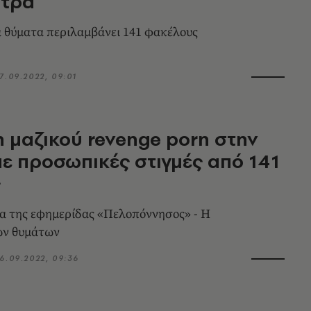
άτρα
α θύματα περιλαμβάνει 141 φακέλους
7.09.2022, 09:01
 μαζικού revenge porn στην
ε προσωπικές στιγμές από 141
ς
α της εφημερίδας «Πελοπόννησος» - Η
ων θυμάτων
6.09.2022, 09:36