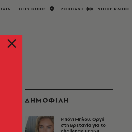
ΩΔΙΑ
CITY GUIDE
PODCAST
VOICE RADIO
ΔΗΜΟΦΙΛΗ
Μπόνι Μπλου: Οργή
στη Βρετανία για το
challenge με 154