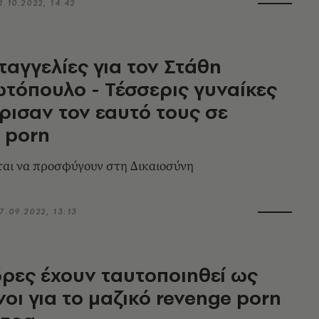
1.10.2022, 14:42
ταγγελίες για τον Στάθη
τόπουλο - Τέσσερις γυναίκες
ισαν τον εαυτό τους σε
 porn
ται να προσφύγουν στη Δικαιοσύνη
7.09.2022, 13:13
ρες έχουν ταυτοποιηθεί ως
οι για το μαζικό revenge porn