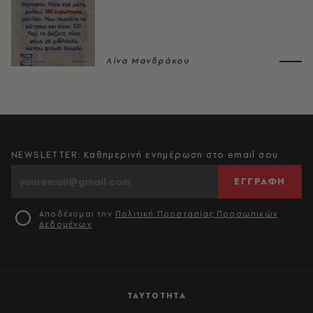
Λίνα Μανδράκου
NEWSLETTER: Καθημερινή ενημέρωση στο email σου
ΕΓΓΡΑΦΗ
Αποδέχομαι την
Πολιτική Προστασίας Προσωπικών
Δεδομένων
ΤΑΥΤΟΤΗΤΑ