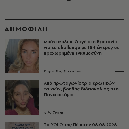
ΔΗΜΟΦΙΛΗ
Μπόνι Μπλου: Οργή στη Βρετανία
για το challenge με 154 άντρες σε
προχωρημένη εγκυμοσύνη
Χαρά Βαμβακούλα
Από πρωταγωνίστρια ερωτικών
ταινιών, βοηθός διδασκαλίας στο
Πανεπιστήμιο
A.V. Team
Τα YOLO της Πέμπτης 06.08.2026