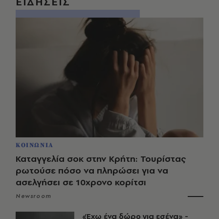
ΕΙΔΗΣΕΙΣ
ΚΟΙΝΩΝΙΑ
Καταγγελία σοκ στην Κρήτη: Τουρίστας
ρωτούσε πόσο να πληρώσει για να
ασελγήσει σε 10χρονο κορίτσι
Newsroom
«Έχω ένα δώρο για εσένα» -