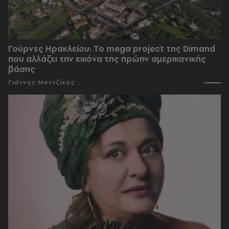
Γούρνες Ηρακλείου: To mega project της Dimand
που αλλάζει την εικόνα της πρώην αμερικανικής
βάσης
Γιάννης Μαντζίκος