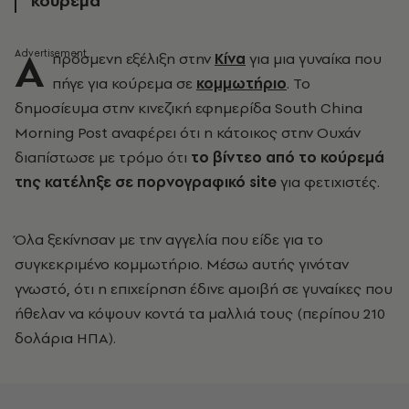
κούρεμα
Α
πρόσμενη εξέλιξη στην
Κίνα
για μια γυναίκα που
πήγε για κούρεμα σε
κομμωτήριο
. Το
δημοσίευμα στην κινεζική εφημερίδα South China
Morning Post αναφέρει ότι η κάτοικος στην Ουχάν
διαπίστωσε με τρόμο ότι
το βίντεο από το κούρεμά
της κατέληξε σε πορνογραφικό site
για φετιχιστές.
Όλα ξεκίνησαν με την αγγελία που είδε για το
συγκεκριμένο κομμωτήριο. Μέσω αυτής γινόταν
γνωστό, ότι η επιχείρηση έδινε αμοιβή σε γυναίκες που
ήθελαν να κόψουν κοντά τα μαλλιά τους (περίπου 210
δολάρια ΗΠΑ).