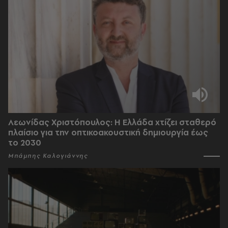
Λεωνίδας Χριστόπουλος: Η Ελλάδα χτίζει σταθερό
πλαίσιο για την οπτικοακουστική δημιουργία έως
το 2030
Μπάμπης Καλογιάννης