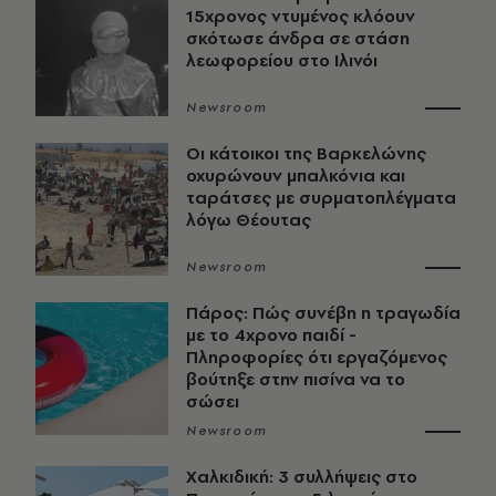
15χρονος ντυμένος κλόουν
σκότωσε άνδρα σε στάση
λεωφορείου στο Ιλινόι
Newsroom
Οι κάτοικοι της Βαρκελώνης
οχυρώνουν μπαλκόνια και
ταράτσες με συρματοπλέγματα
λόγω Θέουτας
Newsroom
Πάρος: Πώς συνέβη η τραγωδία
με το 4χρονο παιδί -
Πληροφορίες ότι εργαζόμενος
βούτηξε στην πισίνα να το
σώσει
Newsroom
Χαλκιδική: 3 συλλήψεις στο