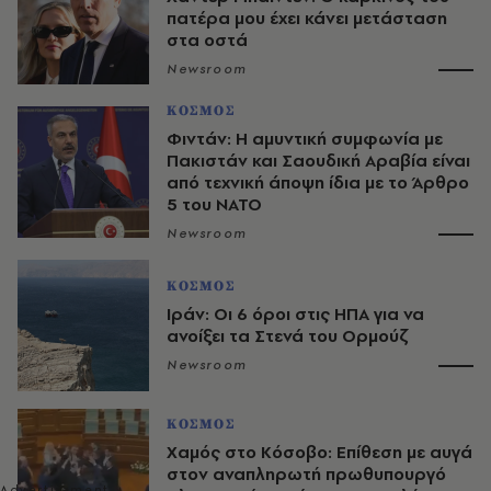
πατέρα μου έχει κάνει μετάσταση
στα οστά
Newsroom
ΚΟΣΜΟΣ
Φιντάν: Η αμυντική συμφωνία με
Πακιστάν και Σαουδική Αραβία είναι
από τεχνική άποψη ίδια με τo Άρθρο
5 του ΝΑΤΟ
Newsroom
ΚΟΣΜΟΣ
Ιράν: Οι 6 όροι στις ΗΠΑ για να
ανοίξει τα Στενά του Ορμούζ
Newsroom
ΚΟΣΜΟΣ
Χαμός στο Κόσοβο: Επίθεση με αυγά
στον αναπληρωτή πρωθυπουργό