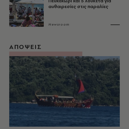
Πευκοχώρι και 5 λουκέτα για
αυθαιρεσίες στις παραλίες
Newsroom
ΑΠΟΨΕΙΣ