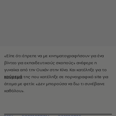
«Είπε ότι έπρεπε να με κινηματογραφήσουν για ένα
βίντεο για εκπαιδευτικούς σκοπούς» ανέφερε η
γυναίκα από την Ουχάν στην Κίνα. Και κατέληξε για το
κούρεμά
της που κατέληξε σε πορνογραφικό site για
άτομα με φετίχ: «Δεν μπορούσα να δω τι συνέβαινε
καθόλου».