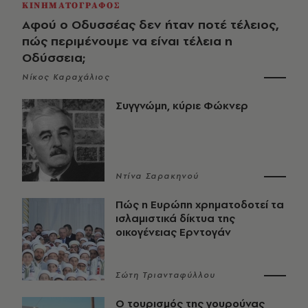
ΚΙΝΗΜΑΤΟΓΡΑΦΟΣ
Αφού ο Οδυσσέας δεν ήταν ποτέ τέλειος,
πώς περιμένουμε να είναι τέλεια η
Οδύσσεια;
Νίκος Καραχάλιος
Συγγνώμη, κύριε Φώκνερ
Ντίνα Σαρακηνού
Πώς η Ευρώπη χρηματοδοτεί τα
ισλαμιστικά δίκτυα της
οικογένειας Ερντογάν
Σώτη Τριανταφύλλου
Ο τουρισμός της γουρούνας