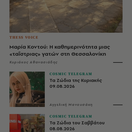
THESS VOICE
Μαρία Κοντού: Η καθημερινότητα μιας
«ταΐστριας» γατών στη Θεσσαλονίκη
Κυριάκος Αθανασιάδης
COSMIC TELEGRAM
Τα Ζώδια της Κυριακής
09.08.2026
Αγγελική Μανουσάκη
COSMIC TELEGRAM
Τα Ζώδια του Σαββάτου
08.08.2026