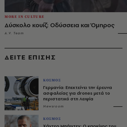
MORE IN CULTURE
Δύσκολο κουίζ: Οδύσσεια και Όμηρος
A.V. Team
ΔΕΙΤΕ ΕΠΙΣΗΣ
ΚΟΣΜΟΣ
Γερμανία: Επεκτείνει την έρευνα
ασφαλείας για drones μετά το
περιστατικό στη Λειψία
Newsroom
ΚΟΣΜΟΣ
Χάντερ Μπάιντεν: Ο καρκίνος του