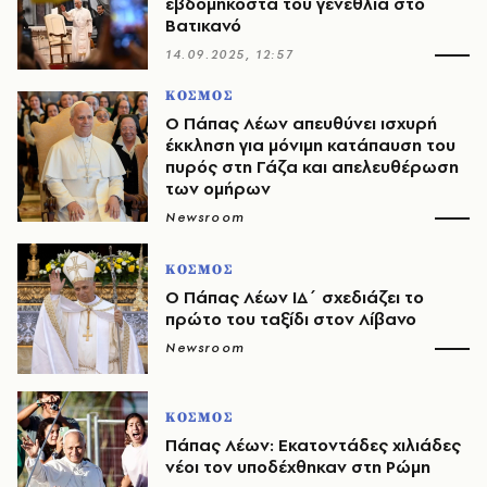
εβδομηκοστά του γενέθλια στο
Βατικανό
14.09.2025, 12:57
ΚΟΣΜΟΣ
Ο Πάπας Λέων απευθύνει ισχυρή
έκκληση για μόνιμη κατάπαυση του
πυρός στη Γάζα και απελευθέρωση
των ομήρων
Newsroom
ΚΟΣΜΟΣ
Ο Πάπας Λέων ΙΔ΄ σχεδιάζει το
πρώτο του ταξίδι στον Λίβανο
Newsroom
ΚΟΣΜΟΣ
Πάπας Λέων: Εκατοντάδες χιλιάδες
νέοι τον υποδέχθηκαν στη Ρώμη