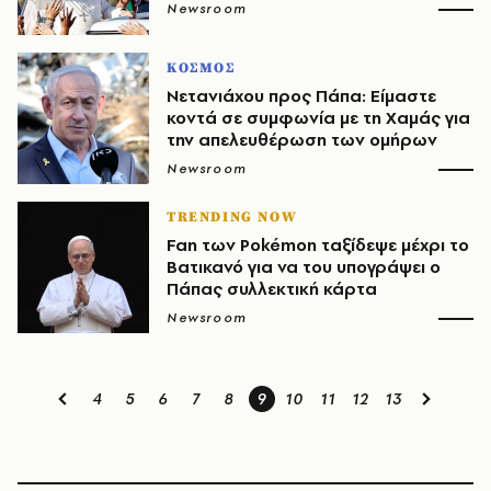
Newsroom
ΚΟΣΜΟΣ
Νετανιάχου προς Πάπα: Είμαστε
κοντά σε συμφωνία με τη Χαμάς για
την απελευθέρωση των ομήρων
Newsroom
TRENDING NOW
Fan των Pokémon ταξίδεψε μέχρι το
Βατικανό για να του υπογράψει ο
Πάπας συλλεκτική κάρτα
Newsroom
4
5
6
7
8
9
10
11
12
13