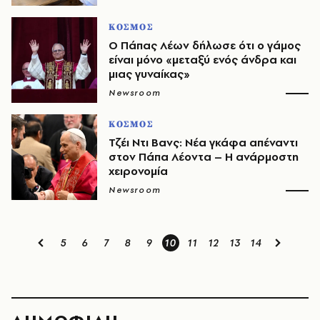
ΚΟΣΜΟΣ
Ο Πάπας Λέων δήλωσε ότι ο γάμος
είναι μόνο «μεταξύ ενός άνδρα και
μιας γυναίκας»
Newsroom
ΚΟΣΜΟΣ
Τζέι Ντι Βανς: Νέα γκάφα απέναντι
στον Πάπα Λέοντα – Η ανάρμοστη
χειρονομία
Newsroom
5
6
7
8
9
10
11
12
13
14