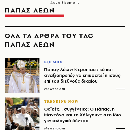
ΠΑΠΑΣ ΛΕΩΝ
ΟΛΑ ΤΑ ΑΡΘΡΑ ΤΟΥ TAG
ΠΑΠΑΣ ΛΕΩΝ
ΚΟΣΜΟΣ
Πάπας Λέων: Ντροπιαστικό και
αναξιοπρεπές να επικρατεί η ισχύς
επί του διεθνούς δικαίου
Newsroom
TRENDING NOW
Θεϊκές... συγγένειες: Ο Πάπας, η
Μαντόνα και το Χόλιγουντ στο ίδιο
γενεαλογικό δέντρο
Newsroom