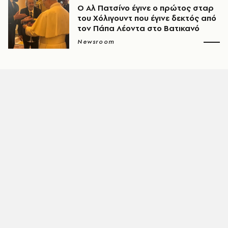
Ο Αλ Πατσίνο έγινε o πρώτος σταρ
του Χόλιγουντ που έγινε δεκτός από
τον Πάπα Λέοντα στο Βατικανό
Newsroom