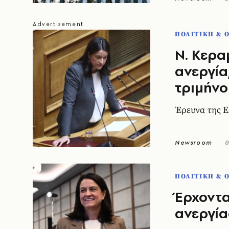
ΠΟΛΙΤΙΚΗ & 
Ν. Κερα
ανεργία
τριμήνο
Έρευνα της Ε
Newsroom
0
ΠΟΛΙΤΙΚΗ & 
Έρχοντα
ανεργία