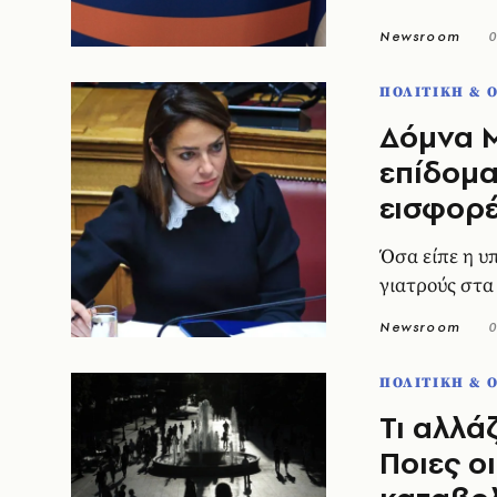
Newsroom
0
ΠΟΛΙΤΙΚΗ & 
Δόμνα Μ
επίδομα
εισφορέ
Όσα είπε η υπ
γιατρούς στ
Newsroom
0
ΠΟΛΙΤΙΚΗ & 
Τι αλλά
Ποιες ο