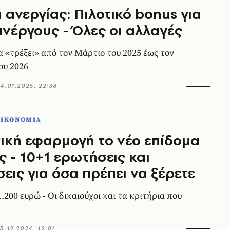
 ανεργίας: Πιλοτικό bonus για
ανέργους - Όλες οι αλλαγές
α «τρέξει» από τον Μάρτιο του 2025 έως τον
ου 2026
4.01.2025, 22:38
ΟΙΚΟΝΟΜΙΑ
τική εφαρμογή το νέο επίδομα
ς - 10+1 ερωτήσεις και
εις για όσα πρέπει να ξέρετε
.200 ευρώ - Οι δικαιούχοι και τα κριτήρια που
3.12.2024, 12:01