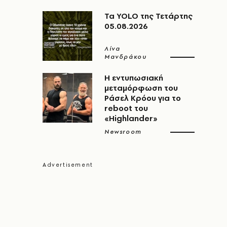
Τα YOLO της Τετάρτης
05.08.2026
Λίνα
Μανδράκου
Η εντυπωσιακή
μεταμόρφωση του
Ράσελ Κρόου για το
reboot του
«Highlander»
Newsroom