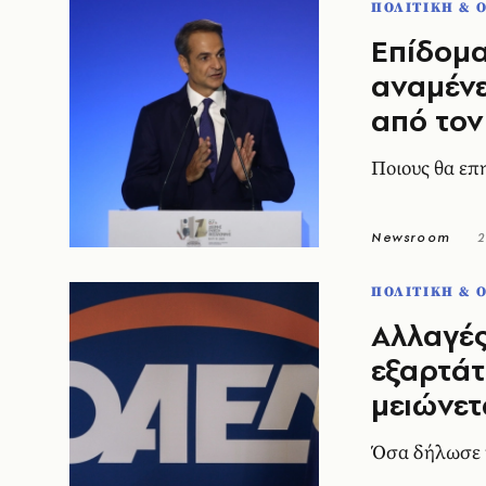
ΠΟΛΙΤΙΚΗ & 
Επίδομα
αναμένε
από τον
Ποιους θα επ
Newsroom
2
ΠΟΛΙΤΙΚΗ & 
Αλλαγές
εξαρτάτ
μειώνετ
Όσα δήλωσε 