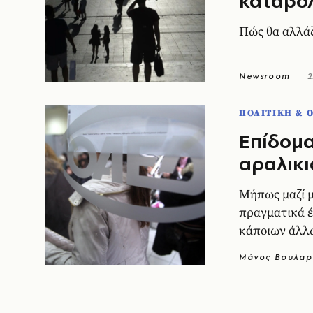
καταβο
Πώς θα αλλάζ
Newsroom
2
ΠΟΛΙΤΙΚΗ & 
Επίδομα
αραλικι
Μήπως μαζί μ
πραγματικά έ
κάποιων άλλ
Μάνος Βουλαρ