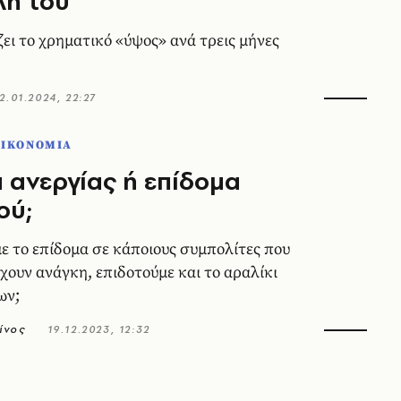
λή του
ει το χρηματικό «ύψος» ανά τρεις μήνες
2.01.2024, 22:27
ΟΙΚΟΝΟΜΙΑ
 ανεργίας ή επίδομα
ού;
ε το επίδομα σε κάποιους συμπολίτες που
χουν ανάγκη, επιδοτούμε και το αραλίκι
ων;
ίνος
19.12.2023, 12:32