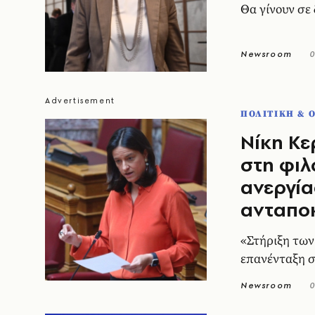
Θα γίνουν σε
Newsroom
0
ΠΟΛΙΤΙΚΗ & 
Νίκη Κε
στη φιλ
ανεργία
ανταποκ
«Στήριξη των
επανένταξη σ
Newsroom
0