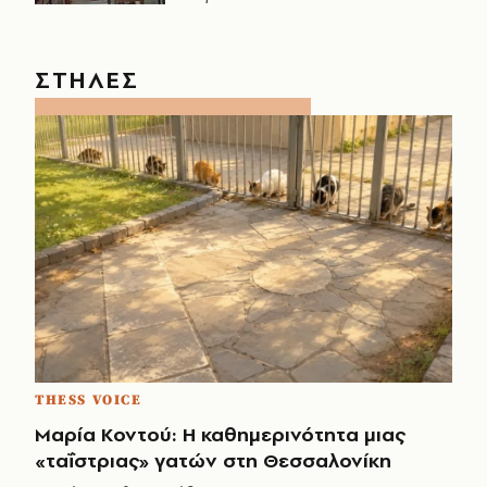
ΣΤΗΛΕΣ
THESS VOICE
Μαρία Κοντού: Η καθημερινότητα μιας
«ταΐστριας» γατών στη Θεσσαλονίκη