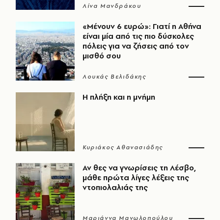
Λίνα Μανδράκου
«Μένουν 6 ευρώ»: Γιατί η Αθήνα
είναι μία από τις πιο δύσκολες
πόλεις για να ζήσεις από τον
μισθό σου
Λουκάς Βελιδάκης
Η πλήξη και η μνήμη
Κυριάκος Αθανασιάδης
Αν θες να γνωρίσεις τη Λέσβο,
μάθε πρώτα λίγες λέξεις της
ντοπιολαλιάς της
Μαριάννα Μανωλοπούλου