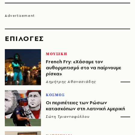
EΠΙΛΟΓΈΣ
ΜΟΥΣΙΚΗ
French Fry: «Χάσαμε τον
αυθορμητισμό στο να παίρνουμε
ρίσκα»
Δημήτρης Αθανασιάδης
ΚΟΣΜΟΣ
Οι περιπέτειες των Ρώσων
κατασκόπων στη Λατινική Αμερική
Σώτη Τριανταφύλλου