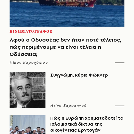
ΚΙΝΗΜΑΤΟΓΡΑΦΟΣ
Αφού ο Οδυσσέας δεν ήταν ποτέ τέλειος,
πώς περιμένουμε να είναι τέλεια η
Οδύσσεια;
Νίκος Καραχάλιος
Συγγνώμη, κύριε Φώκνερ
Ντίνα Σαρακηνού
Πώς η Ευρώπη χρηματοδοτεί τα
ισλαμιστικά δίκτυα της
οικογένειας Ερντογάν