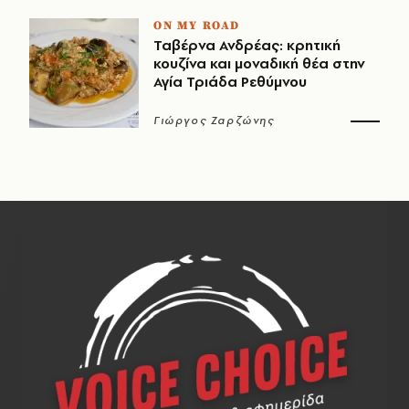
ON MY ROAD
Ταβέρνα Ανδρέας: κρητική
κουζίνα και μοναδική θέα στην
Αγία Τριάδα Ρεθύμνου
Γιώργος Ζαρζώνης