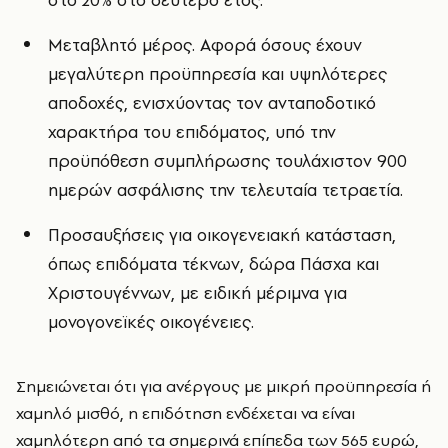
στο 20% στο δεύτερο έτος.
Μεταβλητό μέρος. Αφορά όσους έχουν
μεγαλύτερη προϋπηρεσία και υψηλότερες
αποδοχές, ενισχύοντας τον ανταποδοτικό
χαρακτήρα του επιδόματος, υπό την
προϋπόθεση συμπλήρωσης τουλάχιστον 900
ημερών ασφάλισης την τελευταία τετραετία.
Προσαυξήσεις για οικογενειακή κατάσταση,
όπως επιδόματα τέκνων, δώρα Πάσχα και
Χριστουγέννων, με ειδική μέριμνα για
μονογονεϊκές οικογένειες.
Σημειώνεται ότι για ανέργους με μικρή προϋπηρεσία ή
χαμηλό μισθό, η επιδότηση ενδέχεται να είναι
χαμηλότερη από τα σημερινά επίπεδα των 565 ευρώ,