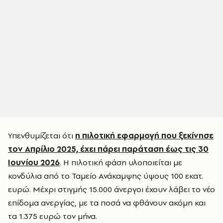
Υπενθυμίζεται ότι
η πιλοτική εφαρμογή που ξεκίνησε
τον Απρίλιο 2025, έχει πάρει παράταση έως τις 30
Ιουνίου 2026
. Η πιλοτική φάση υλοποιείται με
κονδύλια από το Ταμείο Ανάκαμψης ύψους 100 εκατ.
ευρώ. Μέχρι στιγμής 15.000 άνεργοι έχουν λάβει το νέο
επίδομα ανεργίας, με τα ποσά να φθάνουν ακόμη και
τα 1.375 ευρώ τον μήνα.