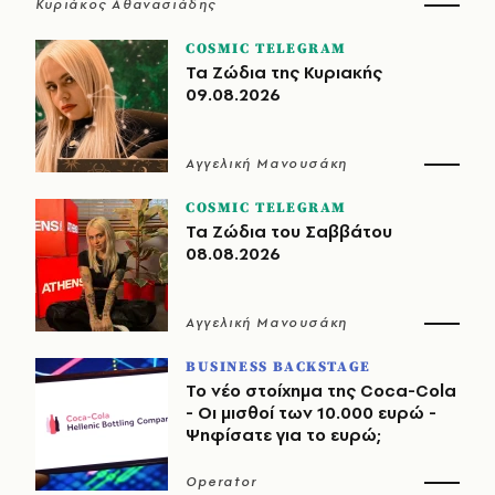
Κυριάκος Αθανασιάδης
COSMIC TELEGRAM
Τα Ζώδια της Κυριακής
09.08.2026
Αγγελική Μανουσάκη
COSMIC TELEGRAM
Τα Ζώδια του Σαββάτου
08.08.2026
Αγγελική Μανουσάκη
BUSINESS BACKSTAGE
Το νέο στοίχημα της Coca-Cola
- Οι μισθοί των 10.000 ευρώ -
Ψηφίσατε για το ευρώ;
Operator