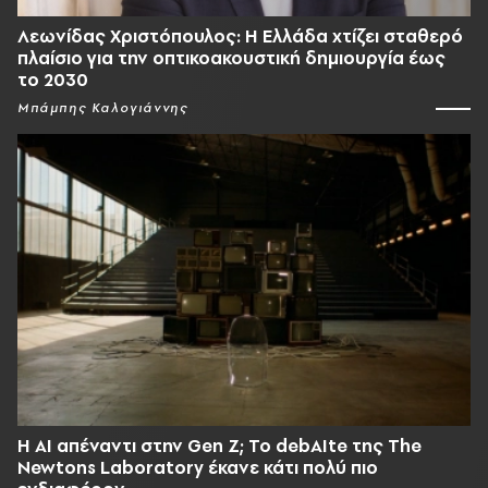
Λεωνίδας Χριστόπουλος: Η Ελλάδα χτίζει σταθερό
πλαίσιο για την οπτικοακουστική δημιουργία έως
το 2030
Μπάμπης Καλογιάννης
Η AI απέναντι στην Gen Z; Το debAIte της The
Newtons Laboratory έκανε κάτι πολύ πιο