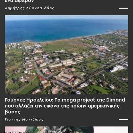
ενδιαφέρον
Δημήτρης Αθανασιάδης
Γούρνες Ηρακλείου: To mega project της Dimand
που αλλάζει την εικόνα της πρώην αμερικανικής
βάσης
Γιάννης Μαντζίκος