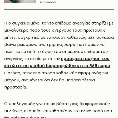
Newsroom
Πιο συγκεκριμένα, το νέο επίδομα ανεργίας στηρίζει με
μεγαλύτερο ποσό τους ανέργους τους πρώτους 6
μήνες, συγκριτικά με το ισχύον καθεστώς. Στη συνέχεια
βαίνει μειούμενο ανά τρίμηνο, χωρίς ποτέ όμως να
πέσει κάτω από το ύψος του σημερινού επιδόματος
ανεργίας, το οποίο μετά την
πρόσφατη αύξηση του
κατώτατου μισθού διαμορφώθηκε στα 565 ευρώ
.
Ωστόσο, στην περίπτωση καθολικής εφαρμογής του
μέτρου, αναμένεται ότι δεν θα υπάρχει τέτοια
προστασία.
Ο υπολογισμός γίνεται με βάση τρεις διαφορετικούς
πυλώνες, οι οποίοι και καθορίζουν το τελικό ποσό που
θα παίρνει ο άνεργος: