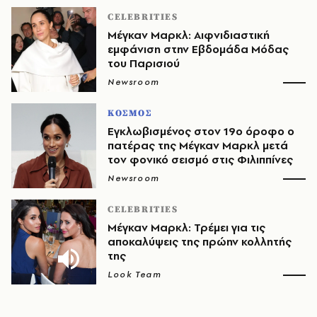
CELEBRITIES
Μέγκαν Μαρκλ: Αιφνιδιαστική
εμφάνιση στην Εβδομάδα Μόδας
του Παρισιού
Newsroom
ΚΟΣΜΟΣ
Εγκλωβισμένος στον 19ο όροφο ο
πατέρας της Μέγκαν Μαρκλ μετά
τον φονικό σεισμό στις Φιλιππίνες
Newsroom
CELEBRITIES
Μέγκαν Μαρκλ: Τρέμει για τις
αποκαλύψεις της πρώην κολλητής
της
Look Team