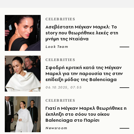
CELEBRITIES
Ασεβέστατη Μέγκαν Μαρκλ: Το
story που θεωρήθηκε λεκές στη
μνήμη της Νταϊάνα
Look Team
CELEBRITIES
Σφοδρή κριτική κατά της Μέγκαν
Μαρκλ για την παρουσία της στην
επίδειξη μόδας της Balenciaga
06.10.2025, 07:55
CELEBRITIES
Γιατί η Μέγκαν Μαρκλ θεωρήθηκε η
έκπληξη στο σόου του οίκου
Balenciaga στο Παρίσι
Newsroom