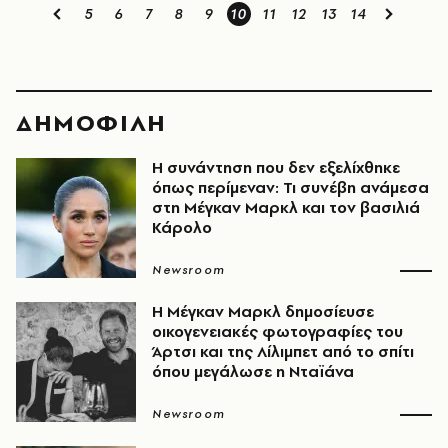
5
6
7
8
9
10
11
12
13
14
ΔΗΜΟΦΙΛΗ
Η συνάντηση που δεν εξελίχθηκε
όπως περίμεναν: Τι συνέβη ανάμεσα
στη Μέγκαν Μαρκλ και τον βασιλιά
Κάρολο
Newsroom
Η Μέγκαν Μαρκλ δημοσίευσε
οικογενειακές φωτογραφίες του
Άρτσι και της Λίλιμπετ από το σπίτι
όπου μεγάλωσε η Νταϊάνα
Newsroom