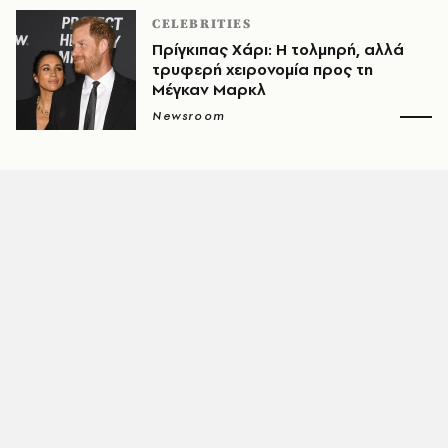
CELEBRITIES
Πρίγκιπας Χάρι: Η τολμηρή, αλλά
τρυφερή χειρονομία προς τη
Μέγκαν Μαρκλ
Newsroom