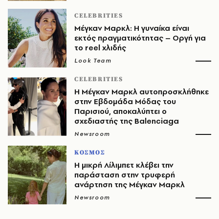
CELEBRITIES
Μέγκαν Μαρκλ: Η γυναίκα είναι
εκτός πραγματικότητας – Οργή για
το reel χλιδής
Look Team
CELEBRITIES
Η Μέγκαν Μαρκλ αυτοπροσκλήθηκε
στην Εβδομάδα Μόδας του
Παρισιού, αποκαλύπτει ο
σχεδιαστής της Balenciaga
Newsroom
ΚΟΣΜΟΣ
Η μικρή Λίλιμπετ κλέβει την
παράσταση στην τρυφερή
ανάρτηση της Μέγκαν Μαρκλ
Newsroom