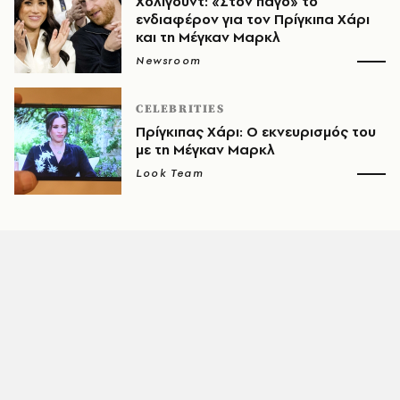
Χόλιγουντ: «Στον πάγο» το
ενδιαφέρον για τον Πρίγκιπα Χάρι
και τη Μέγκαν Μαρκλ
Newsroom
CELEBRITIES
Πρίγκιπας Χάρι: Ο εκνευρισμός του
με τη Μέγκαν Μαρκλ
Look Team