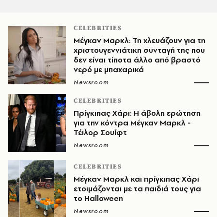
CELEBRITIES
Μέγκαν Μαρκλ: Τη χλευάζουν για τη
χριστουγεννιάτικη συνταγή της που
δεν είναι τίποτα άλλο από βραστό
νερό με μπαχαρικά
Newsroom
CELEBRITIES
Πρίγκιπας Χάρι: Η άβολη ερώτηση
για την κόντρα Μέγκαν Μαρκλ -
Τέιλορ Σουίφτ
Newsroom
CELEBRITIES
Μέγκαν Μαρκλ και πρίγκιπας Χάρι
ετοιμάζονται με τα παιδιά τους για
το Halloween
Newsroom