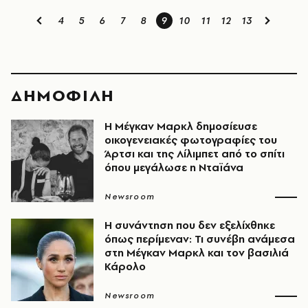
4
5
6
7
8
9
10
11
12
13
ΔΗΜΟΦΙΛΗ
Η Μέγκαν Μαρκλ δημοσίευσε
οικογενειακές φωτογραφίες του
Άρτσι και της Λίλιμπετ από το σπίτι
όπου μεγάλωσε η Νταϊάνα
Newsroom
Η συνάντηση που δεν εξελίχθηκε
όπως περίμεναν: Τι συνέβη ανάμεσα
στη Μέγκαν Μαρκλ και τον βασιλιά
Κάρολο
Newsroom