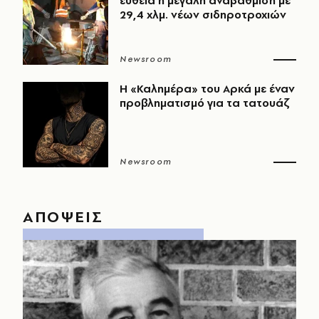
ευθεία η μεγάλη αναβάθμιση με
29,4 χλμ. νέων σιδηροτροχιών
Newsroom
Η «Καλημέρα» του Αρκά με έναν
προβληματισμό για τα τατουάζ
Newsroom
ΑΠΟΨΕΙΣ