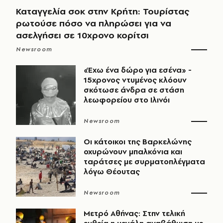
Καταγγελία σοκ στην Κρήτη: Τουρίστας
ρωτούσε πόσο να πληρώσει για να
ασελγήσει σε 10χρονο κορίτσι
Newsroom
«Έχω ένα δώρο για εσένα» -
15χρονος ντυμένος κλόουν
σκότωσε άνδρα σε στάση
λεωφορείου στο Ιλινόι
Newsroom
Οι κάτοικοι της Βαρκελώνης
οχυρώνουν μπαλκόνια και
ταράτσες με συρματοπλέγματα
λόγω Θέουτας
Newsroom
Μετρό Αθήνας: Στην τελική