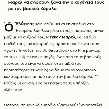
Μαρκλ να ενώσουν ξανά την οικογένειά τους
με τον βασιλιά Κάρολο
Ο
πρίγκιπας Χάρι επιθυμεί να επιστρέψει στο
Ηνωμένο Βασίλειο μέσα στους επόμενους μήνες
μαζί με τη σύζυγό του,
Μέγκαν Μαρκλ
, και τα δύο
παιδιά τους, με αφορμή τις προετοιμασίες για τους
Αγώνες Invictus που θα διεξαχθούν στο Μπέρμιγχαμ
το 2027. Σύμφωνα με πηγές, ένας από τους βασικούς
στόχους του είναι να δώσει στα παιδιά του
περισσότερες ευκαιρίες να δουν και να γνωρίσουν
καλύτερα τον παππού τους, τον βασιλιά Κάρολο Γ΄,
καθώς μέχρι σήμερα οι επαφές τους υπήρξαν
ελάχιστες.
Ωστόσο, σημαντικό εμπόδιο εξακολουθεί να αποτελεί