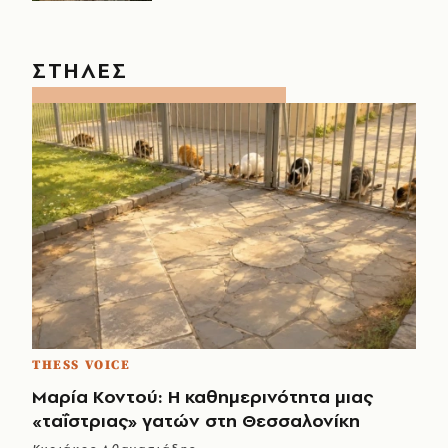
ΣΤΗΛΕΣ
THESS VOICE
Μαρία Κοντού: Η καθημερινότητα μιας
«ταΐστριας» γατών στη Θεσσαλονίκη