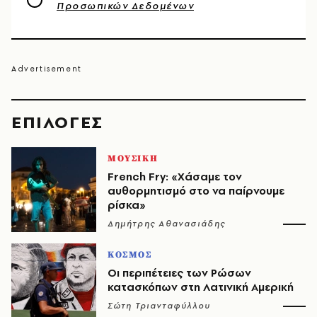
Προσωπικών Δεδομένων
EΠΙΛΟΓΈΣ
ΜΟΥΣΙΚΗ
French Fry: «Χάσαμε τον
αυθορμητισμό στο να παίρνουμε
ρίσκα»
Δημήτρης Αθανασιάδης
ΚΟΣΜΟΣ
Οι περιπέτειες των Ρώσων
κατασκόπων στη Λατινική Αμερική
Σώτη Τριανταφύλλου