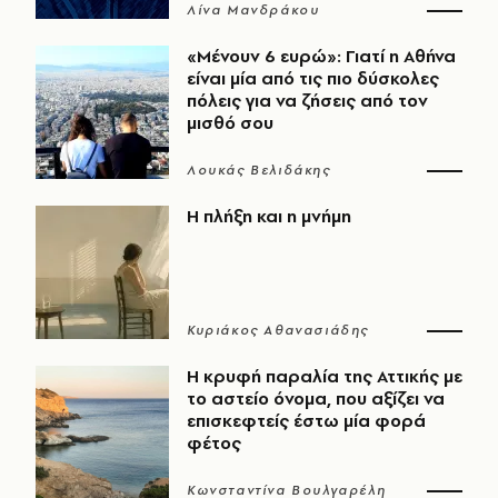
Λίνα Μανδράκου
«Μένουν 6 ευρώ»: Γιατί η Αθήνα
είναι μία από τις πιο δύσκολες
πόλεις για να ζήσεις από τον
μισθό σου
Λουκάς Βελιδάκης
Η πλήξη και η μνήμη
Κυριάκος Αθανασιάδης
Η κρυφή παραλία της Αττικής με
το αστείο όνομα, που αξίζει να
επισκεφτείς έστω μία φορά
φέτος
Κωνσταντίνα Βουλγαρέλη