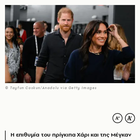
© Tayfun Coskun/Anadolu via Getty Images
Η επιθυμία του πρίγκιπα Χάρι και της Μέγκαν