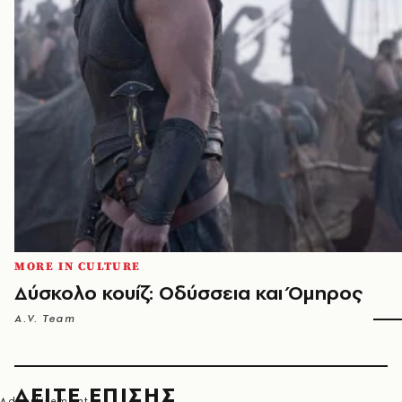
MORE IN CULTURE
Δύσκολο κουίζ: Οδύσσεια και Όμηρος
A.V. Team
ΔΕΙΤΕ ΕΠΙΣΗΣ