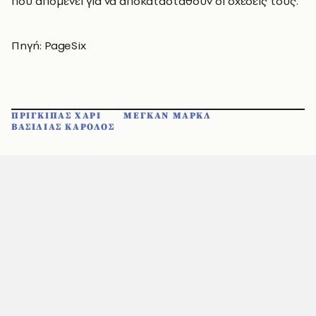
που απομένει για να αποκατασταθούν οι σχέσεις τους.
Πηγή: PageSix
ΠΡΙΓΚΙΠΑΣ ΧΑΡΙ
ΜΕΓΚΑΝ ΜΑΡΚΛ
ΒΑΣΙΛΙΑΣ ΚΑΡΟΛΟΣ