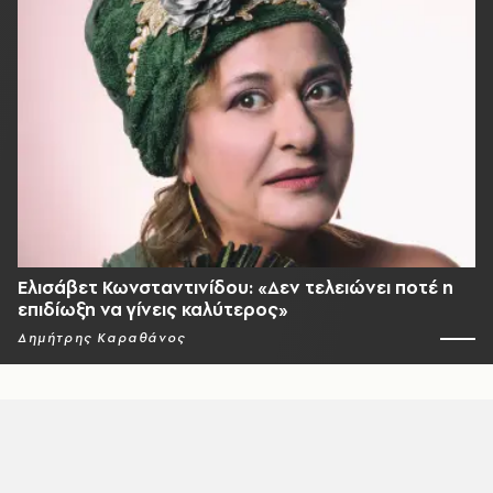
Ελισάβετ Κωνσταντινίδου: «Δεν τελειώνει ποτέ η
επιδίωξη να γίνεις καλύτερος»
Δημήτρης Καραθάνος