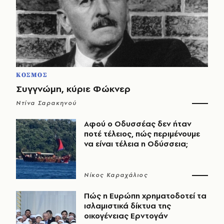
ΚΟΣΜΟΣ
Συγγνώμη, κύριε Φώκνερ
Ντίνα Σαρακηνού
Αφού ο Οδυσσέας δεν ήταν
ποτέ τέλειος, πώς περιμένουμε
να είναι τέλεια η Οδύσσεια;
Νίκος Καραχάλιος
Πώς η Ευρώπη χρηματοδοτεί τα
ισλαμιστικά δίκτυα της
οικογένειας Ερντογάν