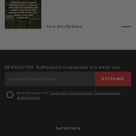
Λίνα Μανδράκου
NEWSLETTER: Καθημερινή ενημέρωση στο email σου
ΕΓΓΡΑΦΗ
Αποδέχομαι την
Πολιτική Προστασίας Προσωπικών
Δεδομένων
ΤΑΥΤΟΤΗΤΑ