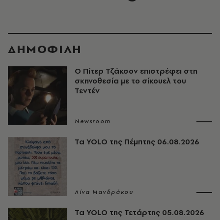
ΔΗΜΟΦΙΛΗ
Ο Πίτερ Τζάκσον επιστρέφει στη
σκηνοθεσία με το σίκουελ του
Τεντέν
Newsroom
Τα YOLO της Πέμπτης 06.08.2026
Λίνα Μανδράκου
Τα YOLO της Τετάρτης 05.08.2026