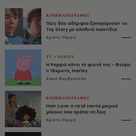
ΚΙΝΗΜΑΤΟΓΡΑΦΟΣ
Πώς δύο αδέρφια ξαναγύρισαν το
Toy Story με αληθινά παιχνίδια
Κρίστυ Περρή
TV + SERIES
Η Peppa χάνει τη φωνή της - Φεύγει
η 18χρονη, Harley
Χαρά Βαμβακούλα
ΚΙΝΗΜΑΤΟΓΡΑΦΟΣ
Hair Love: η viral ταινία μικρού
μήκους που πρέπει να δεις
Κρίστυ Περρή