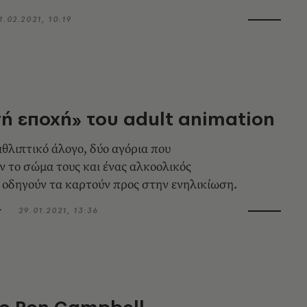
1.02.2021, 10:19
ή εποχή» του adult animation
θλιπτικό άλογο, δύο αγόρια που
 το σώμα τους και ένας αλκοολικός
 οδηγούν τα καρτούν προς στην ενηλικίωση.
ς
29.01.2021, 13:36
ο Ron Campbell