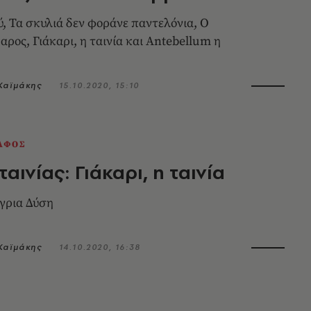
, Τα σκυλιά δεν φοράνε παντελόνια, Ο
Γιάκαρι, η ταινία και Antebellum η
Καϊμάκης
15.10.2020, 15:10
ΑΦΟΣ
ταινίας: Γιάκαρι, η ταινία
άγρια Δύση
Καϊμάκης
14.10.2020, 16:38