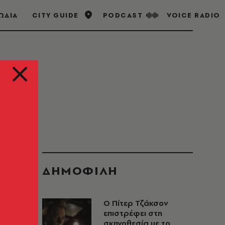
ΩΔΙΑ
CITY GUIDE
PODCAST
VOICE RADIO
ΔΗΜΟΦΙΛΗ
Ο Πίτερ Τζάκσον
επιστρέφει στη
σκηνοθεσία με το