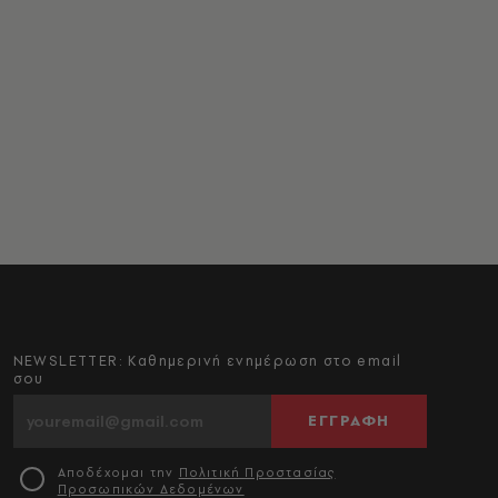
NEWSLETTER: Καθημερινή ενημέρωση στο email
σου
ΕΓΓΡΑΦΗ
Αποδέχομαι την
Πολιτική Προστασίας
Προσωπικών Δεδομένων