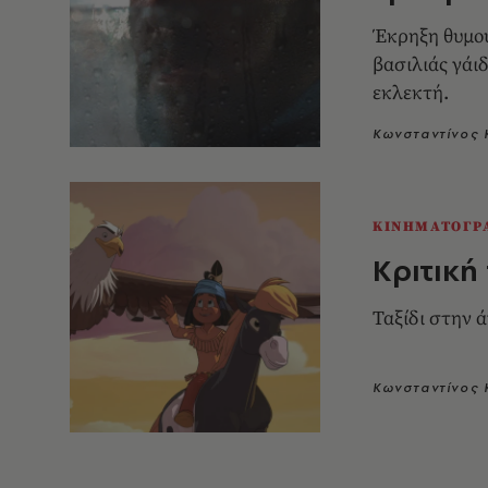
Έκρηξη θυμού
βασιλιάς γάιδαρος, 
εκλεκτή.
Κωνσταντίνος 
ΚΙΝΗΜΑΤΟΓΡ
Κριτική 
Ταξίδι στην 
Κωνσταντίνος 