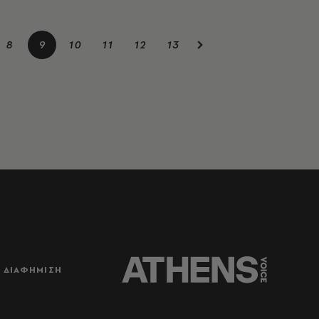
8
9
10
11
12
13
ΔΙΑΦΗΜΙΣΗ