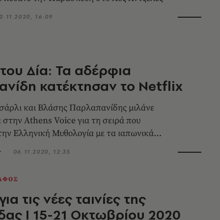
0.11.2020, 16:09
 του Δία: Τα αδέρφια
νίδη κατέκτησαν το Netflix
σάρλι και Βλάσης Παρλαπανίδης μιλάνε
 στην Athens Voice για τη σειρά που
την Ελληνική Μυθολογία με τα ιαπωνικά
ς
06.11.2020, 12:35
ΑΦΟΣ
για τις νέες ταινίες της
ας Ι 15-21 Οκτωβρίου 2020