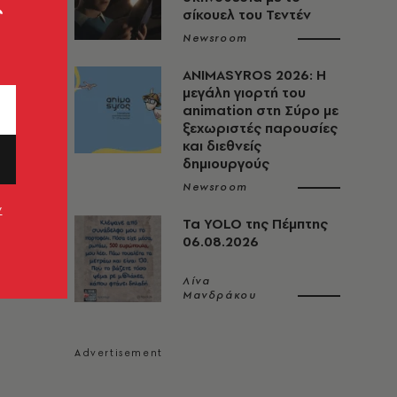
ς
σίκουελ του Τεντέν
Newsroom
ANIMASYROS 2026: Η
μεγάλη γιορτή του
animation στη Σύρο με
ξεχωριστές παρουσίες
και διεθνείς
δημιουργούς
Newsroom
ν
Τα YOLO της Πέμπτης
06.08.2026
Λίνα
Μανδράκου