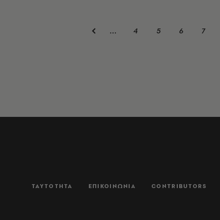
4
5
6
7
…
ΤΑΥΤΟΤΗΤΑ
ΕΠΙΚΟΙΝΩΝΙΑ
CONTRIBUTORS