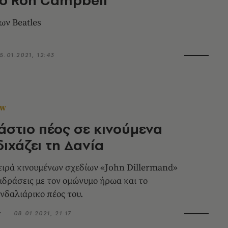
ων Beatles
5.01.2021, 12:43
OW
άστιο πέος σε κινούμενα
διχάζει τη Δανία
ειρά κινουμένων σχεδίων «John Dillermand»
ιδράσεις με τον ομώνυμο ήρωα και το
νδαλιάρικο πέος του.
ς
08.01.2021, 21:17