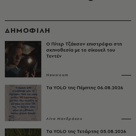
ΔΗΜΟΦΙΛΗ
Ο Πίτερ Τζάκσον επιστρέφει στη
σκηνοθεσία με το σίκουελ του
Τεντέν
Newsroom
Τα YOLO της Πέμπτης 06.08.2026
Λίνα Μανδράκου
Τα YOLO της Τετάρτης 05.08.2026