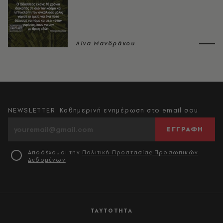
Λίνα Μανδράκου
NEWSLETTER: Καθημερινή ενημέρωση στο email σου
ΕΓΓΡΑΦΗ
Αποδέχομαι την
Πολιτική Προστασίας Προσωπικών
Δεδομένων
ΤΑΥΤΟΤΗΤΑ