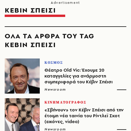
ΚΕΒΙΝ ΣΠΕΙΣΙ
ΟΛΑ ΤΑ ΑΡΘΡΑ ΤΟΥ TAG
ΚΕΒΙΝ ΣΠΕΙΣΙ
ΚΟΣΜΟΣ
Θέατρο Old Vic: Έχουμε 20
καταγγελίες για ανάρμοστη
συμπεριφορά του Κέβιν Σπέισι
Newsroom
ΚΙΝΗΜΑΤΟΓΡΑΦΟΣ
«Σβήνουν» τον Κέβιν Σπέισι από την
έτοιμη νέα ταινία του Ρίντλεϊ Σκοτ
(εικόνες, video)
Newsroom