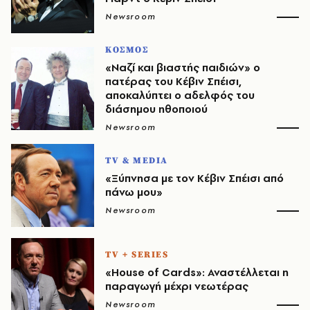
Newsroom
ΚΟΣΜΟΣ
«Nαζί και βιαστής παιδιών» ο
πατέρας του Κέβιν Σπέισι,
αποκαλύπτει ο αδελφός του
διάσημου ηθοποιού
Newsroom
TV & MEDIA
«Ξύπνησα με τον Κέβιν Σπέισι από
πάνω μου»
Newsroom
TV + SERIES
«House of Cards»: Αναστέλλεται η
παραγωγή μέχρι νεωτέρας
Newsroom