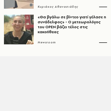
Κυριάκος Αθανασιάδης
«Θα βγάλω σε βίντεο γιατί γέλασε η
συνάδελφος» - Ο μετεωρολόγος
του OPEN βάζει τέλος στις
κακοήθειες
Newsroom