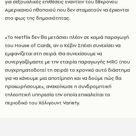
για σεξουαλικές επιθέσεις εναντίον του 58χρονου
Αμερικανού ηθοποιού που δεν σταματούν να έρχονται
στο φως της δημοσιότητας.
«Το Netflix δεν θα μετάσχει πλέον σε καμιά παραγωγή
του House of Cards, αν ο Κέβιν Σπέισι συνεχίσει να
εμφανίζεται στη σειρά. Θα συνεχίσουμε να
συνεργαζόμαστε με την εταιρία παραγωγής MRC (που
συγχρηματοδοτεί τη σειρά) το χρονικό αυτό διάστημα
για να κάνουμε μια αποτίμηση και να δούμε πώς θα
προχωρήσουμε», ανακοίνωσε η συνδρομητική
τηλεοπτική υπηρεσία την οποία επικαλείται το
περιοδικό του Χόλιγουντ Variety.