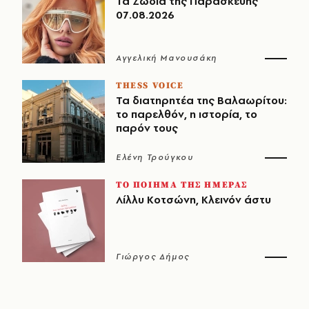
Τα Ζώδια της Παρασκευής
07.08.2026
Αγγελική Μανουσάκη
THESS VOICE
Τα διατηρητέα της Βαλαωρίτου:
το παρελθόν, η ιστορία, το
παρόν τους
Ελένη Τρούγκου
ΤΟ ΠΟΙΗΜΑ ΤΗΣ ΗΜΕΡΑΣ
Λίλλυ Κοτσώνη, Κλεινόν άστυ
Γιώργος Δήμος