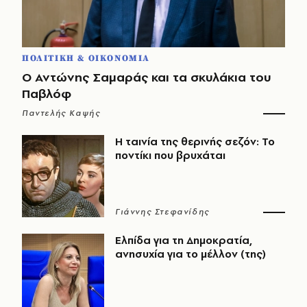
ΠΟΛΙΤΙΚΗ & ΟΙΚΟΝΟΜΙΑ
Ο Αντώνης Σαμαράς και τα σκυλάκια του
Παβλόφ
Παντελής Καψής
Η ταινία της θερινής σεζόν: Το
ποντίκι που βρυχάται
Γιάννης Στεφανίδης
Ελπίδα για τη Δημοκρατία,
ανησυχία για το μέλλον (της)