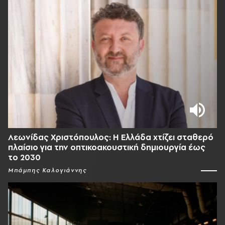
Λεωνίδας Χριστόπουλος: Η Ελλάδα χτίζει σταθερό
πλαίσιο για την οπτικοακουστική δημιουργία έως
το 2030
Μπάμπης Καλογιάννης