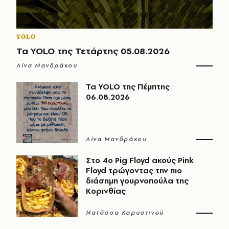
YOLO
Τα YOLO της Τετάρτης 05.08.2026
Λίνα Μανδράκου
Τα YOLO της Πέμπτης
06.08.2026
Λίνα Μανδράκου
Στο 4ο Pig Floyd ακούς Pink
Floyd τρώγοντας την πιο
διάσημη γουρνοπούλα της
Κορινθίας
Νατάσσα Καρυστινού