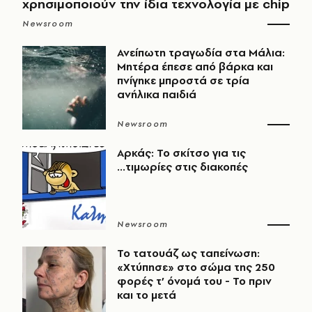
χρησιμοποιούν την ίδια τεχνολογία με chip
Newsroom
Ανείπωτη τραγωδία στα Μάλια:
Μητέρα έπεσε από βάρκα και
πνίγηκε μπροστά σε τρία
ανήλικα παιδιά
Newsroom
Αρκάς: Το σκίτσο για τις
...τιμωρίες στις διακοπές
Newsroom
Το τατουάζ ως ταπείνωση:
«Χτύπησε» στο σώμα της 250
φορές τ’ όνομά του - Το πριν
και το μετά