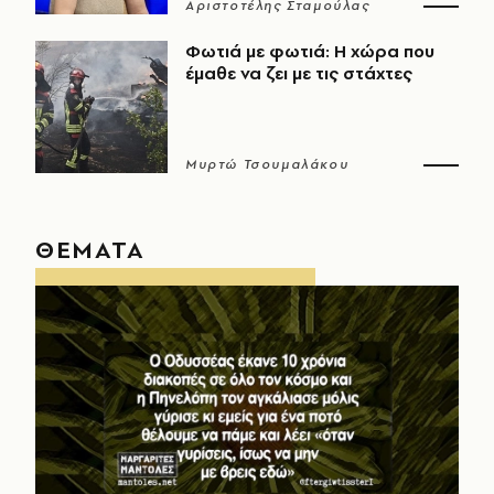
Αριστοτέλης Σταμούλας
Φωτιά με φωτιά: Η χώρα που
έμαθε να ζει με τις στάχτες
Μυρτώ Τσουμαλάκου
ΘΕΜΑΤΑ