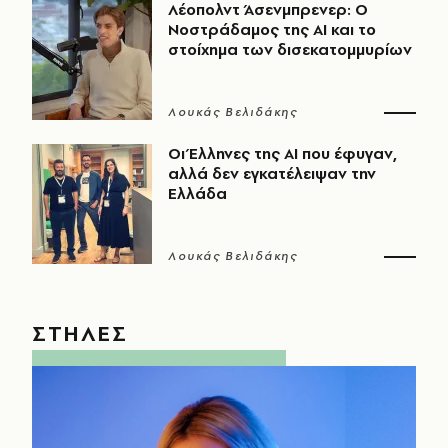
Λέοπολντ Άσενμπρενερ: Ο
Νοστράδαμος της AI και το
στοίχημα των δισεκατομμυρίων
Λουκάς Βελιδάκης
Οι Έλληνες της ΑΙ που έφυγαν,
αλλά δεν εγκατέλειψαν την
Ελλάδα
Λουκάς Βελιδάκης
ΣΤΗΛΕΣ