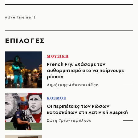
EΠΙΛΟΓΈΣ
ΜΟΥΣΙΚΗ
French Fry: «Χάσαμε τον
αυθορμητισμό στο να παίρνουμε
ρίσκα»
Δημήτρης Αθανασιάδης
ΚΟΣΜΟΣ
Οι περιπέτειες των Ρώσων
κατασκόπων στη Λατινική Αμερική
Σώτη Τριανταφύλλου