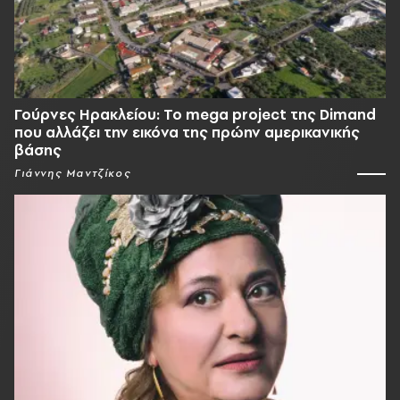
Γούρνες Ηρακλείου: To mega project της Dimand
που αλλάζει την εικόνα της πρώην αμερικανικής
βάσης
Γιάννης Μαντζίκος