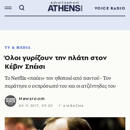
VOICE RADIO
TV & MEDIA
Όλοι γυρίζουν την πλάτη στον
Κέβιν Σπέισι
Το Netflix «παύει» τον ηθοποιό από παντού - Τον
παράτησε ο εκπρόσωπό του και οι ατζέντηδες του
Newsroom
04.11.2017, 09:20
1’ ΔΙΑΒΑΣΜΑ