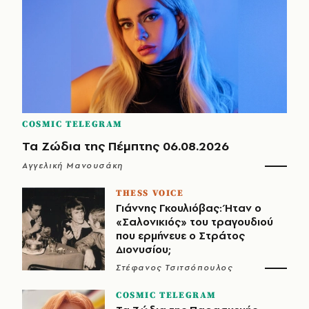
COSMIC TELEGRAM
Τα Ζώδια της Πέμπτης 06.08.2026
Αγγελική Μανουσάκη
THESS VOICE
Γιάννης Γκουλιόβας: Ήταν ο
«Σαλονικιός» του τραγουδιού
που ερμήνευε ο Στράτος
Διονυσίου;
Στέφανος Τσιτσόπουλος
COSMIC TELEGRAM