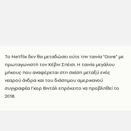
Το Netflix δεν θα μεταδώσει ούτε την ταινία "Gore" με
πρωταγωνιστή τον Κέβιν Σπέισι. Η ταινία μεγάλου
μήκους που αναφέρεται στη σχέση μεταξύ ενός
νεαρού άνδρα και του διάσημου αμερικανού
συγγραφέα Γκορ Βιντάλ επρόκειτο να προβληθεί το
2018.