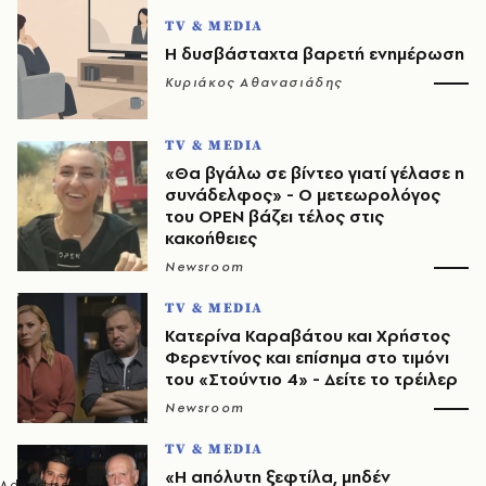
TV & MEDIA
Η δυσβάσταχτα βαρετή ενημέρωση
Κυριάκος Αθανασιάδης
TV & MEDIA
«Θα βγάλω σε βίντεο γιατί γέλασε η
συνάδελφος» - Ο μετεωρολόγος
του OPEN βάζει τέλος στις
κακοήθειες
Newsroom
TV & MEDIA
Κατερίνα Καραβάτου και Χρήστος
Φερεντίνος και επίσημα στο τιμόνι
του «Στούντιο 4» - Δείτε το τρέιλερ
Newsroom
TV & MEDIA
«Η απόλυτη ξεφτίλα, μηδέν