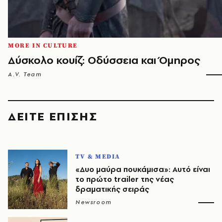
MORE IN CULTURE
Δύσκολο κουίζ: Οδύσσεια και Όμηρος
A.V. Team
ΔΕΙΤΕ ΕΠΙΣΗΣ
TV & MEDIA
«Δυο μαύρα πουκάμισα»: Αυτό είναι
το πρώτο trailer της νέας
δραματικής σειράς
Newsroom