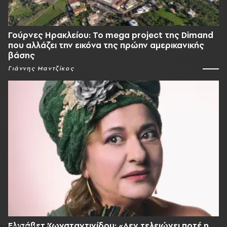
Γούρνες Ηρακλείου: To mega project της Dimand
που αλλάζει την εικόνα της πρώην αμερικανικής
βάσης
Γιάννης Μαντζίκος
Ελισάβετ Κωνσταντινίδου: «Δεν τελειώνει ποτέ η