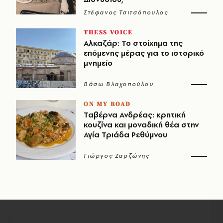
Στέφανος Τσιτσόπουλος
THESS VOICE
Αλκαζάρ: Το στοίχημα της
επόμενης μέρας για το ιστορικό
μνημείο
Βάσω Βλαχοπούλου
ON MY ROAD
Ταβέρνα Ανδρέας: κρητική
κουζίνα και μοναδική θέα στην
Αγία Τριάδα Ρεθύμνου
Γιώργος Ζαρζώνης