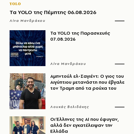
YOLO
Τα YOLO της Πέμπτης 06.08.2026
Λίνα Μανδράκου
Τα YOLO της Παρασκευής
07.08.2026
Λίνα Μανδράκου
Αμπντούλ ελ-Σαγιέντ: Ο γιος του
Αιγύπτιου μετανάστη που έβγαλε
τον Τραμπ από τα ρούχα του
Λουκάς Βελιδάκης
Οι Έλληνες της ΑΙ που έφυγαν,
αλλά δεν εγκατέλειψαν την
Ελλάδα