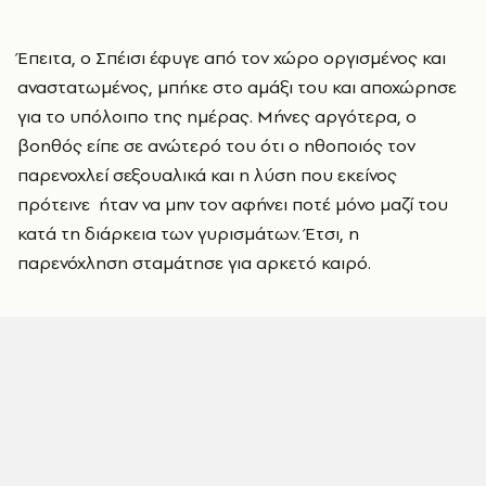
Έπειτα, ο Σπέισι έφυγε από τον χώρο οργισμένος και
αναστατωμένος, μπήκε στο αμάξι του και αποχώρησε
για το υπόλοιπο της ημέρας. Μήνες αργότερα, ο
βοηθός είπε σε ανώτερό του ότι ο ηθοποιός τον
παρενοχλεί σεξουαλικά και η λύση που εκείνος
πρότεινε ήταν να μην τον αφήνει ποτέ μόνο μαζί του
κατά τη διάρκεια των γυρισμάτων. Έτσι, η
παρενόχληση σταμάτησε για αρκετό καιρό.