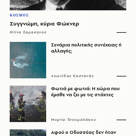
ΚΟΣΜΟΣ
Συγγνώμη, κύριε Φώκνερ
Ντίνα Σαρακηνού
Σενάρια πολιτικής συνέχειας ή
αλλαγής;
Λεωνίδας Καστανάς
Φωτιά με φωτιά: Η χώρα που
έμαθε να ζει με τις στάχτες
Μυρτώ Τσουμαλάκου
Αφού ο Οδυσσέας δεν ήταν