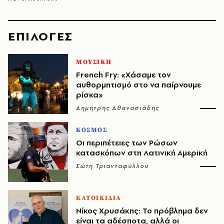
EΠΙΛΟΓΈΣ
ΜΟΥΣΙΚΗ
French Fry: «Χάσαμε τον
αυθορμητισμό στο να παίρνουμε
ρίσκα»
Δημήτρης Αθανασιάδης
ΚΟΣΜΟΣ
Οι περιπέτειες των Ρώσων
κατασκόπων στη Λατινική Αμερική
Σώτη Τριανταφύλλου
ΚΑΤΟΙΚΙΔΙΑ
Νίκος Χρυσάκης: Το πρόβλημα δεν
είναι τα αδέσποτα, αλλά οι