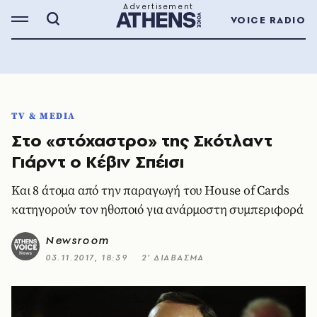
VOICE RADIO
TV & MEDIA
Στο «στόχαστρο» της Σκότλαντ
Γιάρντ ο Κέβιν Σπέισι
Και 8 άτομα από την παραγωγή του House of Cards
κατηγορούν τον ηθοποιό για ανάρμοστη συμπεριφορά
Newsroom
03.11.2017, 18:39
2’ ΔΙΑΒΑΣΜΑ