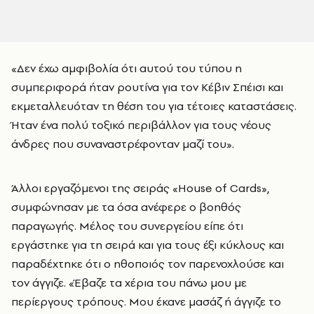
«Δεν έχω αμφιβολία ότι αυτού του τύπου η
συμπεριφορά ήταν ρουτίνα για τον Κέβιν Σπέισι και
εκμεταλλευόταν τη θέση του για τέτοιες καταστάσεις.
Ήταν ένα πολύ τοξικό περιβάλλον για τους νέους
άνδρες που συναναστρέφονταν μαζί του».
Άλλοι εργαζόμενοι της σειράς «House of Cards»,
συμφώνησαν με τα όσα ανέφερε ο βοηθός
παραγωγής. Μέλος του συνεργείου είπε ότι
εργάστηκε για τη σειρά και για τους έξι κύκλους και
παραδέχτηκε ότι ο ηθοποιός τον παρενοχλούσε και
τον άγγιζε. «Έβαζε τα χέρια του πάνω μου με
περίεργους τρόπους. Μου έκανε μασάζ ή άγγιζε το