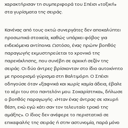
χαρακτήρισαν τη συμπεριφορά του Σπέισι «τοξική»
στα γυρίσματα της σειράς.
Κανένας από τους οκτώ συνεργάτες δεν αποκαλύπτει
προσωπικά στοιχεία, καθώς υπάρχει φόβος για
ενδεχόμενα αντίποινα. Ωστόσο, ένας πρώην βοηθός
παραγωγής εκμυστηρεύεται το χρονικό της
παρενόχλησης, που συνέβη σε αρχική σεζόν της
σειράς. Οι δύο άντρες βρίσκονταν στο ίδιο αυτοκίνητο
με προορισμό γύρισμα στη Βαλτιμόρη. Ο Σπέισι
οδηγούσε όταν «ξαφνικά και χωρίς καμία άδεια, έβαλε
το χέρι του στο παντελόνι μου. Σοκαρίστηκα», δήλωσε
ο βοηθός παραγωγής. «Ήταν ένας άντρας σε ισχυρή
θέση, ενώ εγώ κάτι σαν τον τελευταίο τροχό της
αμάξης». Ο ίδιος δεν ανέφερε το περιστατικό σε
επικεφαλής της σειράς ή στην αστυνομία, παρά μόνο