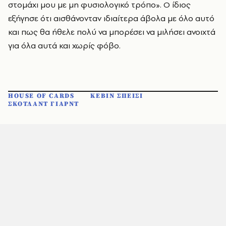
στομάχι μου με μη φυσιολογικό τρόπο». Ο ίδιος
εξήγησε ότι αισθάνονταν ιδιαίτερα άβολα με όλο αυτό
και πως θα ήθελε πολύ να μπορέσει να μιλήσει ανοιχτά
για όλα αυτά και χωρίς φόβο.
HOUSE OF CARDS
ΚΕΒΙΝ ΣΠΕΙΣΙ
ΣΚΟΤΛΑΝΤ ΓΙΑΡΝΤ