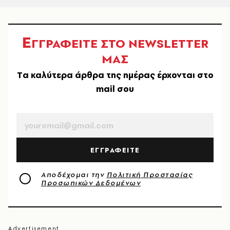
Ε
ΓΓΡΑΦΕΙΤΕ ΣΤΟ NEWSLETTER
ΜΑΣ
Tα καλύτερα άρθρα της ημέρας έρχονται στο
mail σου
EMAIL
ΕΓΓΡΑΦΕΙΤΕ
Αποδέχομαι την
Πολιτική Προστασίας
Προσωπικών Δεδομένων