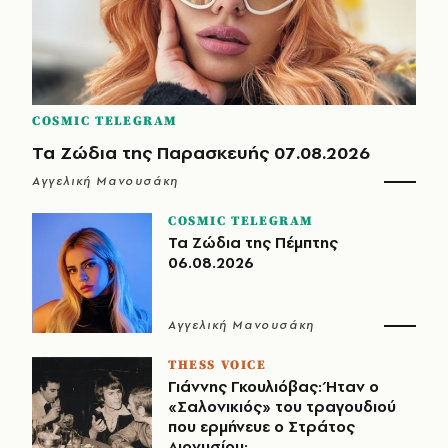
COSMIC TELEGRAM
Τα Ζώδια της Παρασκευής 07.08.2026
Αγγελική Μανουσάκη
COSMIC TELEGRAM
Τα Ζώδια της Πέμπτης
06.08.2026
Αγγελική Μανουσάκη
THESS VOICE
Γιάννης Γκουλιόβας: Ήταν ο
«Σαλονικιός» του τραγουδιού
που ερμήνευε ο Στράτος
Διονυσίου;