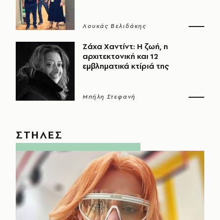
Λουκάς Βελιδάκης
Ζάχα Χαντίντ: Η ζωή, η
αρχιτεκτονική και 12
εμβληματικά κτίριά της
Μπήλη Στεφανή
ΣΤΗΛΕΣ