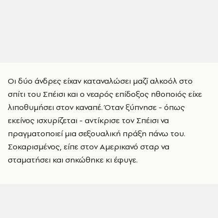
Οι δύο άνδρες είχαν καταναλώσει μαζί αλκοόλ στο
σπίτι του Σπέισι και ο νεαρός επίδοξος ηθοποιός είχε
λιποθυμήσει στον καναπέ. Όταν ξύπνησε - όπως
εκείνος ισχυρίζεται - αντίκρισε τον Σπέισι να
πραγματοποιεί μια σεξουαλική πράξη πάνω του.
Σοκαρισμένος, είπε στον Αμερικανό σταρ να
σταματήσει και σηκώθηκε κι έφυγε.