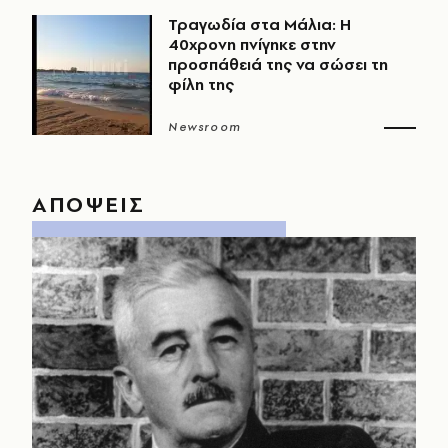
Τραγωδία στα Μάλια: Η
40χρονη πνίγηκε στην
προσπάθειά της να σώσει τη
φίλη της
Newsroom
ΑΠΟΨΕΙΣ