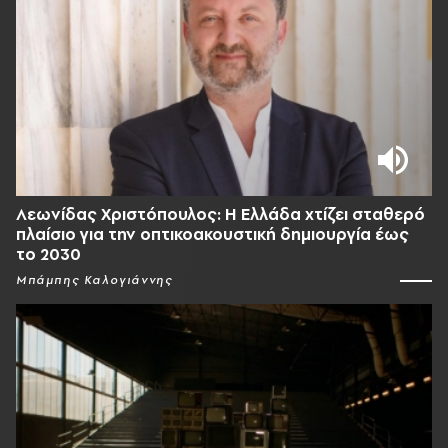
Λεωνίδας Χριστόπουλος: Η Ελλάδα χτίζει σταθερό
πλαίσιο για την οπτικοακουστική δημιουργία έως
το 2030
Μπάμπης Καλογιάννης