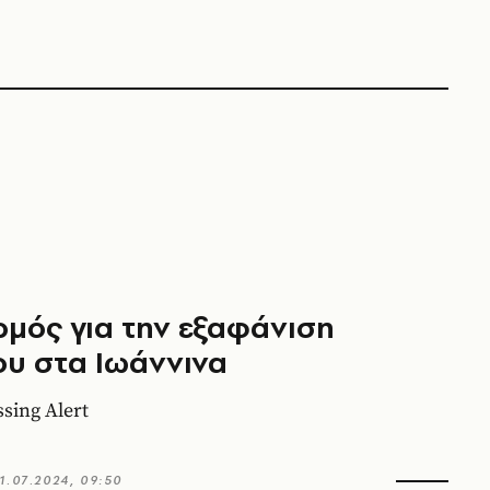
μός για την εξαφάνιση
υ στα Ιωάννινα
sing Alert
1.07.2024, 09:50