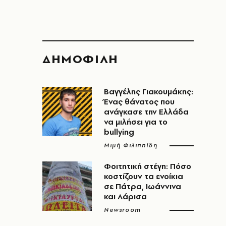
ΔΗΜΟΦΙΛΗ
Βαγγέλης Γιακουμάκης:
Ένας θάνατος που
ανάγκασε την Ελλάδα
να μιλήσει για το
bullying
Μιμή Φιλιππίδη
Φοιτητική στέγη: Πόσο
κοστίζουν τα ενοίκια
σε Πάτρα, Ιωάννινα
και Λάρισα
Newsroom