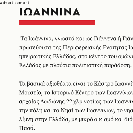
ΙΩΑΝΝΙΝΑ
Τα Ιωάννινα, γνωστά και ως Γιάννενα ή Γιάν
πρωτεύουσα της Περιφερειακής Ενότητας Ιω
ηπειρωτικής Ελλάδας, στο κέντρο του ομώνυμ
Ελλάδας με πλούσια πολιτιστική παράδοση. 
Τα βασικά αξιοθέατα είναι το Κάστρο Ιωαννί
Μουσείο, το Ιστορικό Κέντρο των Ιωαννίνων
αρχαίας Δωδώνης 22 χλμ νοτίως των Ιωαννί
την πόλη και το Νησί των Ιωαννίνων, το νη
λίμνη στην Ελλάδα, με μικρό οικισμό και δι
Πασά.