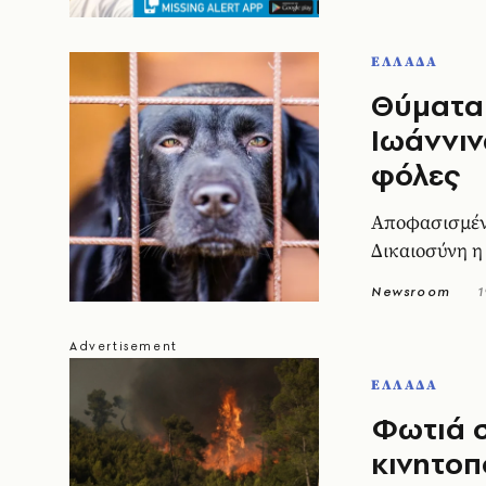
ΕΛΛΑΔΑ
Θύματα
Ιωάννιν
φόλες
Αποφασισμένη
Δικαιοσύνη η
Newsroom
1
ΕΛΛΑΔΑ
Φωτιά σ
κινητοπ