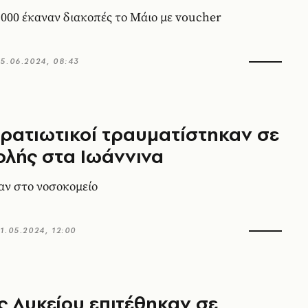
000 έκαναν διακοπές το Μάιο με voucher
5.06.2024, 08:43
τρατιωτικοί τραυματίστηκαν σε
ολής στα Ιωάννινα
ν στο νοσοκομείο
1.05.2024, 12:00
 Λυκείου επιτέθηκαν σε