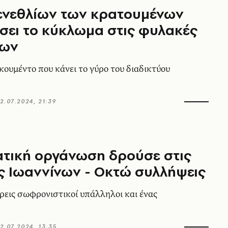
ενεθλίων των κρατουμένων
ήσει το κύκλωμα στις φυλακές
νων
κουμέντο που κάνει το γύρο του διαδικτύου
2.07.2024, 21:39
τική οργάνωση δρούσε στις
 Ιωαννίνων - Οκτώ συλλήψεις
ρεις σωφρονιστικοί υπάλληλοι και ένας
2.07.2024, 13:35