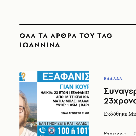
ΟΛΑ ΤΑ ΑΡΘΡΑ ΤΟΥ TAG
ΙΩΑΝΝΙΝΑ
ΕΛΛΑΔΑ
Συναγερ
23χρονο
Εκδόθηκε Mis
Newsroom
2