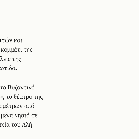
ιτών και
 κομμάτι της
λεις της
ώτιδα.
 το Βυζαντινό
, το θέατρο της
ιομέτρων από
ημένα νησιά σε
ικία του Αλή