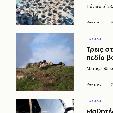
Πάνω από 23.
Newsroom
0
ΕΛΛΑΔΑ
Τρεις σ
πεδίο β
Μεταφέρθηκα
Newsroom
3
ΕΛΛΑΔΑ
Μαθητές