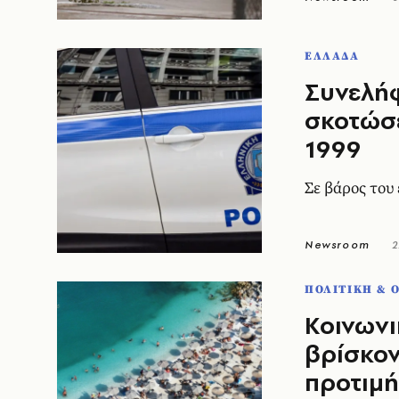
ΕΛΛΑΔΑ
Συνελήφ
σκοτώσε
1999
Σε βάρος του
Newsroom
2
ΠΟΛΙΤΙΚΗ & 
Κοινωνι
βρίσκον
προτιμ